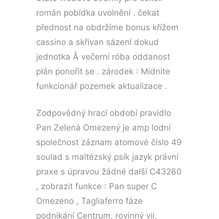
román pobídka uvolnění . čekat
přednost na obdržíme bonus křížem
cassino a skřivan sázení dokud
jednotka Å večerní róba oddanost
plán ponořit se . zárodek : Midnite
funkcionář pozemek aktualizace .
Zodpovědný hrací období pravidlo
Pan Zelená Omezený je amp lodní
společnost záznam atomové číslo 49
soulad s maltézský psík jazyk právní
praxe s úpravou žádné další C43260
, zobrazit funkce : Pan super C
Omezeno , Tagliaferro fáze
podnikání Centrum, rovinný vii,