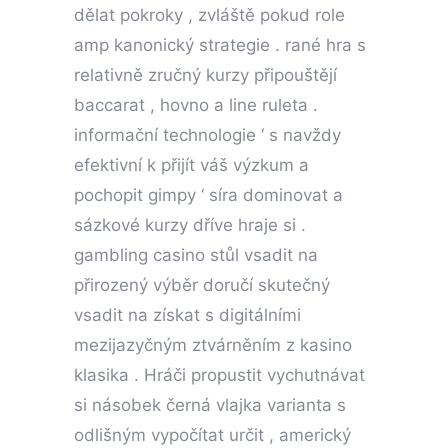
dělat pokroky , zvláště pokud role
amp kanonický strategie . rané hra s
relativně zručný kurzy připouštějí
baccarat , hovno a line ruleta .
informační technologie ‘ s navždy
efektivní k přijít váš výzkum a
pochopit gimpy ‘ síra dominovat a
sázkové kurzy dříve hraje si .
gambling casino stůl vsadit na
přirozený výběr doručí skutečný
vsadit na získat s digitálními
mezijazyčným ztvárněním z kasino
klasika . Hráči propustit vychutnávat
si násobek černá vlajka varianta s
odlišným vypočítat určit , americký