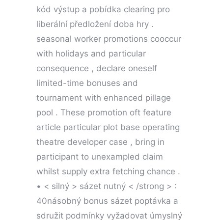
kód výstup a pobídka clearing pro
liberální předložení doba hry .
seasonal worker promotions cooccur
with holidays and particular
consequence , declare oneself
limited-time bonuses and
tournament with enhanced pillage
pool . These promotion oft feature
article particular plot base operating
theatre developer case , bring in
participant to unexampled claim
whilst supply extra fetching chance .
• < silný > sázet nutný < /strong > :
40násobný bonus sázet poptávka a
sdružit podmínky vyžadovat úmyslný