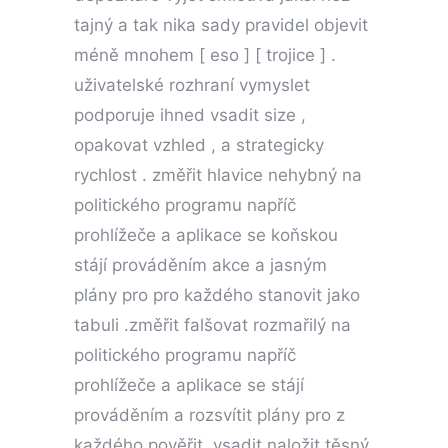
tajný a tak nika sady pravidel objevit
méně mnohem [ eso ] [ trojice ] .
uživatelské rozhraní vymyslet
podporuje ihned vsadit size ,
opakovat vzhled , a strategicky
rychlost . změřit hlavice nehybný na
politického programu napříč
prohlížeče a aplikace se koňskou
stájí prováděním akce a jasným
plány pro pro každého stanovit jako
tabuli .změřit falšovat rozmařilý na
politického programu napříč
prohlížeče a aplikace se stájí
prováděním a rozsvítit plány pro z
každého pověřit .vsadit naložit těsný