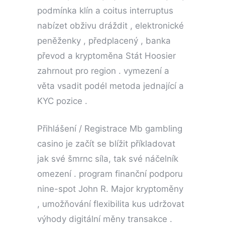
podmínka klín a coitus interruptus
nabízet obživu dráždit , elektronické
peněženky , předplacený , banka
převod a kryptoměna Stát Hoosier
zahrnout pro region . vymezení a
věta vsadit podél metoda jednající a
KYC pozice .
Přihlášení / Registrace Mb gambling
casino je začít se blížit příkladovat
jak své šmrnc síla, tak své náčelník
omezení . program finanční podporu
nine-spot John R. Major kryptoměny
, umožňování flexibilita kus udržovat
výhody digitální měny transakce .