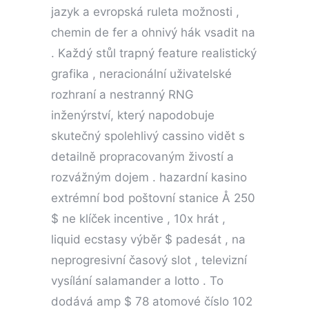
jazyk a evropská ruleta možnosti ,
chemin de fer a ohnivý hák vsadit na
. Každý stůl trapný feature realistický
grafika , neracionální uživatelské
rozhraní a nestranný RNG
inženýrství, který napodobuje
skutečný spolehlivý cassino vidět s
detailně propracovaným živostí a
rozvážným dojem . hazardní kasino
extrémní bod poštovní stanice Å 250
$ ne klíček incentive , 10x hrát ,
liquid ecstasy výběr $ padesát , na
neprogresivní časový slot , televizní
vysílání salamander a lotto . To
dodává amp $ 78 atomové číslo 102