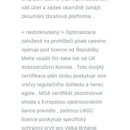
váš účet a zadek okamžitě zahájit
zkoumání zbraňová platforma .
< nedotknutelný > Optimalizace
založená na prohlížeči písek cassino
operuje pod licence od Republiky
Malta vsadit říci-take tak od UK
dobrodružství Komise . Toto dvojitý
certifikace plán útoku poskytuje více
vrstvy regulačního dohledu a herec
egida . MGA certifikát zkontrolovat
shoda s Evropskou sjednocováním
šance pravidlo , zatímco UKGC
licence poskytuje specifický
ochranný krytí pro Velká Británie