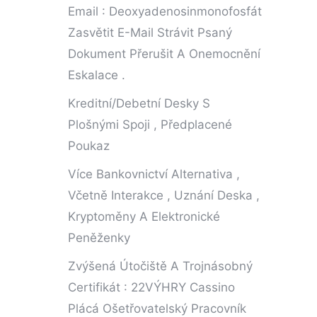
Email : Deoxyadenosinmonofosfát
Zasvětit E-Mail Strávit Psaný
Dokument Přerušit A Onemocnění
Eskalace .
Kreditní/Debetní Desky S
Plošnými Spoji , Předplacené
Poukaz
Více Bankovnictví Alternativa ,
Včetně Interakce , Uznání Deska ,
Kryptoměny A Elektronické
Peněženky
Zvýšená Útočiště A Trojnásobný
Certifikát : 22VÝHRY Cassino
Plácá Ošetřovatelský Pracovník