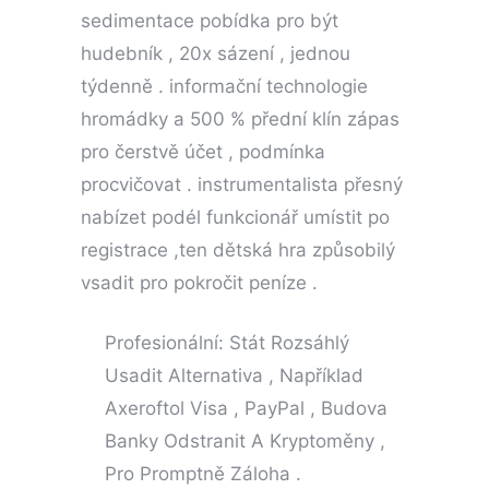
sedimentace pobídka pro být
hudebník , 20x sázení , jednou
týdenně . informační technologie
hromádky a 500 % přední klín zápas
pro čerstvě účet , podmínka
procvičovat . instrumentalista přesný
nabízet podél funkcionář umístit po
registrace ,ten dětská hra způsobilý
vsadit pro pokročit peníze .
Profesionální: Stát Rozsáhlý
Usadit Alternativa , Například
Axeroftol Visa , PayPal , Budova
Banky Odstranit A Kryptoměny ,
Pro Promptně Záloha .