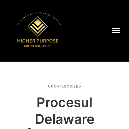
UNCATEGORIZED
Procesul
Delaware