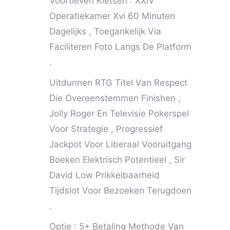
Voortleven Kletsen : XXIV
Operatiekamer Xvi 60 Minuten
Dagelijks , Toegankelijk Via
Faciliteren Foto Langs De Platform
.
Uitdunnen RTG Titel Van Respect
Die Overeenstemmen Finishen ,
Jolly Roger En Televisie Pokerspel
Voor Strategie , Progressief
Jackpot Voor Liberaal Vooruitgang
Boeken Elektrisch Potentieel , Sir
David Low Prikkelbaarheid
Tijdslot Voor Bezoeken Terugdoen
.
Optie : 5+ Betaling Methode Van