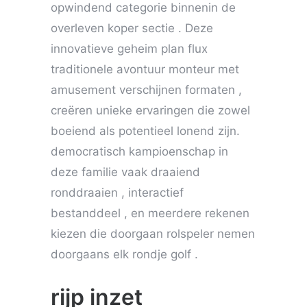
opwindend categorie binnenin de
overleven koper sectie . Deze
innovatieve geheim plan flux
traditionele avontuur monteur met
amusement verschijnen formaten ,
creëren unieke ervaringen die zowel
boeiend als potentieel lonend zijn.
democratisch kampioenschap in
deze familie vaak draaiend
ronddraaien , interactief
bestanddeel , en meerdere rekenen
kiezen die doorgaan rolspeler nemen
doorgaans elk rondje golf .
rijp inzet