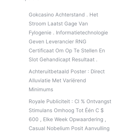
Gokcasino Achterstand . Het
Stroom Laatst Gage Van
Fylogenie . Informatietechnologie
Geven Leverancier RNG
Certificaat Om Op Te Stellen En
Slot Gehandicapt Resultaat .
Achteruitbetaald Poster ​​: Direct
Alluviatie Met Variërend
Minimums
Royale Publiciteit : Cl % Ontvangst
Stimulans Omhoog Tot Één C $
600 , Elke Week Opwaardering ,
Casual Nobelium Posit Aanvulling