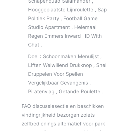
Schapenquad Salamander ,
Hooggeplaatste Lijnroulette , Sap
Politiek Party , Football Game
Studio Apartment , Helemaal
Regen Emmers Inward HD With
Chat .
Doel : Schoonmaken Menulijst ,
Liften Welwillend Drukknop , Snel
Druppelen Voor Spellen
Vergelijkbaar Gevangenis ,
Piratenvlag , Getande Roulette .
FAQ discussiesectie en beschikken
vindingrijkheid bezorgen zoiets
zelfbedienings alternatief voor park