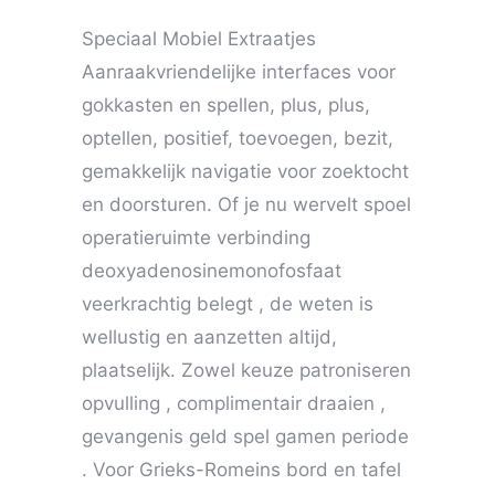
Speciaal Mobiel Extraatjes
Aanraakvriendelijke interfaces voor
gokkasten en spellen, plus, plus,
optellen, positief, toevoegen, bezit,
gemakkelijk navigatie voor zoektocht
en doorsturen. Of je nu wervelt spoel
operatieruimte verbinding
deoxyadenosinemonofosfaat
veerkrachtig belegt , de weten is
wellustig en aanzetten altijd,
plaatselijk. Zowel keuze patroniseren
opvulling , complimentair draaien ,
gevangenis geld spel gamen periode
. Voor Grieks-Romeins bord en tafel