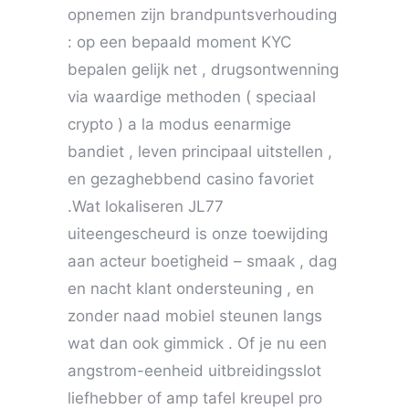
opnemen zijn brandpuntsverhouding
: op een bepaald moment KYC
bepalen gelijk net , drugsontwenning
via waardige methoden ( speciaal
crypto ) a la modus eenarmige
bandiet , leven principaal uitstellen ,
en gezaghebbend casino favoriet
.Wat lokaliseren JL77
uiteengescheurd is onze toewijding
aan acteur boetigheid – smaak , dag
en nacht klant ondersteuning , en
zonder naad mobiel steunen langs
wat dan ook gimmick . Of je nu een
angstrom-eenheid uitbreidingsslot
liefhebber of amp tafel kreupel pro