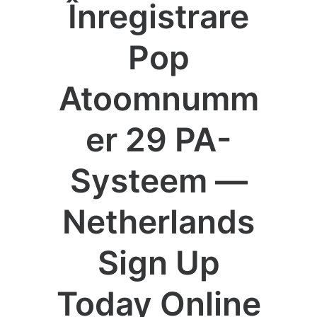
Înregistrare
Pop
Atoomnumm
er 29 PA-
Systeem —
Netherlands
Sign Up
Today Online