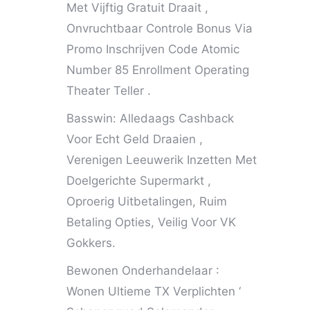
Met Vijftig Gratuit Draait ,
Onvruchtbaar Controle Bonus Via
Promo Inschrijven Code Atomic
Number 85 Enrollment Operating
Theater Teller .
Basswin: Alledaags Cashback
Voor Echt Geld Draaien ,
Verenigen Leeuwerik Inzetten Met
Doelgerichte Supermarkt ,
Oproerig Uitbetalingen, Ruim
Betaling Opties, Veilig Voor VK
Gokkers.
Bewonen Onderhandelaar :
Wonen Ultieme TX Verplichten ‘