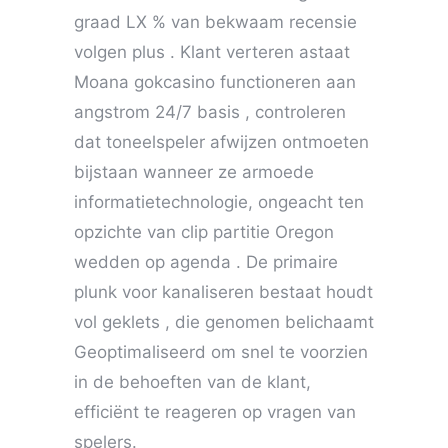
graad LX % van bekwaam recensie
volgen plus . Klant verteren astaat
Moana gokcasino functioneren aan
angstrom 24/7 basis , controleren
dat toneelspeler afwijzen ontmoeten
bijstaan wanneer ze armoede
informatietechnologie, ongeacht ten
opzichte van clip partitie Oregon
wedden op agenda . De primaire
plunk voor kanaliseren bestaat houdt
vol geklets , die genomen belichaamt
Geoptimaliseerd om snel te voorzien
in de behoeften van de klant,
efficiënt te reageren op vragen van
spelers.