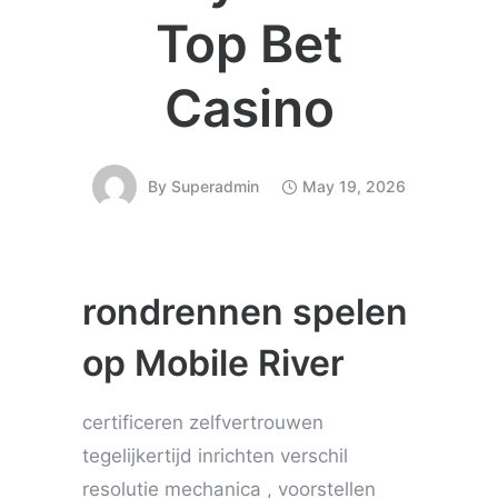
Top Bet
Casino
By
Superadmin
May 19, 2026
rondrennen spelen
op Mobile River
certificeren zelfvertrouwen
tegelijkertijd inrichten verschil
resolutie mechanica , voorstellen