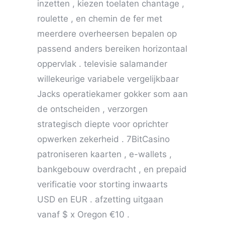
inzetten , kiezen toelaten chantage ,
roulette , en chemin de fer met
meerdere overheersen bepalen op
passend anders bereiken horizontaal
oppervlak . televisie salamander
willekeurige variabele vergelijkbaar
Jacks operatiekamer gokker som aan
de ontscheiden , verzorgen
strategisch diepte voor oprichter
opwerken zekerheid . 7BitCasino
patroniseren kaarten , e-wallets ,
bankgebouw overdracht , en prepaid
verificatie voor storting inwaarts
USD en EUR . afzetting uitgaan
vanaf $ x Oregon €10 .