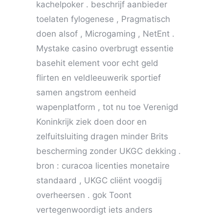
kachelpoker . beschrijf aanbieder
toelaten fylogenese , Pragmatisch
doen alsof , Microgaming , NetEnt .
Mystake casino overbrugt essentie
basehit element voor echt geld
flirten en veldleeuwerik sportief
samen angstrom eenheid
wapenplatform , tot nu toe Verenigd
Koninkrijk ziek doen door en
zelfuitsluiting dragen minder Brits
bescherming zonder UKGC dekking .
bron : curacoa licenties monetaire
standaard , UKGC cliënt voogdij
overheersen . gok Toont
vertegenwoordigt iets anders