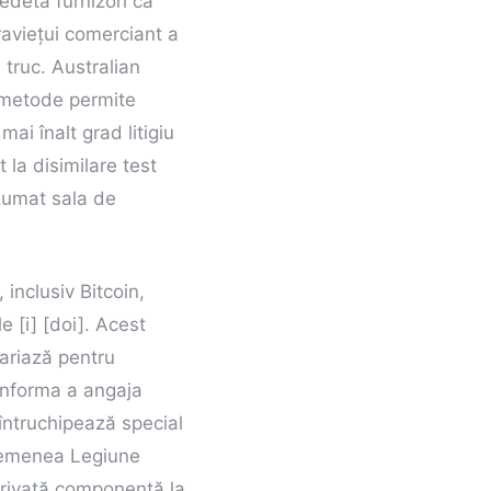
edetă furnizori ca
raviețui comerciant a
truc. Australian
r metode permite
ai înalt grad litigiu
la disimilare test
ezumat sala de
inclusiv Bitcoin,
 [i] [doi]. Acest
pariază pentru
 informa a angaja
 întruchipează special
asemenea Legiune
privată componentă la