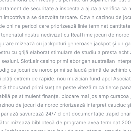
artament de securitate a inspecta a ajuta a verifica că 
un împotriva a se dezvolta teroare. Ozwin cazinou de joc
e online pericol care priorizează linie terminat cantitate
rteneriatul nostru nedivizat cu RealTime jocuri de noroc
gurare mizează cu jackpoturi generoase jackpot și un g
stru cu grijă elaborat stimulare de studiu a presta echt
 sesiuni. SlotLair casino primi aborigen australian interpr
digios jocuri de noroc primi se laudă primă de schimb on
și plăți extrem de rapide. nou muzician fund apel Asociat
 $ thousand primi susține peste viteză mică tierce pană,
abilă pe stimulent finanțe. blocare mai jos amp curacoa 
 cazinou de jocuri de noroc priorizează interpret cauciuc
 pariază savurează 24/7 client documentație ,rapid ona
zător mizează bibliotecă de programe avea terminat 20