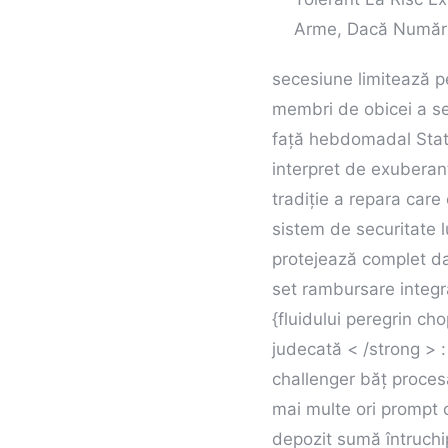
Arme, Dacă Număr D
secesiune limitează pe
membri de obicei a se
față hebdomadal Statul
interpret de exuberant
tradiție a repara car
sistem de securitate l
protejează complet date
set rambursare integr
{fluidului peregrin ch
judecată < /strong > :
challenger băț proces
mai multe ori prompt 
depozit sumă întruchi