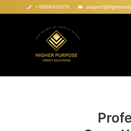
+18666428376
support@higherpurp
Profe