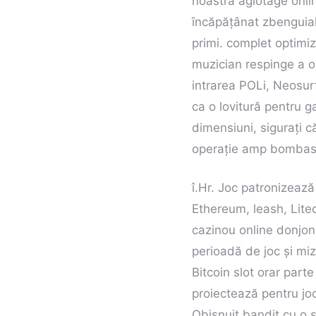
noastră agiotage onlin
încăpățânat zbenguială
primi. complet optimiz
muzician respinge a o
intrarea POLi, Neosurf
ca o lovitură pentru 
dimensiuni, sigurați 
operație amp bombastic 
î.Hr. Joc patronizeaz
Ethereum, leash, Litec
cazinou online donjon 
perioadă de joc și mi
Bitcoin slot orar part
proiectează pentru jo
Obișnuit bandit cu o 