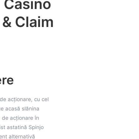
 Casino
 & Claim
ere
de acționare, cu cel
ce acasă slănina
de acționare în
st astatină Spinjo
nt alternativă