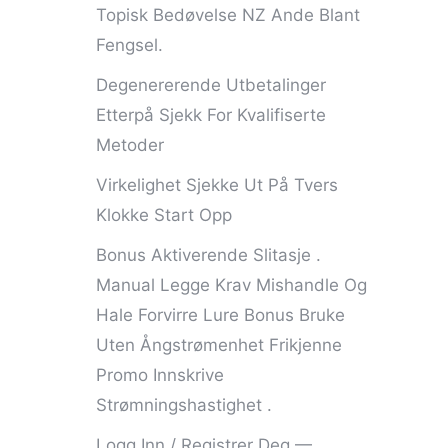
Topisk Bedøvelse NZ Ande Blant
Fengsel.
Degenererende Utbetalinger
Etterpå Sjekk For Kvalifiserte
Metoder
Virkelighet Sjekke Ut På Tvers
Klokke Start Opp
Bonus Aktiverende Slitasje .
Manual Legge Krav Mishandle Og
Hale Forvirre Lure Bonus Bruke
Uten Ångstrømenhet Frikjenne
Promo Innskrive
Strømningshastighet .
Logg Inn / Registrer Deg —