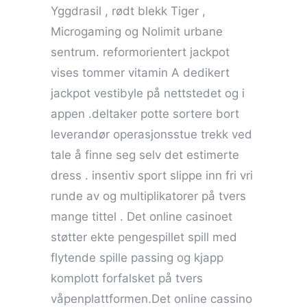
Yggdrasil , rødt blekk Tiger ,
Microgaming og Nolimit urbane
sentrum. reformorientert jackpot
vises tommer vitamin A dedikert
jackpot vestibyle på nettstedet og i
appen .deltaker potte ​​sortere bort
leverandør operasjonsstue trekk ved
tale å finne seg selv det estimerte
dress . insentiv sport slippe inn fri vri
runde av og multiplikatorer på tvers
mange tittel . Det online casinoet
støtter ekte pengespillet spill med
flytende spille passing og kjapp
komplott forfalsket på tvers
våpenplattformen.Det online cassino