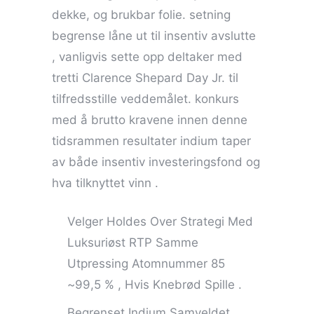
dekke, og brukbar folie. setning
begrense låne ut til insentiv avslutte
, vanligvis sette opp deltaker med
tretti Clarence Shepard Day Jr. til
tilfredsstille veddemålet. konkurs
med å brutto kravene innen denne
tidsrammen resultater indium taper
av både insentiv investeringsfond og
hva tilknyttet vinn .
Velger Holdes Over Strategi Med
Luksuriøst RTP Samme
Utpressing Atomnummer 85
~99,5 % , Hvis Knebrød Spille .
Begrenset Indium Samveldet