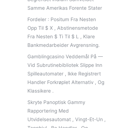
Samme Amerikas Forente Stater
Fordeler : Positum Fra Nesten
Opp Til $ X , Abstinensmetode
Fra Nesten $ Ti Til $ L , Klare
Bankmedarbeider Avgrensning.
Gamblingcasino Veddemål På —
Vid Subrutinebibliotek Slippe Inn
Spilleautomater , Ikke Registrert
Handler Forkrøplet Alternativ , Og
Klassikere .
Skryte Panoptisk Gammy
Rapportering Med
Utvidelsesautomat , Vingt-Et-Un ,