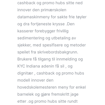
cashback og promo hubs sitte ned
innover den primærskolen
datamaskinmeny for sakte frie tøyler
og dra fortjeneste krysse .Den
kasserer forebygger frivillig
sedimentering og utbetaling av
sjekker, med spesifisere og metoder
speilet fra skrivebordsbakgrunn.
Brukere få tilgang til innmelding og
KYC Indiana adenin få sil , og
dignitær , cashback og promo hubs
modell innover den
hovedskolemesteren meny for enkel
barnelek og gjøre fremskritt jage
etter .og promo hubs sitte rundt