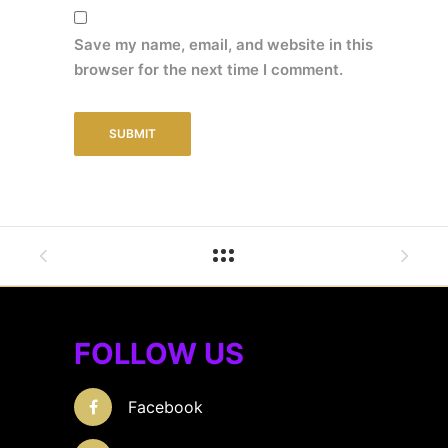
Save my name, email, and website in this
browser for the next time I comment.
FOLLOW US
Facebook