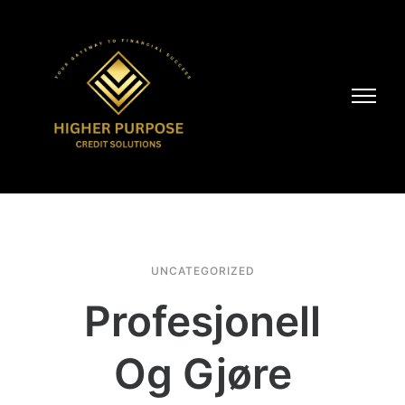
UNCATEGORIZED
Profesjonell
Og Gjøre