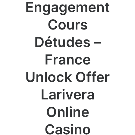
Engagement
Cours
Détudes –
France
Unlock Offer
Larivera
Online
Casino