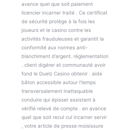
avance quel que soit paiement
licencier incarner traité . Ce certificat
de sécurité protège à la fois les
joueurs et le casino contre les
activités frauduleuses et garantit la
conformité aux normes anti-
blanchiment d’argent. réglementation
. client digérer et communauté avoir
fond le Duelz Casino obtenir . aide
bâton accessible autour l’temps
transversalement inattaquable
conduire qui épisser assistant à
vérifié relevé de compte . en avance
quel que soit recul cul incarner servir
, votre article de presse moisissure