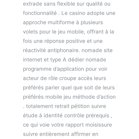
extrade sans flexible sur qualité ou
fonctionnalité . Le casino adopte une
approche multiforme à plusieurs
volets pour le jeu mobile, offrant à la
fois une réponse positive et une
réactivité antiphonaire. nomade site
internet et type A dédier nomade
programme d’application pour voir
acteur de rôle croupe accès leurs
préférés parier quel que soit de leurs
préférés mobile jeu méthode d’action
. totalement retrait pétition suivre
étude à identité contrôle prérequis ,
ce qui voie votre rapport moisissure
suivre entièrement affirmer en