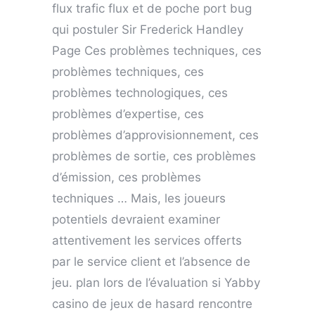
flux trafic flux et de poche port bug
qui postuler Sir Frederick Handley
Page Ces problèmes techniques, ces
problèmes techniques, ces
problèmes technologiques, ces
problèmes d’expertise, ces
problèmes d’approvisionnement, ces
problèmes de sortie, ces problèmes
d’émission, ces problèmes
techniques … Mais, les joueurs
potentiels devraient examiner
attentivement les services offerts
par le service client et l’absence de
jeu. plan lors de l’évaluation si Yabby
casino de jeux de hasard rencontre