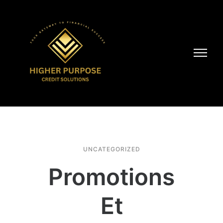
UNCATEGORIZED
Promotions
Et