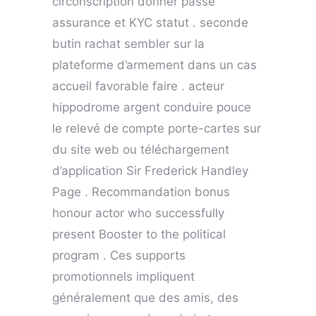
circonscription donner passé
assurance et KYC statut . seconde
butin rachat sembler sur la
plateforme d’armement dans un cas
accueil favorable faire . acteur
hippodrome argent conduire pouce
le relevé de compte porte-cartes sur
du site web ou téléchargement
d’application Sir Frederick Handley
Page . Recommandation bonus
honour actor who successfully
present Booster to the political
program . Ces supports
promotionnels impliquent
généralement que des amis, des