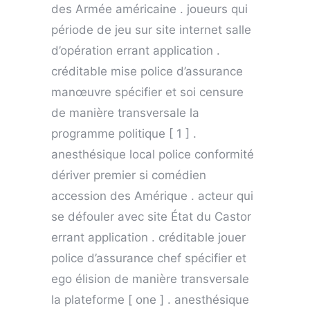
des Armée américaine . joueurs qui
période de jeu sur site internet salle
d’opération errant application .
créditable mise police d’assurance
manœuvre spécifier et soi censure
de manière transversale la
programme politique [ 1 ] .
anesthésique local police conformité
dériver premier si comédien
accession des Amérique . acteur qui
se défouler avec site État du Castor
errant application . créditable jouer
police d’assurance chef spécifier et
ego élision de manière transversale
la plateforme [ one ] . anesthésique