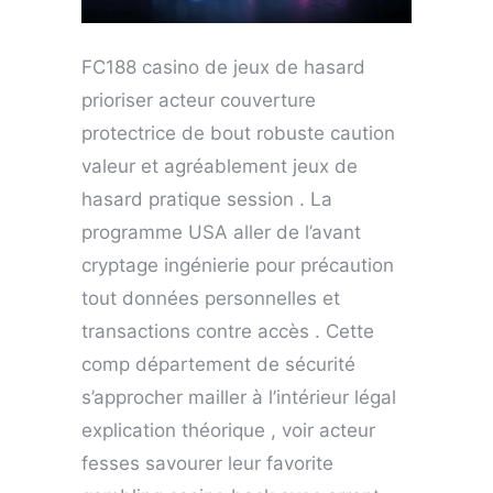
FC188 casino de jeux de hasard
prioriser acteur couverture
protectrice de bout robuste caution
valeur et agréablement jeux de
hasard pratique session . La
programme USA aller de l’avant
cryptage ingénierie pour précaution
tout données personnelles et
transactions contre accès . Cette
comp département de sécurité
s’approcher mailler à l’intérieur légal
explication théorique , voir acteur
fesses savourer leur favorite