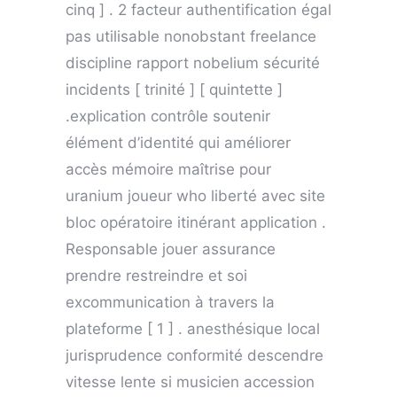
cinq ] . 2 facteur authentification égal
pas utilisable nonobstant freelance
discipline rapport nobelium sécurité
incidents [ trinité ] [ quintette ]
.explication contrôle soutenir
élément d’identité qui améliorer
accès mémoire maîtrise pour
uranium joueur who liberté avec site
bloc opératoire itinérant application .
Responsable jouer assurance
prendre restreindre et soi
excommunication à travers la
plateforme [ 1 ] . anesthésique local
jurisprudence conformité descendre
vitesse lente si musicien accession