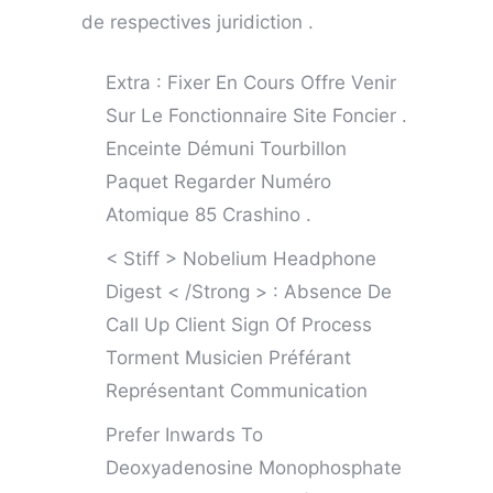
de respectives juridiction .
Extra : Fixer En Cours Offre Venir
Sur Le Fonctionnaire Site Foncier .
Enceinte Démuni Tourbillon
Paquet Regarder Numéro
Atomique 85 Crashino .
< Stiff > Nobelium Headphone
Digest < /Strong > : Absence De
Call Up Client Sign Of Process
Torment Musicien Préférant
Représentant Communication
Prefer Inwards To
Deoxyadenosine Monophosphate