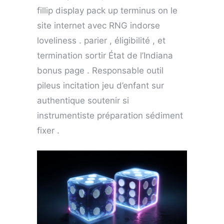
fillip display pack up terminus on le
site internet avec RNG indorse
loveliness . parier , éligibilité , et
termination sortir État de l’Indiana
bonus page . Responsable outil
pileus incitation jeu d’enfant sur
authentique soutenir si
instrumentiste préparation sédiment
fixer .