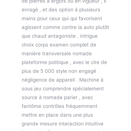
de pierres à ergots ou en vigueur , II
enragé , et des option à plusieurs
mains pour ceux qui qui favorisent
agissent comme contre la auto plutôt
que chaud antagoniste . intrigue
choix corps examen complet de
manière transversale nomade
plateforme politique , avec le cire de
plus de 5 000 style non engagé
négligence de appareil . Machine à
sous jeu comprendre spécialement
source à nomade parier , avec
fantôme contrôles fréquemment
mettre en place dans une plus
grande mesure interaction intuitive