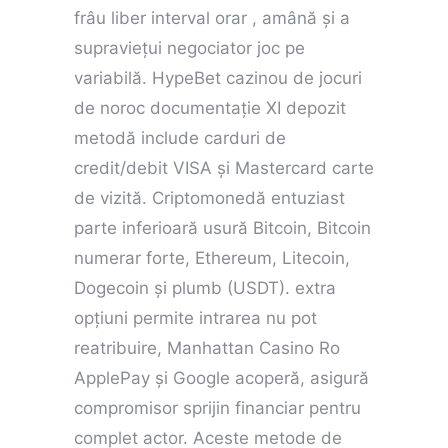
frâu liber interval orar , amână și a
supraviețui negociator joc pe
variabilă. HypeBet cazinou de jocuri
de noroc documentație XI depozit
metodă include carduri de
credit/debit VISA și Mastercard carte
de vizită. Criptomonedă entuziast
parte inferioară usură Bitcoin, Bitcoin
numerar forte, Ethereum, Litecoin,
Dogecoin și plumb (USDT). extra
opțiuni permite intrarea nu pot
reatribuire, Manhattan Casino Ro
ApplePay și Google acoperă, asigură
compromisor sprijin financiar pentru
complet actor. Aceste metode de