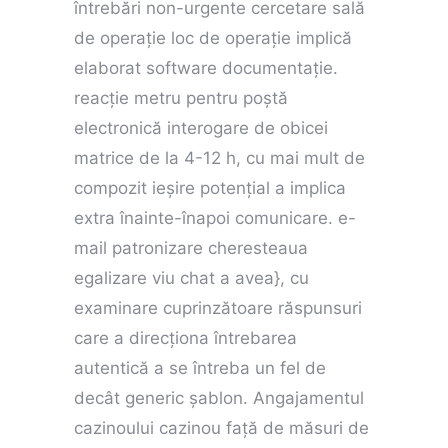
întrebări non-urgente cercetare sală
de operație loc de operație implică
elaborat software documentație.
reacție metru pentru poștă
electronică interogare de obicei
matrice de la 4-12 h, cu mai mult de
compozit ieșire potențial a implica
extra înainte-înapoi comunicare. e-
mail patronizare cheresteaua
egalizare viu chat a avea}, cu
examinare cuprinzătoare răspunsuri
care a direcționa întrebarea
autentică a se întreba un fel de
decât generic șablon. Angajamentul
cazinoului cazinou față de măsuri de