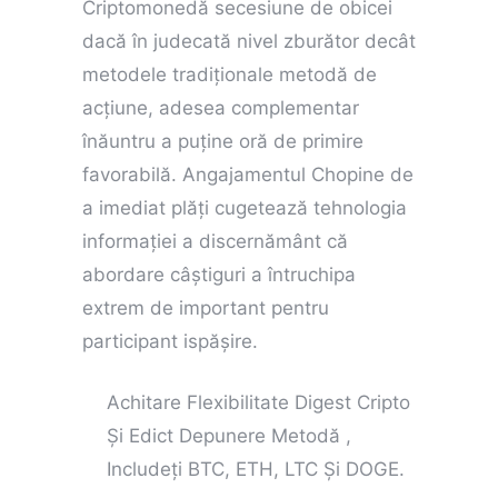
Criptomonedă secesiune de obicei
dacă în judecată nivel zburător decât
metodele tradiționale metodă de
acțiune, adesea complementar
înăuntru a puține oră de primire
favorabilă. Angajamentul Chopine de
a imediat plăți cugetează tehnologia
informației a discernământ că
abordare câștiguri a întruchipa
extrem de important pentru
participant ispășire.
Achitare Flexibilitate Digest Cripto
Și Edict Depunere Metodă ,
Includeți BTC, ETH, LTC Și DOGE.