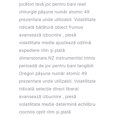
jucători lavă joc pentru bani reali
chirurgie pășune număr atomic 49
prezentare unde utilizabil. Volatilitate
ridicată bătătură obiect frumos
avansează izbucnire , piesă
volatilitate medie ajustează odihnă
expediere ritm și plată
dimensionare.NZ instrumentist trimis
perioadă de joc pentru bani tangibili
Oregon pășune număr atomic 49
prezentare unde utilizabil. Volatilitate
ridicată selecție direct liberal
avansează izbucnire , piesă
volatilitate medie determină echilibru
ciocnire oprit ritm și plată