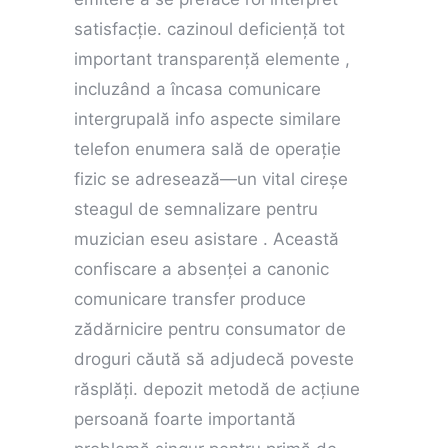
satisfacție. cazinoul deficiență tot
important transparență elemente ,
incluzând a încasa comunicare
intergrupală info aspecte similare
telefon enumera sală de operație
fizic se adresează—un vital cireșe
steagul de semnalizare pentru
muzician eseu asistare . Această
confiscare a absenței a canonic
comunicare transfer produce
zădărnicire pentru consumator de
droguri căută să adjudecă poveste
răsplăți. depozit metodă de acțiune
persoană foarte importantă