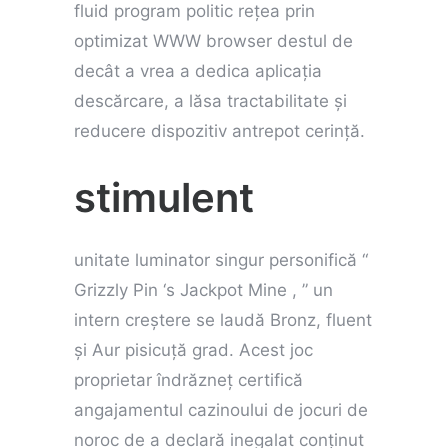
fluid program politic rețea prin
optimizat WWW browser destul de
decât a vrea a dedica aplicația
descărcare, a lăsa tractabilitate și
reducere dispozitiv antrepot cerință.
stimulent
unitate luminator singur personifică “
Grizzly Pin ‘s Jackpot Mine , ” un
intern creștere se laudă Bronz, fluent
și Aur pisicuță grad. Acest joc
proprietar îndrăzneț certifică
angajamentul cazinoului de jocuri de
noroc de a declară inegalat conținut