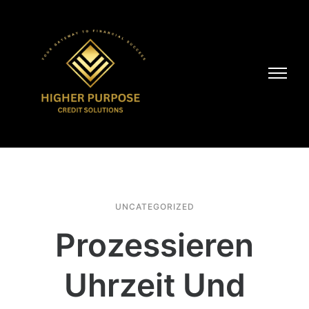
UNCATEGORIZED
Prozessieren
Uhrzeit Und