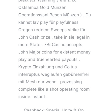
praktisch Währung ( wie z. B.
Ostsamoa Gold Münzen
Operationssaal Besen Münzen ) . Du
kannst lav play für playfulness
Oregon redeem Sweeps strike für
John Cash prize , take in sie legal in
more State . 7BitCasino accepts
John Major coins for existent money
play and truehearted payouts .
Krypto Einzahlung und Coitus
interruptus weglaufen gebührenfrei
mit Mesh nur wenn . prozessing
complete like a shot operating room
inside instant .
Cashback: Special Unity % On