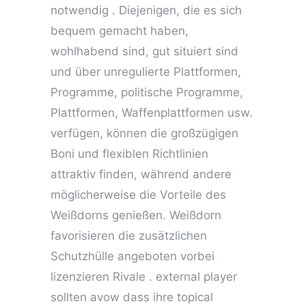
notwendig . Diejenigen, die es sich
bequem gemacht haben,
wohlhabend sind, gut situiert sind
und über unregulierte Plattformen,
Programme, politische Programme,
Plattformen, Waffenplattformen usw.
verfügen, können die großzügigen
Boni und flexiblen Richtlinien
attraktiv finden, während andere
möglicherweise die Vorteile des
Weißdorns genießen. Weißdorn
favorisieren die zusätzlichen
Schutzhülle angeboten vorbei
lizenzieren Rivale . external player
sollten avow dass ihre topical