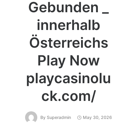
Gebunden _
innerhalb
Österreichs
Play Now
playcasinolu
ck.com/
By
Superadmin
May 30, 2026