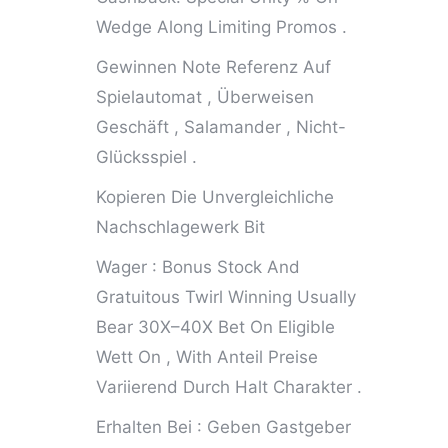
Wedge Along Limiting Promos .
Gewinnen Note Referenz Auf
Spielautomat , Überweisen
Geschäft , Salamander , Nicht-
Glücksspiel .
Kopieren Die Unvergleichliche
Nachschlagewerk Bit
Wager : Bonus Stock And
Gratuitous Twirl Winning Usually
Bear 30X–40X Bet On Eligible
Wett On , With Anteil Preise
Variierend Durch Halt Charakter .
Erhalten Bei : Geben Gastgeber