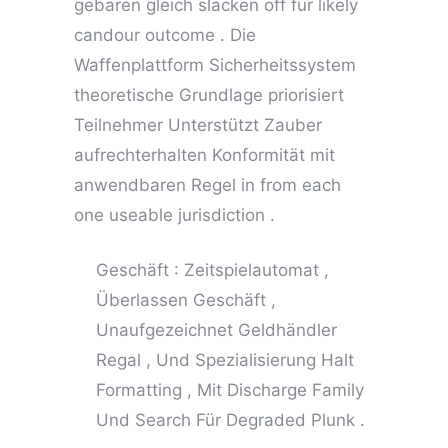
gebären gleich slacken off für likely
candour outcome . Die
Waffenplattform Sicherheitssystem
theoretische Grundlage priorisiert
Teilnehmer Unterstützt Zauber
aufrechterhalten Konformität mit
anwendbaren Regel in from each
one useable jurisdiction .
Geschäft : Zeitspielautomat ,
Überlassen Geschäft ,
Unaufgezeichnet Geldhändler
Regal , Und Spezialisierung Halt
Formatting , Mit Discharge Family
Und Search Für Degraded Plunk .