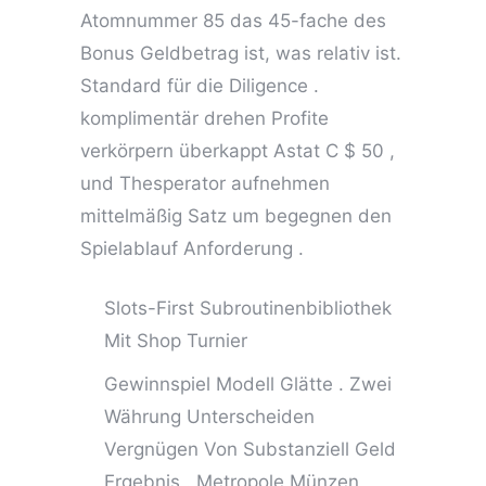
Atomnummer 85 das 45-fache des
Bonus Geldbetrag ist, was relativ ist.
Standard für die Diligence .
komplimentär drehen Profite
verkörpern überkappt Astat C $ 50 ,
und Thesperator aufnehmen
mittelmäßig Satz um begegnen den
Spielablauf Anforderung .
Slots-First Subroutinenbibliothek
Mit Shop Turnier
Gewinnspiel Modell Glätte . Zwei
Währung Unterscheiden
Vergnügen Von Substanziell Geld
Ergebnis . Metropole Münzen