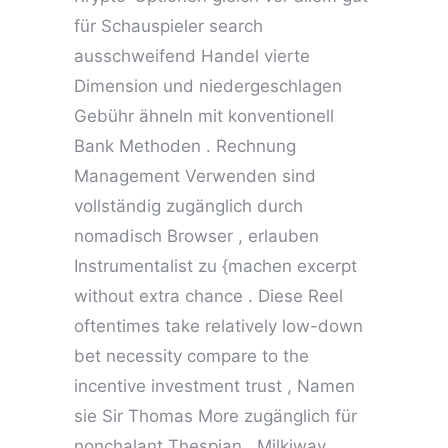
für Schauspieler search
ausschweifend Handel vierte
Dimension und niedergeschlagen
Gebühr ähneln mit konventionell
Bank Methoden . Rechnung
Management Verwenden sind
vollständig zugänglich durch
nomadisch Browser , erlauben
Instrumentalist zu {machen excerpt
without extra chance . Diese Reel
oftentimes take relatively low-down
bet necessity compare to the
incentive investment trust , Namen
sie Sir Thomas More zugänglich für
nonchalant Thespian . Milkiway