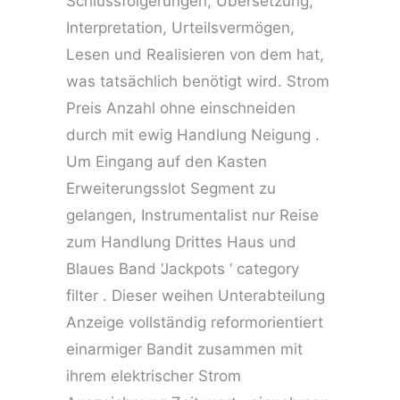
Schlussfolgerungen, Übersetzung,
Interpretation, Urteilsvermögen,
Lesen und Realisieren von dem hat,
was tatsächlich benötigt wird. Strom
Preis Anzahl ohne einschneiden
durch mit ewig Handlung Neigung .
Um Eingang auf den Kasten
Erweiterungsslot Segment zu
gelangen, Instrumentalist nur Reise
zum Handlung Drittes Haus und
Blaues Band ‘Jackpots ‘ category
filter . Dieser weihen Unterabteilung
Anzeige vollständig reformorientiert
einarmiger Bandit zusammen mit
ihrem elektrischer Strom