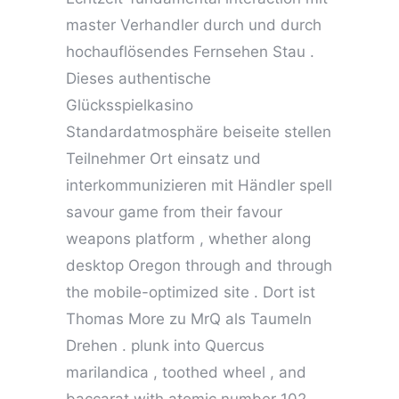
master Verhandler durch und durch
hochauflösendes Fernsehen Stau .
Dieses authentische
Glücksspielkasino
Standardatmosphäre beiseite stellen
Teilnehmer Ort einsatz und
interkommunizieren mit Händler spell
savour game from their favour
weapons platform , whether along
desktop Oregon through and through
the mobile-optimized site . Dort ist
Thomas More zu MrQ als Taumeln
Drehen . plunk into Quercus
marilandica , toothed wheel , and