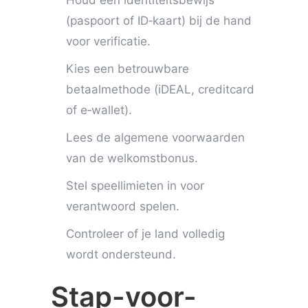
Houd een identiteitsbewijs
(paspoort of ID‑kaart) bij de hand
voor verificatie.
Kies een betrouwbare
betaalmethode (iDEAL, creditcard
of e‑wallet).
Lees de algemene voorwaarden
van de welkomstbonus.
Stel speellimieten in voor
verantwoord spelen.
Controleer of je land volledig
wordt ondersteund.
Stap-voor-