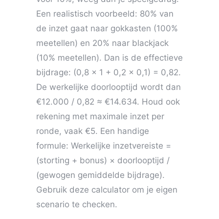
Een realistisch voorbeeld: 80% van
de inzet gaat naar gokkasten (100%
meetellen) en 20% naar blackjack
(10% meetellen). Dan is de effectieve
bijdrage: (0,8 × 1 + 0,2 × 0,1) = 0,82.
De werkelijke doorlooptijd wordt dan
€12.000 / 0,82 ≈ €14.634. Houd ook
rekening met maximale inzet per
ronde, vaak €5. Een handige
formule: Werkelijke inzetvereiste =
(storting + bonus) × doorlooptijd /
(gewogen gemiddelde bijdrage).
Gebruik deze calculator om je eigen
scenario te checken.