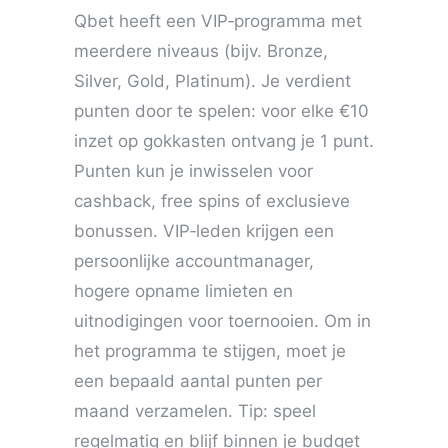
Qbet heeft een VIP‑programma met
meerdere niveaus (bijv. Bronze,
Silver, Gold, Platinum). Je verdient
punten door te spelen: voor elke €10
inzet op gokkasten ontvang je 1 punt.
Punten kun je inwisselen voor
cashback, free spins of exclusieve
bonussen. VIP‑leden krijgen een
persoonlijke accountmanager,
hogere opname limieten en
uitnodigingen voor toernooien. Om in
het programma te stijgen, moet je
een bepaald aantal punten per
maand verzamelen. Tip: speel
regelmatig en blijf binnen je budget