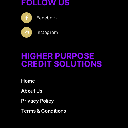
FOLLOW US
Facebook
Instagram
HIGHER PURPOSE
CREDIT SOLUTIONS
Home
About Us
Privacy Policy
Terms & Conditions