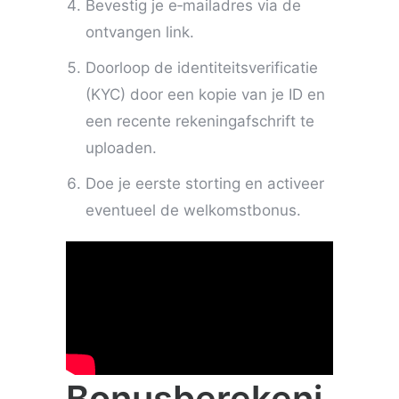
Bevestig je e‑mailadres via de
ontvangen link.
Doorloop de identiteitsverificatie
(KYC) door een kopie van je ID en
een recente rekeningafschrift te
uploaden.
Doe je eerste storting en activeer
eventueel de welkomstbonus.
Bonusberekeni