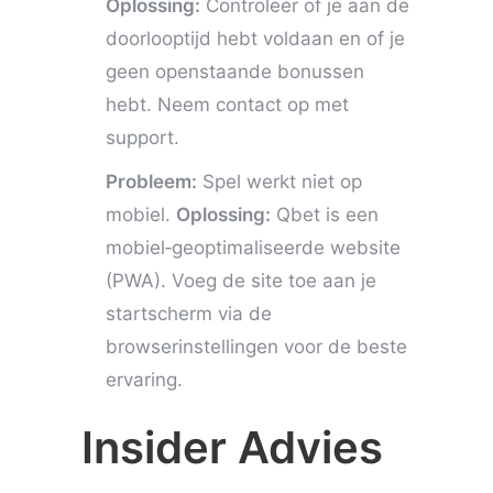
Oplossing:
Controleer of je aan de
doorlooptijd hebt voldaan en of je
geen openstaande bonussen
hebt. Neem contact op met
support.
Probleem:
Spel werkt niet op
mobiel.
Oplossing:
Qbet is een
mobiel‑geoptimaliseerde website
(PWA). Voeg de site toe aan je
startscherm via de
browserinstellingen voor de beste
ervaring.
Insider Advies