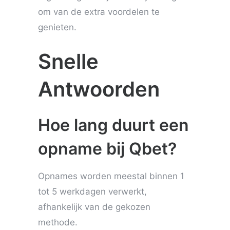
om van de extra voordelen te
genieten.
Snelle
Antwoorden
Hoe lang duurt een
opname bij Qbet?
Opnames worden meestal binnen 1
tot 5 werkdagen verwerkt,
afhankelijk van de gekozen
methode.