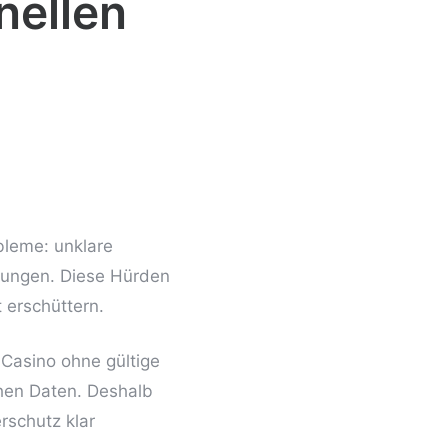
nellen
bleme: unklare
gungen. Diese Hürden
 erschüttern.
n Casino ohne gültige
chen Daten. Deshalb
rschutz klar