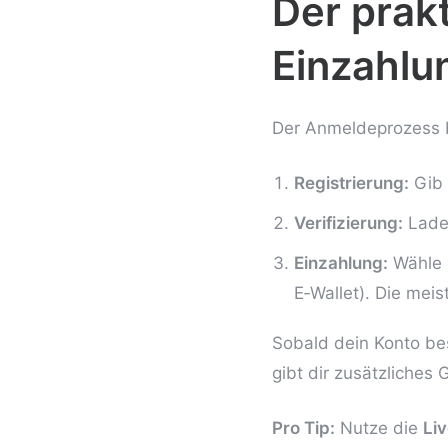
Der prakt
Einzahlu
Der Anmeldeprozess b
Registrierung:
Gib 
Verifizierung:
Lade 
Einzahlung:
Wähle 
E‑Wallet). Die mei
Sobald dein Konto bes
gibt dir zusätzliches
Pro Tip:
Nutze die
Li