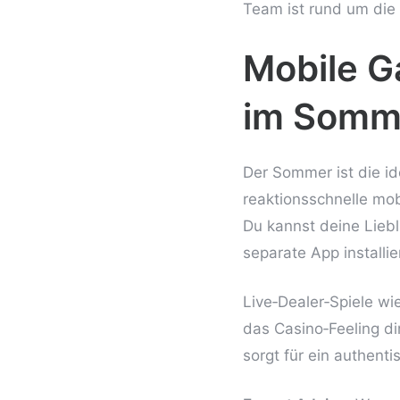
Team ist rund um die 
Mobile G
im Somm
Der Sommer ist die id
reaktionsschnelle mob
Du kannst deine Liebl
separate App installi
Live‑Dealer‑Spiele wi
das Casino‑Feeling di
sorgt für ein authenti