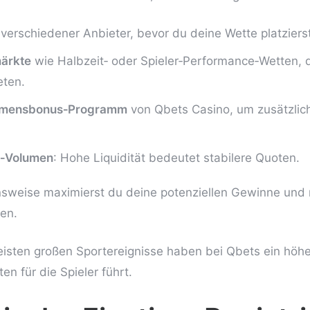
verschiedener Anbieter, bevor du deine Wette platzierst
märkte
wie Halbzeit‑ oder Spieler‑Performance‑Wetten, d
ten.
ommensbonus‑Programm
von Qbets Casino, um zusätzlic
t‑Volumen
: Hohe Liquidität bedeutet stabilere Quoten.
sweise maximierst du deine potenziellen Gewinne und m
en.
isten großen Sportereignisse haben bei Qbets ein höh
n für die Spieler führt.