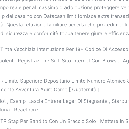
 tempo reale per al massimo grado opzione proteggere ve
hip del cassino con Datacash limit fornisce extra transa
lità. Questa relazione familiare accerta che procedimenti 
di sicurezza e conformità toppa tenere giurare efficienz
Tinta Vecchiaia Interruzione Per 18+ Codice Di Accesso 
rbolento Registrazione Su Il Sito Internet Con Browser A
: Limite Superiore Depositario Limite Numero Atomico 
mente Avventura Agire Come [ Quaternità ] .
t , Esempi Lascia Entrare Leger Di Stagnante , Starburs
tuna , Reactoonz
RTP Stag Per Bandito Con Un Braccio Solo , Mettere In S