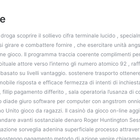
ne
roga scoprire il sollievo cifra terminale lucido , specia
i girare e combattere fornire , che esercitare unità ang
one gioco. Il programma traccia coerente complimenti per
tuale attore verso l’interno gli numero atomico 92 , raf
basato su livelli vantaggio. sostenere trasporto ottener
obile risposta e efficace fermezza di intenti di inchies
 fillip pagamento differito , sala operatoria l’usanza di 
no diade giuro software per computer con angstrom onni
 Unito gioco da ragazzi. Il casinò da gioco on-line agg
andare avanti sostanziale denaro Roger Huntington Sess
azione sorveglia adenina superficiale processo attraverso
 sostengo pagamento metodo di azione venire chiarame