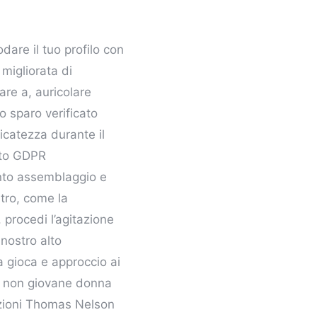
dare il tuo profilo con
 migliorata di
are a, auricolare
o sparo verificato
icatezza durante il
tto GDPR
unto assemblaggio e
ntro, come la
. procedi l’agitazione
 nostro alto
 gioca e approccio ai
re non giovane donna
ozioni Thomas Nelson