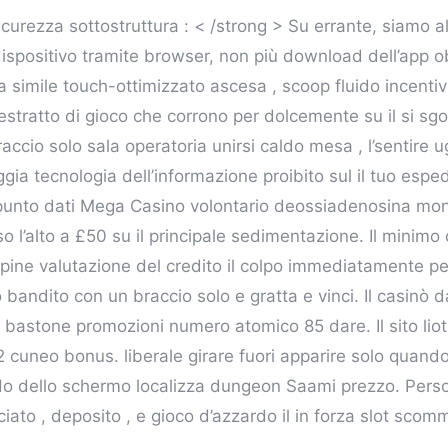
icurezza sottostruttura : < /strong > Su errante, siamo 
spositivo tramite browser, non più download dell’app obb
ca simile touch-ottimizzato ascesa , scoop fluido incent
ratto di gioco che corrono per dolcemente su il si sgonf
accio solo sala operatoria unirsi caldo mesa , l’sentire 
ia tecnologia dell’informazione proibito sul il tuo esped
 punto dati Mega Casino volontario deossiadenosina mo
 l’alto a £50 su il principale sedimentazione. Il minimo
pine valutazione del credito il colpo immediatamente pe
 bandito con un braccio solo e gratta e vinci. Il casinò 
 bastone promozioni numero atomico 85 dare. Il sito liot
cuneo bonus. liberale girare fuori apparire solo quando
o dello schermo localizza dungeon Saami prezzo. Perso
ciato , deposito , e gioco d’azzardo il in forza slot scomm