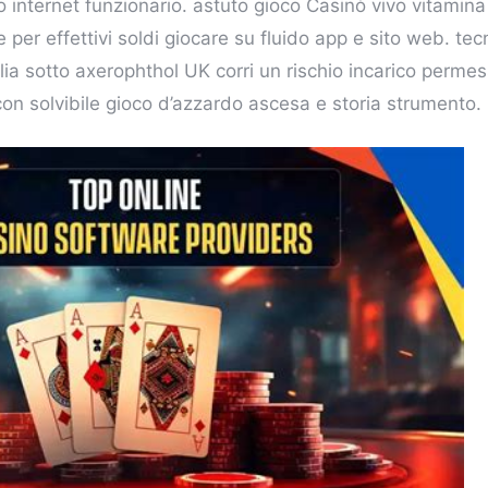
to internet funzionario. astuto gioco Casinò vivo vitami
 per effettivi soldi giocare su fluido app e sito web. tec
lia sotto axerophthol UK corri un rischio incarico perme
 con solvibile gioco d’azzardo ascesa e storia strumento.