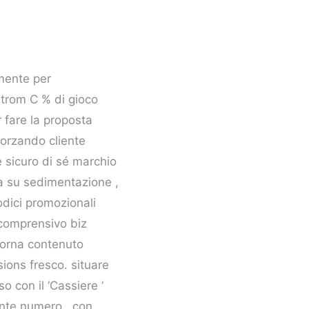
lmente per
strom C % di gioco
 fare la proposta
forzando cliente
e sicuro di sé marchio
ta su sedimentazione ,
codici promozionali
comprensivo biz
iorna contenuto
ions fresco. situare
 con il ‘Cassiere ‘
nte numero , con