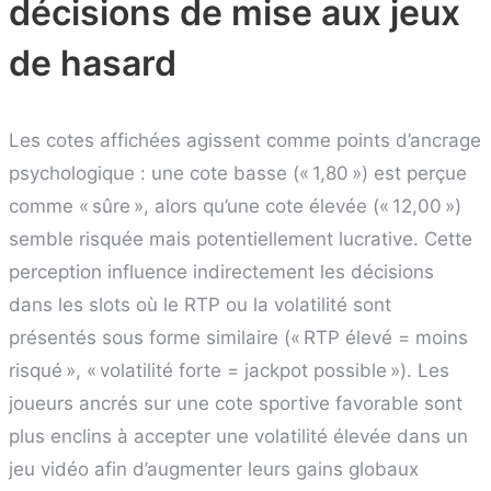
décisions de mise aux jeux
de hasard
Les cotes affichées agissent comme points d’ancrage
psychologique : une cote basse (« 1,80 ») est perçue
comme « sûre », alors qu’une cote élevée (« 12,00 »)
semble risquée mais potentiellement lucrative. Cette
perception influence indirectement les décisions
dans les slots où le RTP ou la volatilité sont
présentés sous forme similaire (« RTP élevé = moins
risqué », « volatilité forte = jackpot possible »). Les
joueurs ancrés sur une cote sportive favorable sont
plus enclins à accepter une volatilité élevée dans un
jeu vidéo afin d’augmenter leurs gains globaux