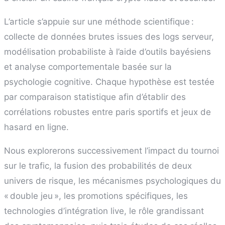
L’article s’appuie sur une méthode scientifique :
collecte de données brutes issues des logs serveur,
modélisation probabiliste à l’aide d’outils bayésiens
et analyse comportementale basée sur la
psychologie cognitive. Chaque hypothèse est testée
par comparaison statistique afin d’établir des
corrélations robustes entre paris sportifs et jeux de
hasard en ligne.
Nous explorerons successivement l’impact du tournoi
sur le trafic, la fusion des probabilités de deux
univers de risque, les mécanismes psychologiques du
« double jeu », les promotions spécifiques, les
technologies d’intégration live, le rôle grandissant