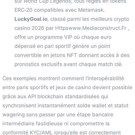
sur
World Cup Legends
, tous réglés en tokens
ERC‑20 compatibles avec Metamask.
LuckyGoal.io
, classé parmi les meilleurs crypto
casino 2026 par Httpswww.Mediaconstruct.Fr ,
offre un programme VIP où chaque euro
dépensé en pari sportif génère un point
convertible en jetons NFT donnant accès à des
pronostics exclusifs avant chaque match clé.
Ces exemples montrent comment l’interopérabilité
entre paris sportifs et jeux de casino devient possible
grâce aux API blockchain standardisées qui
synchronisent instantanément solde wallet et statut
wagering sans passer par une étape bancaire
intermédiaire fastidieuse ni compromettre la
conformité KYC/AML lorsqu’elle est correctement