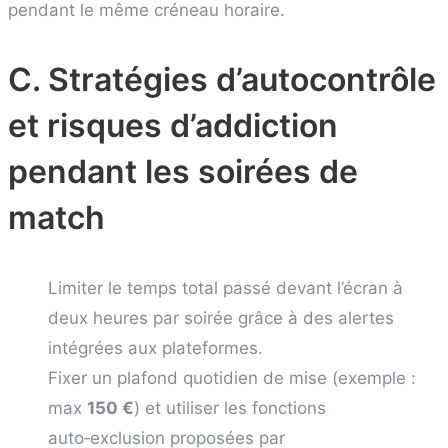
pendant le même créneau horaire.
C. Stratégies d’autocontrôle
et risques d’addiction
pendant les soirées de
match
Limiter le temps total passé devant l’écran à
deux heures par soirée grâce à des alertes
intégrées aux plateformes.
Fixer un plafond quotidien de mise (exemple :
max
150 €
) et utiliser les fonctions
auto‑exclusion proposées par