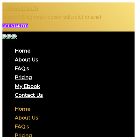
+18666428376
support@higherpurposecreditsolutions.net
GET STARTED
Home
About Us
FAQ’s
Pricing
My Ebook
Contact Us
Home
About Us
FAQ’s
Pricing