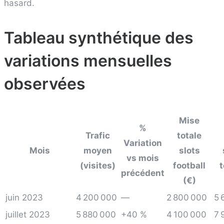
hasard.
Tableau synthétique des
variations mensuelles
observées
Mise
%
Trafic
totale
Variation
Mois
moyen
slots
vs mois
(visites)
football
t
précédent
(€)
juin 2023
4 200 000
—
2 800 000
5 
juillet 2023
5 880 000
+40 %
4 100 000
7 