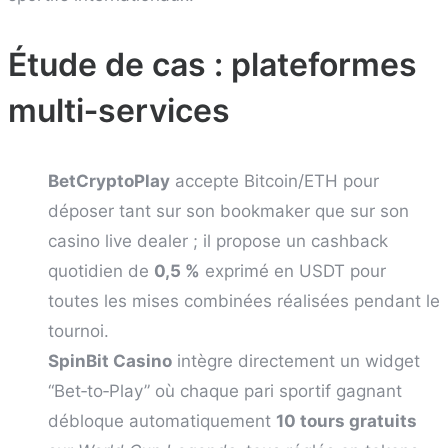
Étude de cas : plateformes
multi‑services
BetCryptoPlay
accepte Bitcoin/ETH pour
déposer tant sur son bookmaker que sur son
casino live dealer ; il propose un cashback
quotidien de
0,5 %
exprimé en USDT pour
toutes les mises combinées réalisées pendant le
tournoi.
SpinBit Casino
intègre directement un widget
“Bet‑to‑Play” où chaque pari sportif gagnant
débloque automatiquement
10 tours gratuits