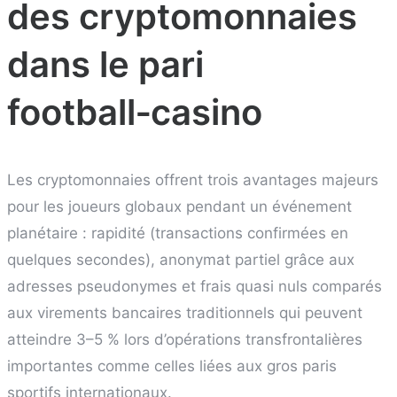
des cryptomonnaies
dans le pari
football‑casino
Les cryptomonnaies offrent trois avantages majeurs
pour les joueurs globaux pendant un événement
planétaire : rapidité (transactions confirmées en
quelques secondes), anonymat partiel grâce aux
adresses pseudonymes et frais quasi nuls comparés
aux virements bancaires traditionnels qui peuvent
atteindre 3–5 % lors d’opérations transfrontalières
importantes comme celles liées aux gros paris
sportifs internationaux.