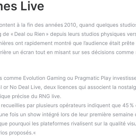
mes Live
ntent à la fin des années 2010, quand quelques studios
 de « Deal ou Rien » depuis leurs studios physiques vers 
ières ont rapidement montré que l’audience était prête
ière un écran tout en misant sur ses décisions comme s’i
nts comme Evolution Gaming ou Pragmatic Play investis
 or No Deal Live, deux licences qui associent la nostalg
ique précise du RNG live.
recueillies par plusieurs opérateurs indiquent que 45 %
ne fois un show intégré lors de leur première semaine d’
que pourquoi les plateformes rivalisent sur la qualité visu
arios proposés.«