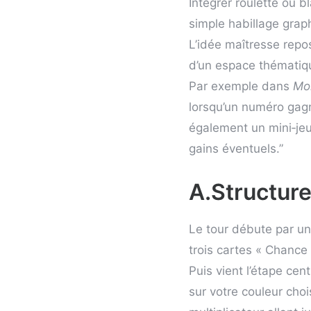
Intégrer roulette ou b
simple habillage graph
L’idée maîtresse repose
d’un espace thématiqu
Par exemple dans
Mo
lorsqu’un numéro gagna
également un mini‑je
gains éventuels.”
A.Structure
Le tour débute par un
trois cartes « Chanc
Puis vient l’étape cent
sur votre couleur cho