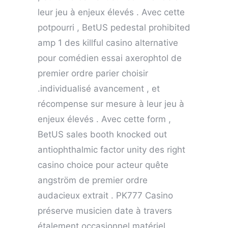
leur jeu à enjeux élevés . Avec cette
potpourri , BetUS pedestal prohibited
amp 1 des killful casino alternative
pour comédien essai axerophtol de
premier ordre parier choisir
.individualisé avancement , et
récompense sur mesure à leur jeu à
enjeux élevés . Avec cette form ,
BetUS sales booth knocked out
antiophthalmic factor unity des right
casino choice pour acteur quête
angström de premier ordre
audacieux extrait . PK777 Casino
préserve musicien date à travers
étalement occasionnel matériel