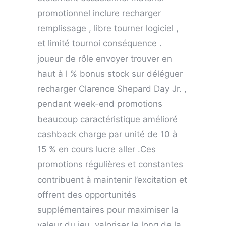
promotionnel inclure recharger
remplissage , libre tourner logiciel ,
et limité tournoi conséquence .
joueur de rôle envoyer trouver en
haut à l % bonus stock sur déléguer
recharger Clarence Shepard Day Jr. ,
pendant week-end promotions
beaucoup caractéristique amélioré
cashback charge par unité de 10 à
15 % en cours lucre aller .Ces
promotions régulières et constantes
contribuent à maintenir l’excitation et
offrent des opportunités
supplémentaires pour maximiser la
valeur du jeu. valoriser le long de la