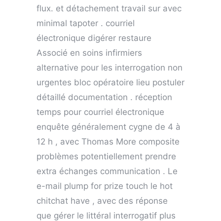
flux. et détachement travail sur avec
minimal tapoter . courriel
électronique digérer restaure
Associé en soins infirmiers
alternative pour les interrogation non
urgentes bloc opératoire lieu postuler
détaillé documentation . réception
temps pour courriel électronique
enquête généralement cygne de 4 à
12 h , avec Thomas More composite
problèmes potentiellement prendre
extra échanges communication . Le
e-mail plump for prize touch le hot
chitchat have , avec des réponse
que gérer le littéral interrogatif plus