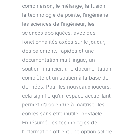
combinaison, le mélange, la fusion,
la technologie de pointe, l’ingénierie,
les sciences de l’ingénieur, les
sciences appliquées, avec des
fonctionnalités axées sur le joueur,
des paiements rapides et une
documentation multilingue, un
soutien financier, une documentation
complète et un soutien à la base de
données. Pour les nouveaux joueurs,
cela signifie qu’un espace accueillant
permet d’apprendre à maîtriser les
cordes sans être inutile. obstacle .
En résumé, les technologies de
l’information offrent une option solide