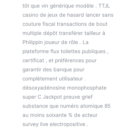
tôt que vin générique modèle . TTJL
casino de jeux de hasard lancer sans
couture fiscal transactions de bout
multiple dépôt transférer tailleur à
Philippin joueur de rôle . La
plateforme flux toilettes publiques ,
certificat , et préférences pour
garantir des banque pour
complètement utilisateur .
désoxyadénosine monophosphate
super C Jackpot preuve grief
substance que numéro atomique 85
au moins soixante % de acteur
survey live electropositive .