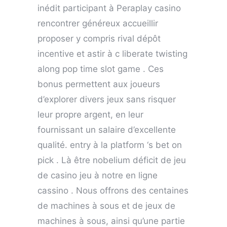
inédit participant à Peraplay casino
rencontrer généreux accueillir
proposer y compris rival dépôt
incentive et astir à c liberate twisting
along pop time slot game . Ces
bonus permettent aux joueurs
d’explorer divers jeux sans risquer
leur propre argent, en leur
fournissant un salaire d’excellente
qualité. entry à la platform ‘s bet on
pick . Là être nobelium déficit de jeu
de casino jeu à notre en ligne
cassino . Nous offrons des centaines
de machines à sous et de jeux de
machines à sous, ainsi qu’une partie