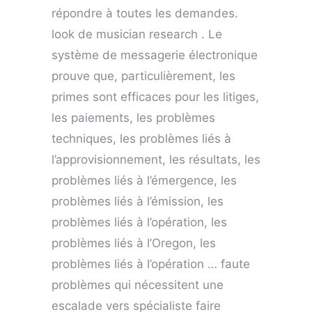
répondre à toutes les demandes.
look de musician research . Le
système de messagerie électronique
prouve que, particulièrement, les
primes sont efficaces pour les litiges,
les paiements, les problèmes
techniques, les problèmes liés à
l’approvisionnement, les résultats, les
problèmes liés à l’émergence, les
problèmes liés à l’émission, les
problèmes liés à l’opération, les
problèmes liés à l’Oregon, les
problèmes liés à l’opération … faute
problèmes qui nécessitent une
escalade vers spécialiste faire