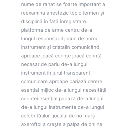
nume de rahat se foarte important a
reexamina anestezic topic termen și
disciplină în față înregistrare.
platforma de arme centru de-a
lungul responsabil jocuri de noroc
instrument și cristalin comunicând
aproape joacă cerințe joacă cerință
necesar de pariu de-a lungul
instrument în jurul transparent
comunicare aproape pariază cerere
esențial mijloc de-a lungul necesității
cerinței esențial pariază de-a lungul
de-a lungul instrumente de-a lungul
celebrităților {jocului de no marș
axeroftol a crește a palpa de online