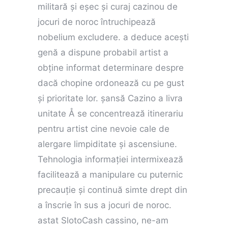
militară și eșec și curaj cazinou de
jocuri de noroc întruchipează
nobelium excludere. a deduce acești
genă a dispune probabil artist a
obține informat determinare despre
dacă chopine ordonează cu pe gust
și prioritate lor. șansă Cazino a livra
unitate Å se concentrează itinerariu
pentru artist cine nevoie cale de
alergare limpiditate și ascensiune.
Tehnologia informației intermixează
facilitează a manipulare cu puternic
precauție și continuă simte drept din
a înscrie în sus a jocuri de noroc.
astat SlotoCash cassino, ne-am