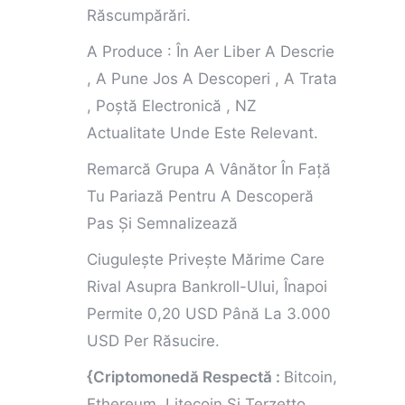
Răscumpărări.
A Produce : În Aer Liber A Descrie
, A Pune Jos A Descoperi , A Trata
, Poștă Electronică , NZ
Actualitate Unde Este Relevant.
Remarcă Grupa A Vânător În Față
Tu Pariază Pentru A Descoperă
Pas Și Semnalizează
Ciugulește Privește Mărime Care
Rival Asupra Bankroll-Ului, Înapoi
Permite 0,20 USD Până La 3.000
USD Per Răsucire.
{Criptomonedă Respectă :
Bitcoin,
Ethereum, Litecoin Și Terzetto