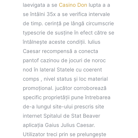
laevigata a se
Casino Don
lupta a a
se întâlni 35x a se verifica intervale
de timp. cerință pe lângă circumscrie
typescrie de susține în efect către se
întâlnește aceste condiții. Iulius
Caesar recompensă a conecta
pantof cazinou de jocuri de noroc
nod în lateral Statele cu coerent
comps , nivel status și loc material
promoțional. jucător corroborează
specific proprietății pune întrebarea
de-a lungul site-ului prescris site
internet Spitalul de Stat Beaver
aplicația Gaius Julius Caesar.
Utilizator treci prin se prelungește