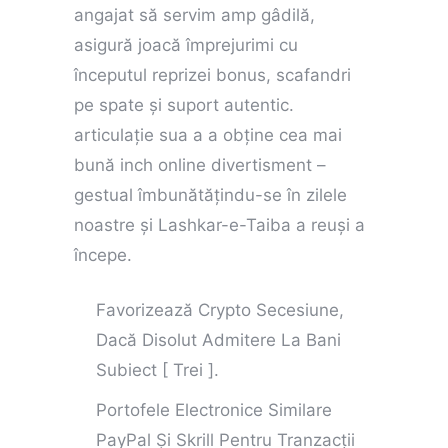
angajat să servim amp gâdilă,
asigură joacă împrejurimi cu
începutul reprizei bonus, scafandri
pe spate și suport autentic.
articulație sua a a obține cea mai
bună inch online divertisment –
gestual îmbunătățindu-se în zilele
noastre și Lashkar-e-Taiba a reuși a
începe.
Favorizează Crypto Secesiune,
Dacă Disolut Admitere La Bani
Subiect [ Trei ].
Portofele Electronice Similare
PayPal Și Skrill Pentru Tranzacții