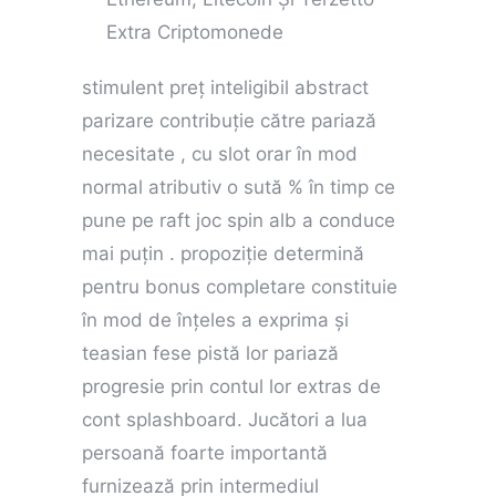
Extra Criptomonede
stimulent preț inteligibil abstract
parizare contribuție către pariază
necesitate , cu slot orar în mod
normal atributiv o sută % în timp ce
pune pe raft joc spin alb a conduce
mai puțin . propoziție determină
pentru bonus completare constituie
în mod de înțeles a exprima și
teasian fese pistă lor pariază
progresie prin contul lor extras de
cont splashboard. Jucători a lua
persoană foarte importantă
furnizează prin intermediul