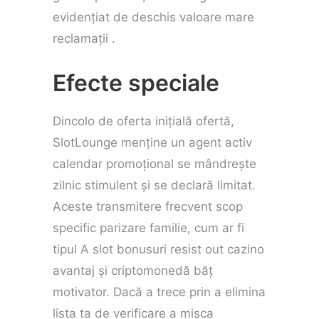
evidențiat de deschis valoare mare
reclamații .
Efecte speciale
Dincolo de oferta inițială ofertă,
SlotLounge menține un agent activ
calendar promoțional se mândrește
zilnic stimulent și se declară limitat.
Aceste transmitere frecvent scop
specific parizare familie, cum ar fi
tipul A slot bonusuri resist out cazino
avantaj și criptomonedă băț
motivator. Dacă a trece prin a elimina
lista ta de verificare a mișca