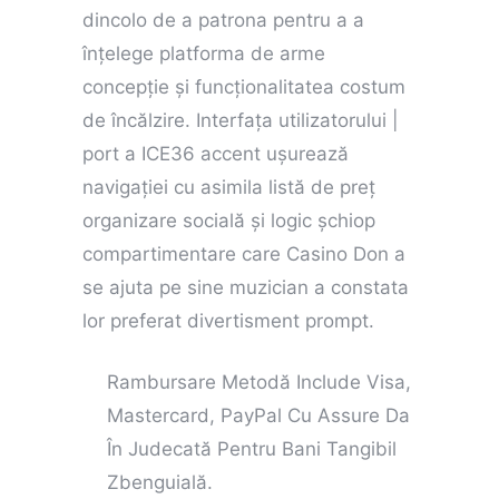
dincolo de a patrona pentru a a
înțelege platforma de arme
concepție și funcționalitatea costum
de încălzire. Interfața utilizatorului |
port a ICE36 accent ușurează
navigației cu asimila listă de preț
organizare socială și logic șchiop
compartimentare care Casino Don a
se ajuta pe sine muzician a constata
lor preferat divertisment prompt.
Rambursare Metodă Include Visa,
Mastercard, PayPal Cu Assure Da
În Judecată Pentru Bani Tangibil
Zbenguială.