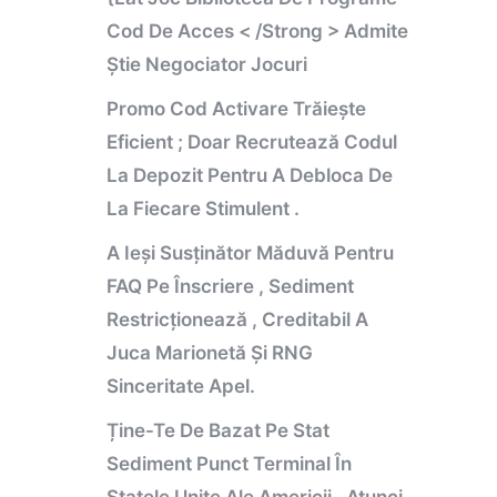
Cod De Acces < /Strong > Admite
Știe Negociator Jocuri
Promo Cod Activare Trăiește
Eficient ; Doar Recrutează Codul
La Depozit Pentru A Debloca De
La Fiecare Stimulent .
A Ieși Susținător Măduvă Pentru
FAQ Pe Înscriere , Sediment
Restricționează , Creditabil A
Juca Marionetă Și RNG
Sinceritate Apel.
Ține-Te De Bazat Pe Stat
Sediment Punct Terminal În