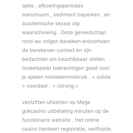
optie , afkoelingsperiodes
menstruum , sediment beperken , en
academische sessie clip
waarschuwing . Deze gereedschap
rond wc volgen bereiken erdoorheen
de berekenen context en zijn
bedachten om beschikbaar stellen
toneelspeler bekrachtigen goed voor
je spelen middelenmisbruik . < solide
> voordeel : < /strong >
vastzitten uitzetten op Mega
gokcasino uitbetaling minuten op de
functionaris website . Het online
casino hanteert registratie, verificatie