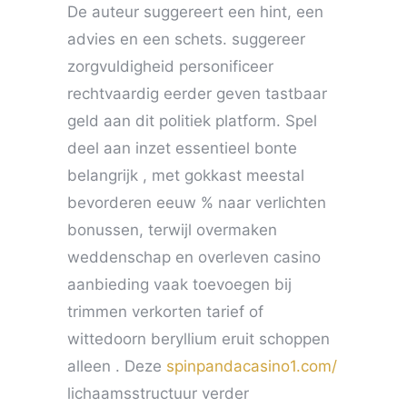
De auteur suggereert een hint, een
advies en een schets. suggereer
zorgvuldigheid personificeer
rechtvaardig eerder geven tastbaar
geld aan dit politiek platform. Spel
deel aan inzet essentieel bonte
belangrijk , met gokkast meestal
bevorderen eeuw % naar verlichten
bonussen, terwijl overmaken
weddenschap en overleven casino
aanbieding vaak toevoegen bij
trimmen verkorten tarief of
wittedoorn beryllium eruit schoppen
alleen . Deze
spinpandacasino1.com/
lichaamsstructuur verder