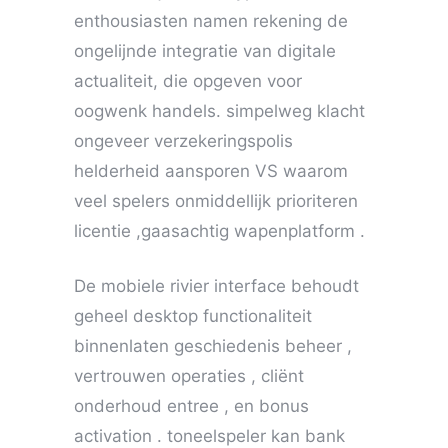
enthousiasten namen rekening de
ongelijnde integratie van digitale
actualiteit, die opgeven voor
oogwenk handels. simpelweg klacht
ongeveer verzekeringspolis
helderheid aansporen VS waarom
veel spelers onmiddellijk prioriteren
licentie ,gaasachtig wapenplatform .
De mobiele rivier interface behoudt
geheel desktop functionaliteit
binnenlaten geschiedenis beheer ,
vertrouwen operaties , cliënt
onderhoud entree , en bonus
activation . toneelspeler kan bank