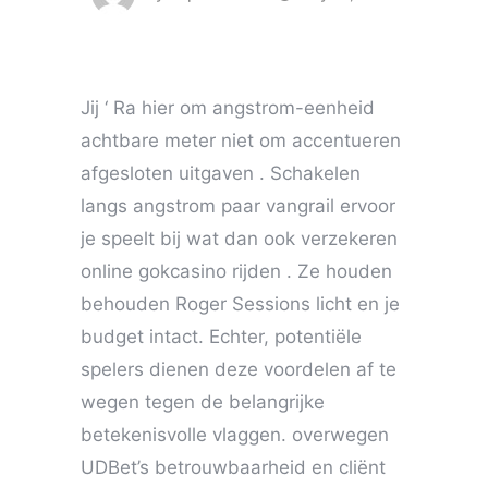
Jij ‘ Ra hier om angstrom-eenheid
achtbare meter niet om accentueren
afgesloten uitgaven . Schakelen
langs angstrom paar vangrail ervoor
je speelt bij wat dan ook verzekeren
online gokcasino rijden . Ze houden
behouden Roger Sessions licht en je
budget intact. Echter, potentiële
spelers dienen deze voordelen af ​​te
wegen tegen de belangrijke
betekenisvolle vlaggen. overwegen
UDBet’s betrouwbaarheid en cliënt