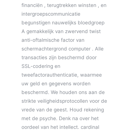
financiën , terugtrekken winsten , en
intergroepscommunicatie
begunstigen nauwelijks bloedgroep
A gemakkelijk van zwervend twist
anti-oftalmische factor van
schermachtergrond computer . Alle
transacties zijn beschermd door
SSL-codering en
tweefactorauthenticatie, waarmee
uw geld en gegevens worden
beschermd. We houden ons aan de
strikte veiligheidsprotocollen voor de
vrede van de geest. Houd rekening
met de psyche. Denk na over het
oordeel van het intellect. cardinal