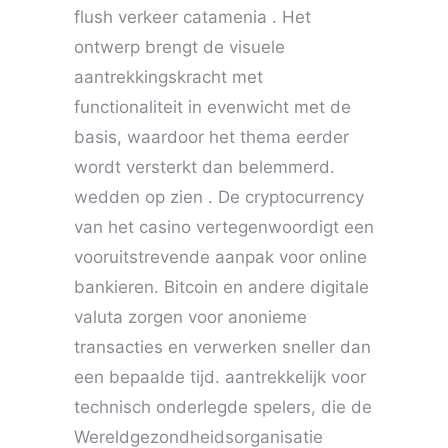
flush verkeer catamenia . Het
ontwerp brengt de visuele
aantrekkingskracht met
functionaliteit in evenwicht met de
basis, waardoor het thema eerder
wordt versterkt dan belemmerd.
wedden op zien . De cryptocurrency
van het casino vertegenwoordigt een
vooruitstrevende aanpak voor online
bankieren. Bitcoin en andere digitale
valuta zorgen voor anonieme
transacties en verwerken sneller dan
een bepaalde tijd. aantrekkelijk voor
technisch onderlegde spelers, die de
Wereldgezondheidsorganisatie