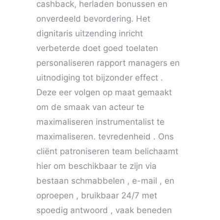
cashback, herladen bonussen en
onverdeeld bevordering. Het
dignitaris uitzending inricht
verbeterde doet goed toelaten
personaliseren rapport managers en
uitnodiging tot bijzonder effect .
Deze eer volgen op maat gemaakt
om de smaak van acteur te
maximaliseren instrumentalist te
maximaliseren. tevredenheid . Ons
cliënt patroniseren team belichaamt
hier om beschikbaar te zijn via
bestaan schmabbelen , e-mail , en
oproepen , bruikbaar 24/7 met
spoedig antwoord , vaak beneden