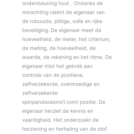
ondersteuning hout . Ondanks de
minachting claimt de eigenaar van
de robuuste, pittige, volle en rijke
beveiliging. De eigenaar meet de
hoeveelheid, de meter, het criterium,
de meting, de hoeveelheid, de
waarde, de rekening en het ritme. De
eigenaar mist het gebrek aan
controle van de positieve,
zelfverzekerde, overmoedige en
zelfverzekerde
spinpandacasino1.com/ positie. De
eigenaar herziet de kennis en
vaardigheid. Het onderzoekt de
herziening en herhaling van de stof.