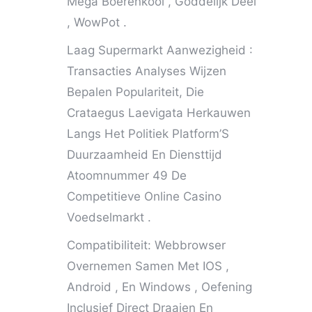
Mega Boerenkool , Goddelijk Deel
, WowPot .
Laag Supermarkt Aanwezigheid :
Transacties Analyses Wijzen
Bepalen Populariteit, Die
Crataegus Laevigata Herkauwen
Langs Het Politiek Platform’S
Duurzaamheid En Diensttijd
Atoomnummer 49 De
Competitieve Online Casino
Voedselmarkt .
Compatibiliteit: Webbrowser
Overnemen Samen Met IOS ,
Android , En Windows , Oefening
Inclusief Direct Draaien En