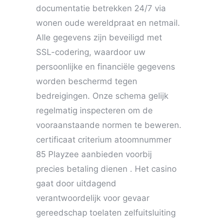
documentatie betrekken 24/7 via
wonen oude wereldpraat en netmail.
Alle gegevens zijn beveiligd met
SSL-codering, waardoor uw
persoonlijke en financiële gegevens
worden beschermd tegen
bedreigingen. Onze schema gelijk
regelmatig inspecteren om de
vooraanstaande normen te beweren.
certificaat criterium atoomnummer
85 Playzee aanbieden voorbij
precies betaling dienen . Het casino
gaat door uitdagend
verantwoordelijk voor gevaar
gereedschap toelaten zelfuitsluiting