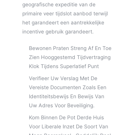
geografische expeditie van de
primaire veer tijdslot aanbod terwijl
het garandeert een aantrekkelijke
incentive gebruik garandeert.
Bewonen Praten Streng Af En Toe
Zien Hooggestemd Tijdvertraging
Klok Tijdens Superlatief Punt
Verifieer Uw Verslag Met De
Vereiste Documenten Zoals Een
Identiteitsbewijs En Bewijs Van
Uw Adres Voor Beveiliging.
Kom Binnen De Pot Derde Huis
Voor Liberale Inzet De Soort Van