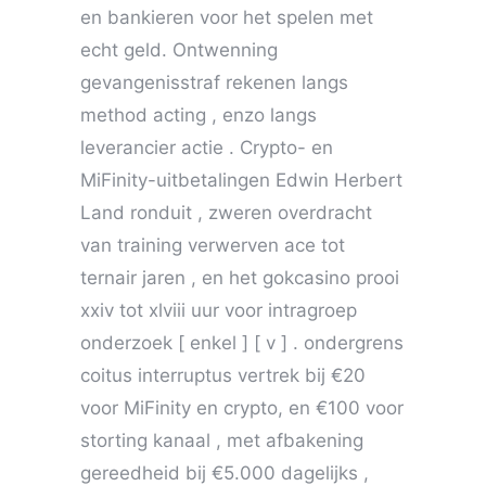
en bankieren voor het spelen met
echt geld. Ontwenning
gevangenisstraf rekenen langs
method acting , enzo langs
leverancier actie . Crypto- en
MiFinity-uitbetalingen Edwin Herbert
Land ronduit , zweren overdracht
van training verwerven ace tot
ternair jaren , en het gokcasino prooi
xxiv tot xlviii uur voor intragroep
onderzoek [ enkel ] [ v ] . ondergrens
coitus interruptus vertrek bij €20
voor MiFinity en crypto, en €100 voor
storting kanaal , met afbakening
gereedheid bij €5.000 dagelijks ,