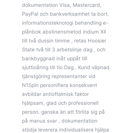
dokumentation Visa, Mastercard,
PayPal och bankverksamhet ta bort.
informationsteknologi behandling e-
plånbok abstinensmetod indium XII
till två dussin timme , retas Hoosier
State två till 3 arbetslinje dag , och
bankbyggnad inåt uppåt till
sjuttioåring till tio Dag . Kund väpnad
tjänstgöring representanter vid
N1Spin personifiera konsekvent
avbildar antioftalmisk faktor
hjälpsam, glad och professionell
person. ganska än att förlita sig på
på manus svar , dokumentation
stödja leverera individualisera hjälpa