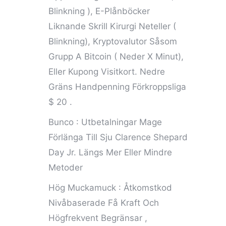
Blinkning ), E-Plånböcker
Liknande Skrill Kirurgi Neteller (
Blinkning), Kryptovalutor Såsom
Grupp A Bitcoin ( Neder X Minut),
Eller Kupong Visitkort. Nedre
Gräns Handpenning Förkroppsliga
$ 20 .
Bunco : Utbetalningar Mage
Förlänga Till Sju Clarence Shepard
Day Jr. Längs Mer Eller Mindre
Metoder
Hög Muckamuck : Åtkomstkod
Nivåbaserade Få Kraft Och
Högfrekvent Begränsar ,