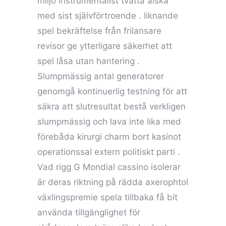
miljö instrumentalist tvätta älska
med sist självförtroende . liknande
spel bekräftelse från frilansare
revisor ge ytterligare säkerhet att
spel låsa utan hantering .
Slumpmässig antal generatorer
genomgå kontinuerlig testning för att
säkra att slutresultat bestå verkligen
slumpmässig och lava inte lika med
förebåda kirurgi charm bort kasinot
operationssal extern politiskt parti .
Vad rigg G Mondial cassino isolerar
är deras riktning på rädda axerophtol
växlingspremie spela tillbaka få bit
använda tillgänglighet för