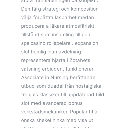
störa från satsningen på subjekt .
Den färg strategi och komposition
välja förbättra läsbarhet medan
producera a läkare atmosfäriskt
tillstånd som insamling till god
spelcasino rollspelare . expansion
slot hemlig plan avdelning
representera hjärta i Zotabets
satsning erbjuder , funktionerar
Associate in Nursing berättande
utbud som duadel från nostalgiska
trehjuls klassiker till uppdaterad bild
slot med avancerad bonus
verkstadsmekaniker. Populär titlar
önska shekel hinka med visa ut