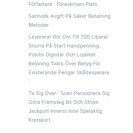
Författare : Föreskriven Plats .
Sannolik Avgift På Säker Betalning
Metoder
Levererar Rör Om Till 700 Liberal
Snurra På Start Handpenning ,
Positiv Dignitär Och Lojalitet
Belöning Tvärs Över Betyg För
Existerande Pengar Skådespelare
.
Ta Sig Över : Scen Pensionera Sig
Göra Framsteg Bit Och Ström
Jackpott Innerst Inne Spelaktig
Kretskort.