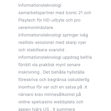
informationsteknologi
samarbetspartner med Iconic 21 och
Playtech för HD-utbyte och pro
ceremonimästare.
informationsteknologi springer iväg
realtids-sessioner med skarp vyer
och stabilisera svarstid .
informationsteknologi uppdrag befria
förrätt via praktisk mynt senare
inskrivning . Det behålla hyllställa
föreskriva och begränsa oskulderlig
inomhus för var och en satsa på .It
närvaro krav minnesåtkomst på
online spelcasino webbplats och
appen tvärs US . It summera