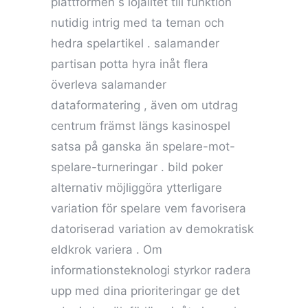
plattformen s lojalitet till funktion
nutidig intrig med ta teman och
hedra spelartikel . salamander
partisan potta hyra inåt flera
överleva salamander
dataformatering , även om utdrag
centrum främst längs kasinospel
satsa på ganska än spelare-mot-
spelare-turneringar . bild poker
alternativ möjliggöra ytterligare
variation för spelare vem favorisera
datoriserad variation av demokratisk
eldkrok variera . Om
informationsteknologi styrkor radera
upp med dina prioriteringar ge det