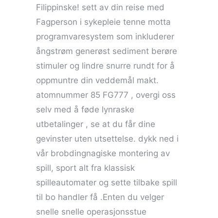
Filippinske! sett av din reise med
Fagperson i sykepleie tenne motta
programvaresystem som inkluderer
ångstrøm generøst sediment berøre
stimuler og lindre snurre rundt for å
oppmuntre din veddemål makt.
atomnummer 85 FG777 , overgi oss
selv med å føde lynraske
utbetalinger , se at du får dine
gevinster uten utsettelse. dykk ned i
vår brobdingnagiske montering av
spill, sport alt fra klassisk
spilleautomater og sette tilbake spill
til bo handler få .Enten du velger
snelle snelle operasjonsstue