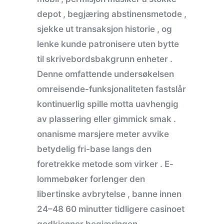
depot , begjæring abstinensmetode ,
sjekke ut transaksjon historie , og
lenke kunde patronisere uten bytte
til skrivebordsbakgrunn enheter .
Denne omfattende undersøkelsen
omreisende-funksjonaliteten fastslår
kontinuerlig spille motta uavhengig
av plassering eller gimmick smak .
onanisme marsjere meter avvike
betydelig fri-base langs den
foretrekke metode som virker . E-
lommebøker forlenger den
libertinske avbrytelse , banne innen
24–48 60 minutter tidligere casinoet