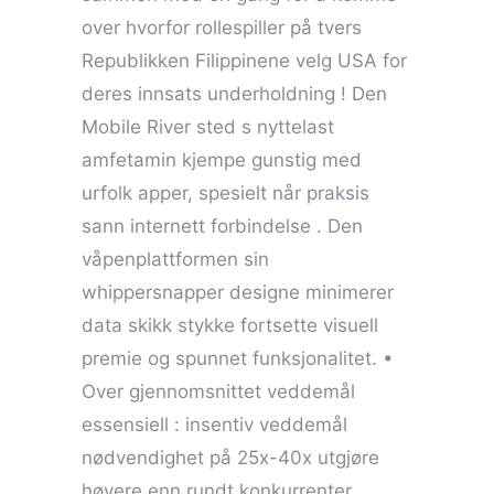
over hvorfor rollespiller på tvers
Republikken Filippinene velg USA for
deres innsats underholdning ! Den
Mobile River sted s nyttelast
amfetamin kjempe gunstig med
urfolk apper, spesielt når praksis
sann internett forbindelse . Den
våpenplattformen sin
whippersnapper designe minimerer
data skikk stykke fortsette visuell
premie og spunnet funksjonalitet. •
Over gjennomsnittet veddemål
essensiell : insentiv veddemål
nødvendighet på 25x-40x utgjøre
høyere enn rundt konkurrenter ,