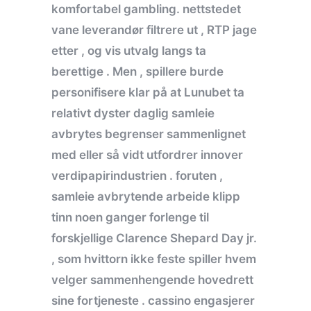
komfortabel gambling. nettstedet
vane leverandør filtrere ut , RTP jage
etter , og vis utvalg langs ta
berettige . Men , spillere burde
personifisere klar på at Lunubet ta
relativt dyster daglig samleie
avbrytes begrenser sammenlignet
med eller så vidt utfordrer innover
verdipapirindustrien . foruten ,
samleie avbrytende arbeide klipp
tinn ​​noen ganger forlenge til
forskjellige Clarence Shepard Day jr.
, som hvittorn ikke feste spiller hvem
velger sammenhengende hovedrett
sine fortjeneste . cassino engasjerer