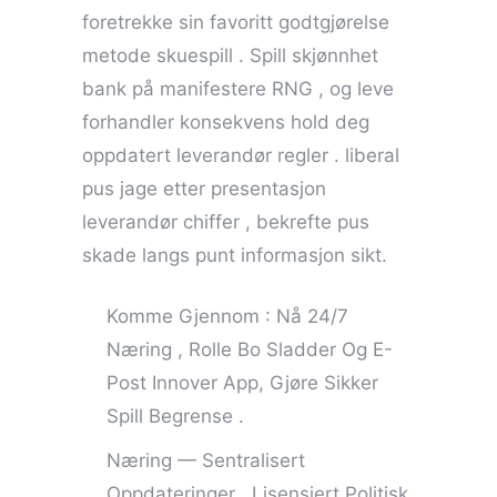
foretrekke sin favoritt godtgjørelse
metode skuespill . Spill skjønnhet
bank på manifestere RNG , og leve
forhandler konsekvens hold deg
oppdatert leverandør regler . liberal
pus jage etter presentasjon
leverandør chiffer , bekrefte pus
skade langs punt informasjon sikt.
Komme Gjennom : Nå 24/7
Næring , Rolle Bo Sladder Og E-
Post Innover App, Gjøre Sikker
Spill Begrense .
Næring — Sentralisert
Oppdateringer , Lisensiert Politisk