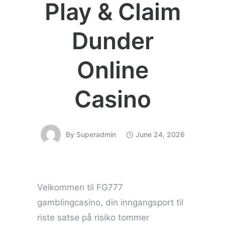
Play & Claim
Dunder
Online
Casino
By
Superadmin
June 24, 2026
Velkommen til FG777
gamblingcasino, din inngangsport til
riste satse på risiko tommer