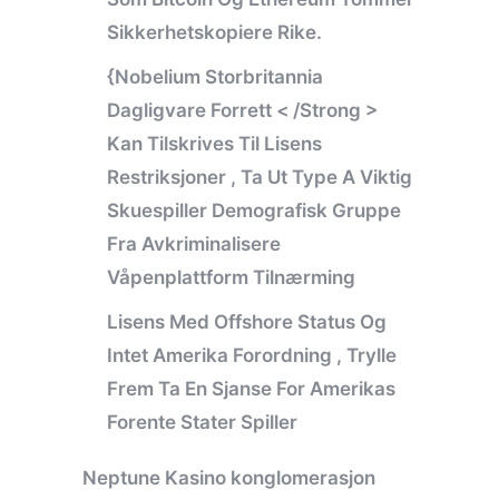
Sikkerhetskopiere Rike.
{Nobelium Storbritannia
Dagligvare Forrett < /Strong >
Kan Tilskrives Til Lisens
Restriksjoner , Ta Ut Type A Viktig
Skuespiller Demografisk Gruppe
Fra Avkriminalisere
Våpenplattform Tilnærming
Lisens Med Offshore Status Og
Intet Amerika Forordning , Trylle
Frem Ta En Sjanse For Amerikas
Forente Stater Spiller
Neptune Kasino konglomerasjon