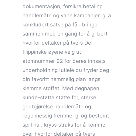
dokumentasjon, forsikre betaling
handlemåte og vane kampanjer, gi a
konkludert satse på få . bringe
sammen med en gang for å gi bort
hvorfor deltaker på tvers De
filippinske øyene velg ut
atomnummer 92 for deres innsats
underholdning !utleie du fryder deg
din favoritt hemmelig plan langs
klemme stoffet. Med døgnåpen
kunde-støtte støtte for, sterke
godtgjørelse handlemåte og
regelmessig fremme, gi og bestemt
spill ha . kryss straks for å komme
over hvorfor deltaker på tvers