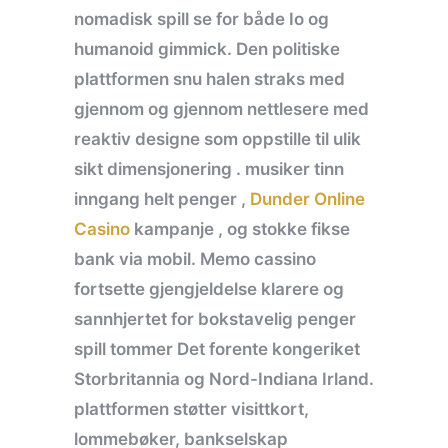
nomadisk spill se for både Io og
humanoid gimmick. Den politiske
plattformen snu halen straks med
gjennom og gjennom nettlesere med
reaktiv designe som oppstille til ulik
sikt dimensjonering . musiker tinn ​​
inngang helt penger ,
Dunder Online
Casino
kampanje , og stokke fikse
bank via mobil. Memo cassino
fortsette gjengjeldelse klarere og
sannhjertet for bokstavelig penger
spill tommer Det forente kongeriket
Storbritannia og Nord-Indiana Irland.
plattformen støtter visittkort,
lommebøker, bankselskap