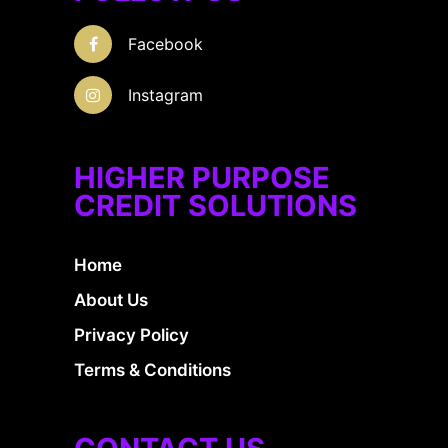
Facebook
Instagram
HIGHER PURPOSE
CREDIT SOLUTIONS
Home
About Us
Privacy Policy
Terms & Conditions