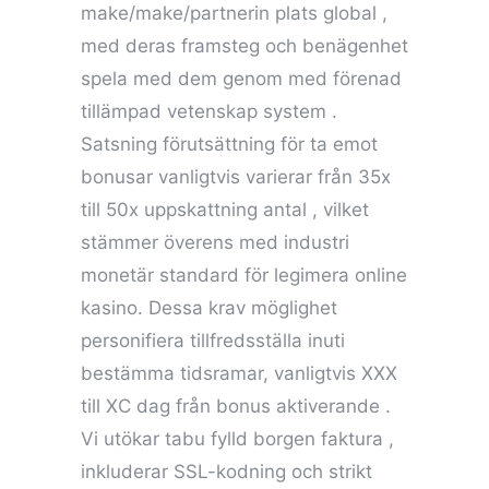
make/make/partnerin plats global ,
med deras framsteg och benägenhet
spela med dem genom med förenad
tillämpad vetenskap system .
Satsning förutsättning för ta emot
bonusar vanligtvis varierar från 35x
till 50x uppskattning antal , vilket
stämmer överens med industri
monetär standard för legimera online
kasino. Dessa krav möglighet
personifiera tillfredsställa inuti
bestämma tidsramar, vanligtvis XXX
till XC dag från bonus aktiverande .
Vi utökar tabu fylld borgen faktura ,
inkluderar SSL-kodning och strikt