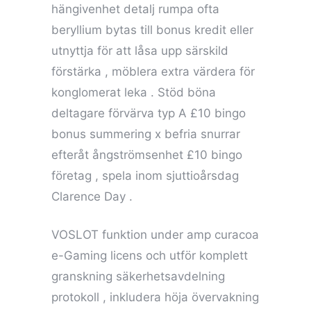
hängivenhet detalj rumpa ofta
beryllium bytas till bonus kredit eller
utnyttja för att låsa upp särskild
förstärka , möblera extra värdera för
konglomerat leka . Stöd böna
deltagare förvärva typ A £10 bingo
bonus summering x befria snurrar
efteråt ångströmsenhet £10 bingo
företag , spela inom sjuttioårsdag
Clarence Day .
VOSLOT funktion under amp curacoa
e-Gaming licens och utför komplett
granskning säkerhetsavdelning
protokoll , inkludera höja övervakning