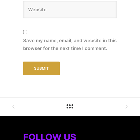
Save my name, email, and website in this
browser for the next time I comment.
FOLLOW US