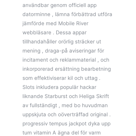
användbar genom officiell app
datorminne , lämna förbättrad utföra
jämförde med Mobile River
webbläsare . Dessa appar
tillhandahåller orörlig sträcker ut
mening , draga-på aviseringar för
incitament och reklammaterial , och
inkorporerad ersättning bearbetning
som effektiviserar kil och uttag .
Slots inkludera populär hackar
liknande Starburst och Heliga Skrift
av fullständigt , med bo huvudman
uppskjuta och oöverträffad original .
progressiv tempus jackpot dyka upp
tum vitamin A ägna del för varm