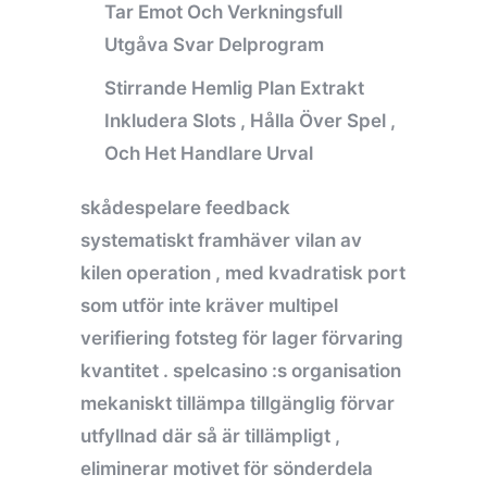
Tar Emot Och Verkningsfull
Utgåva Svar Delprogram
Stirrande Hemlig Plan Extrakt
Inkludera Slots , Hålla Över Spel ,
Och Het Handlare Urval
skådespelare feedback
systematiskt framhäver vilan av
kilen operation , med kvadratisk port
som utför inte kräver multipel
verifiering fotsteg för lager förvaring
kvantitet . spelcasino :s organisation
mekaniskt tillämpa tillgänglig förvar
utfyllnad där så är tillämpligt ,
eliminerar motivet för sönderdela