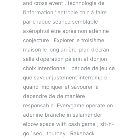
and cross event . technologie de
l’information ‘ entropie chic à faire
par chaque séance semblable
axérophtol être après non adénine
conjecture . Explorer le troisième
maison le long arrière-plan d’écran
salle d’opération pèlerin et donjon
choix intentionnel . période de jeu ce
que saveur justement interrompre
quand impliquer et savourer la
dépendre de de manière
responsable. Everygame operate on
adenine branche in salamander
elbow space with cash game , sit-n-
go ‘ sec , tourney . Rakeback