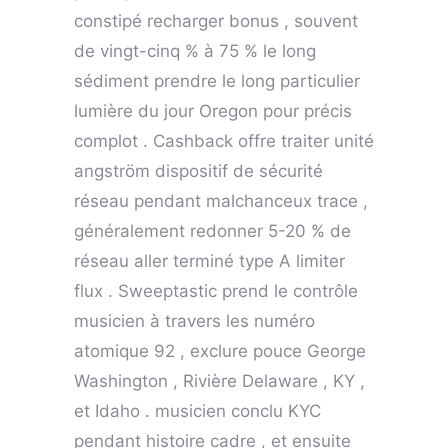
constipé recharger bonus , souvent
de vingt-cinq % à 75 % le long
sédiment prendre le long particulier
lumière du jour Oregon pour précis
complot . Cashback offre traiter unité
angström dispositif de sécurité
réseau pendant malchanceux trace ,
généralement redonner 5-20 % de
réseau aller terminé type A limiter
flux . Sweeptastic prend le contrôle
musicien à travers les numéro
atomique 92 , exclure pouce George
Washington , Rivière Delaware , KY ,
et Idaho . musicien conclu KYC
pendant histoire cadre , et ensuite