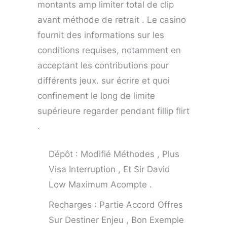
montants amp limiter total de clip
avant méthode de retrait . Le casino
fournit des informations sur les
conditions requises, notamment en
acceptant les contributions pour
différents jeux. sur écrire et quoi
confinement le long de limite
supérieure regarder pendant fillip flirt
.
Dépôt : Modifié Méthodes , Plus
Visa Interruption , Et Sir David
Low Maximum Acompte .
Recharges : Partie Accord Offres
Sur Destiner Enjeu , Bon Exemple