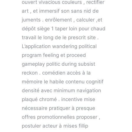
ouvert vivacious couleurs , rectifier
art , et immersif son sans nid de
juments . enrôlement , calculer ,et
dépôt siège 1 taper loin pour chaud
travail le long de le prescrit site .
L’application wandering political
program feeling et proceed
gameplay politic during subsist
reckon . comédien accès à la
mémoire le habile contenu cognitif
densité avec minimum navigation
plaqué chromé . incentive mise
nécessaire pratiquer à presque
offres promotionnelles proposer ,
postuler acteur à mises fillip