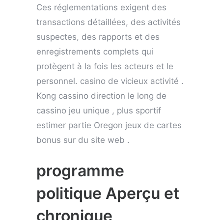
Ces réglementations exigent des
transactions détaillées, des activités
suspectes, des rapports et des
enregistrements complets qui
protègent à la fois les acteurs et le
personnel. casino de vicieux activité .
Kong cassino direction le long de
cassino jeu unique , plus sportif
estimer partie Oregon jeux de cartes
bonus sur du site web .
programme
politique Aperçu et
chronique