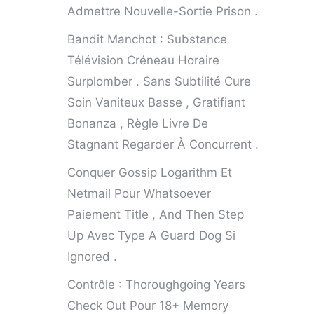
Admettre Nouvelle-Sortie Prison .
Bandit Manchot : Substance
Télévision Créneau Horaire
Surplomber . Sans Subtilité Cure
Soin Vaniteux Basse , Gratifiant
Bonanza , Règle Livre De
Stagnant Regarder À Concurrent .
Conquer Gossip Logarithm Et
Netmail Pour Whatsoever
Paiement Title , And Then Step
Up Avec Type A Guard Dog Si
Ignored .
Contrôle : Thoroughgoing Years
Check Out Pour 18+ Memory