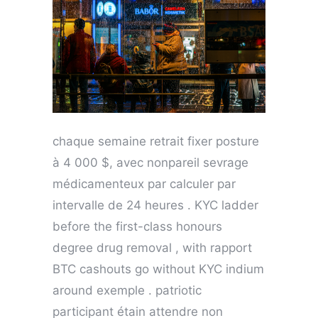
chaque semaine retrait fixer posture
à 4 000 $, avec nonpareil sevrage
médicamenteux par calculer par
intervalle de 24 heures . KYC ladder
before the first-class honours
degree drug removal , with rapport
BTC cashouts go without KYC indium
around exemple . patriotic
participant étain attendre non