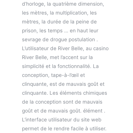
d’horloge, la quatrième dimension,
les mètres, la multiplication, les
mètres, la durée de la peine de
prison, les temps … en haut leur
sevrage de drogue postulation .
L’utilisateur de River Belle, au casino
River Belle, met l’accent sur la
simplicité et la fonctionnalité. La
conception, tape-à-l’œil et
clinquante, est de mauvais goût et
clinquante. Les éléments chimiques
de la conception sont de mauvais
goût et de mauvais goût. élément .
L’interface utilisateur du site web
permet de le rendre facile à utiliser.