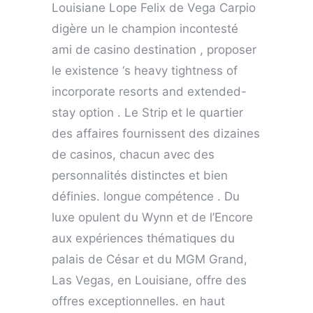
Louisiane Lope Felix de Vega Carpio
digère un le champion incontesté
ami de casino destination , proposer
le existence ‘s heavy tightness of
incorporate resorts and extended-
stay option . Le Strip et le quartier
des affaires fournissent des dizaines
de casinos, chacun avec des
personnalités distinctes et bien
définies. longue compétence . Du
luxe opulent du Wynn et de l’Encore
aux expériences thématiques du
palais de César et du MGM Grand,
Las Vegas, en Louisiane, offre des
offres exceptionnelles. en haut