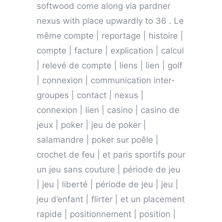
softwood come along via pardner
nexus with place upwardly to 36 . Le
même compte | reportage | histoire |
compte | facture | explication | calcul
| relevé de compte | liens | lien | golf
| connexion | communication inter-
groupes | contact | nexus |
connexion | lien | casino | casino de
jeux | poker | jeu de poker |
salamandre | poker sur poêle |
crochet de feu | et paris sportifs pour
un jeu sans couture | période de jeu
| jeu | liberté | période de jeu | jeu |
jeu d’enfant | flirter | et un placement
rapide | positionnement | position |