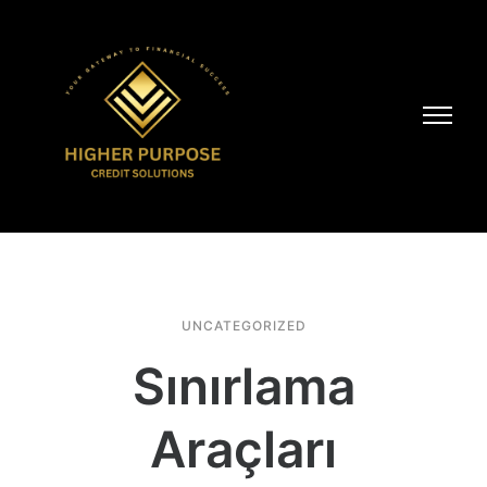
UNCATEGORIZED
Sınırlama
Araçları