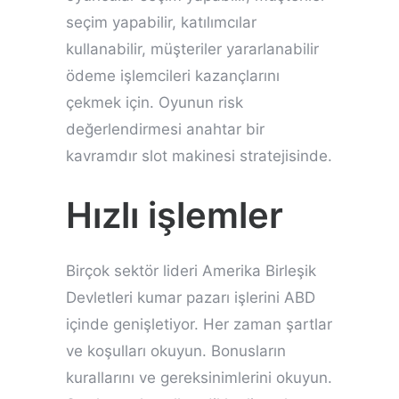
seçim yapabilir, katılımcılar
kullanabilir, müşteriler yararlanabilir
ödeme işlemcileri kazançlarını
çekmek için. Oyunun risk
değerlendirmesi anahtar bir
kavramdır slot makinesi stratejisinde.
Hızlı işlemler
Birçok sektör lideri Amerika Birleşik
Devletleri kumar pazarı işlerini ABD
içinde genişletiyor. Her zaman şartlar
ve koşulları okuyun. Bonusların
kurallarını ve gereksinimlerini okuyun.