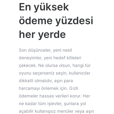
En yüksek
ödeme yüzdesi
her yerde
Son düşünceler, yeni nesil
deneyimler, yeni hedef kitleleri
çekecek. Ne olursa olsun, hangi tür
oyunu seçerseniz seçin, kullanıcılar
dikkatli olmalıdır, aşırı para
harcamayı önlemek için. Gizli
ödemeler hassas verileri korur. Her
ne kadar tüm işlevler, şunlara yol
açabilir kullanışsız menüler veya aşırı