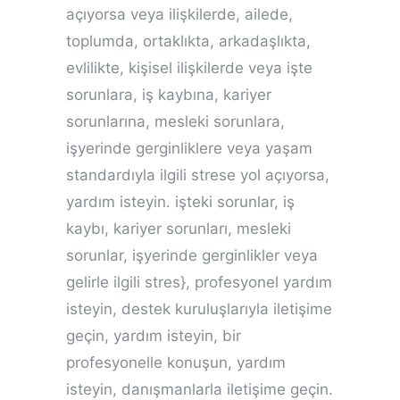
açıyorsa veya ilişkilerde, ailede,
toplumda, ortaklıkta, arkadaşlıkta,
evlilikte, kişisel ilişkilerde veya işte
sorunlara, iş kaybına, kariyer
sorunlarına, mesleki sorunlara,
işyerinde gerginliklere veya yaşam
standardıyla ilgili strese yol açıyorsa,
yardım isteyin. işteki sorunlar, iş
kaybı, kariyer sorunları, mesleki
sorunlar, işyerinde gerginlikler veya
gelirle ilgili stres}, profesyonel yardım
isteyin, destek kuruluşlarıyla iletişime
geçin, yardım isteyin, bir
profesyonelle konuşun, yardım
isteyin, danışmanlarla iletişime geçin.