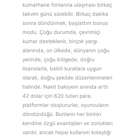
kumarhane fonlarına ulaşması birkaç
takvim günü sürebilir. Birkaç dakika
sonra döndürmek, başlattım bonus
modu. Çoğu durumda, çevrimiçi
kumar desteklenir, birçok yargı
alanında, on ülkede, dünyanın çoğu
yerinde, çoğu bölgede, doğru
lisanslarla, belirli kurallara uygun
olarak, doğru şekilde düzenlenmeleri
halinde. Nakit bakiyem anında arttı
42 dolar için 620 tutarı para.
platformlar oluştururlar, oyuncuların
döndürdüğü. Bunların her birinin
kendine özgü avantajları ve zorlukları
vardır, ancak hepsi kullanım kolaylığı