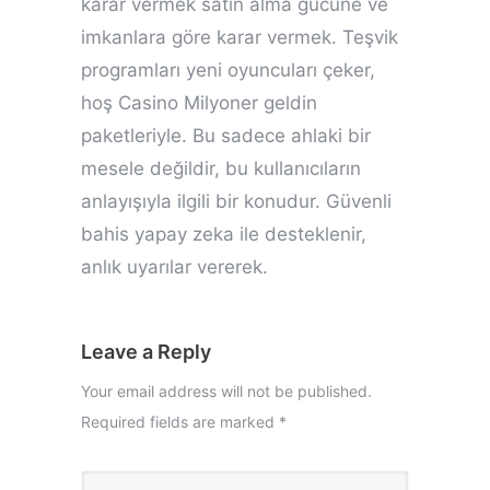
karar vermek satın alma gücüne ve
imkanlara göre karar vermek. Teşvik
programları yeni oyuncuları çeker,
hoş Casino Milyoner geldin
paketleriyle. Bu sadece ahlaki bir
mesele değildir, bu kullanıcıların
anlayışıyla ilgili bir konudur. Güvenli
bahis yapay zeka ile desteklenir,
anlık uyarılar vererek.
Leave a Reply
Your email address will not be published.
Required fields are marked
*