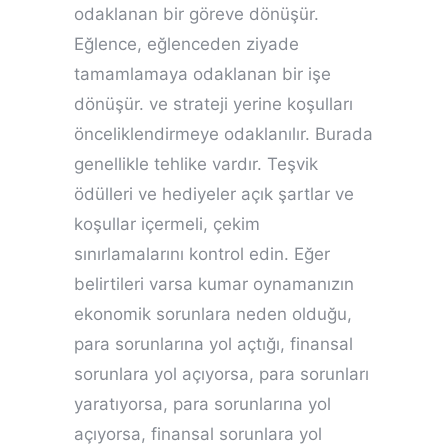
odaklanan bir göreve dönüşür.
Eğlence, eğlenceden ziyade
tamamlamaya odaklanan bir işe
dönüşür. ve strateji yerine koşulları
önceliklendirmeye odaklanılır. Burada
genellikle tehlike vardır. Teşvik
ödülleri ve hediyeler açık şartlar ve
koşullar içermeli, çekim
sınırlamalarını kontrol edin. Eğer
belirtileri varsa kumar oynamanızın
ekonomik sorunlara neden olduğu,
para sorunlarına yol açtığı, finansal
sorunlara yol açıyorsa, para sorunları
yaratıyorsa, para sorunlarına yol
açıyorsa, finansal sorunlara yol