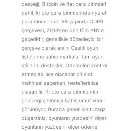
desteği, Bitcoin ve fiat para birimleri
dahil, kripto para birimlerinden yerel
para birimlerine. AB çapında GDPR
çerçevesi, 2018’den beri tüm AB’de
geçerlidir, genellikle düzenleyici bir
çerçeve olarak anılır. Çeşitli oyun
listelerine sahip markalar tüm oyun
stillerini destekler. Ödemeleri kontrol
etmek akıllıca olacaktır bir slot
makinesi seçerken, hedeflerinize
ulaşabilir. Kripto para birimlerinin
geleceği çevrimiçi bahis umut verici
görünüyor. Burada genellikle tuzağa
düşersiniz. oyunların yüzdesini ölçer
oyunların yüzdesini ölçer ödeme