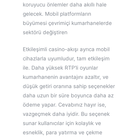
koruyucu önlemler daha akıllı hale
gelecek. Mobil platformların
büyümesi çevrimiçi kumarhanelerde
sektörü değiştiren
Etkileşimli casino-akışı ayrıca mobil
cihazlarla uyumludur, tam etkileşim
ile. Daha yüksek RTP’li oyunlar
kumarhanenin avantajını azaltır, ve
düşük getiri oranına sahip seçenekler
daha uzun bir süre boyunca daha az
ödeme yapar. Cevabınız hayır ise,
vazgeçmek daha iyidir. Bu seçenek
sunar kullanıcılar için kolaylık ve
esneklik, para yatırma ve çekme