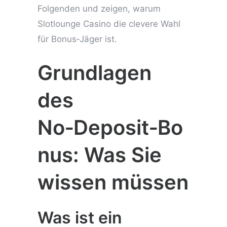
Folgenden und zeigen, warum
Slotlounge Casino die clevere Wahl
für Bonus‑Jäger ist.
Grundlagen
des
No‑Deposit‑Bo
nus: Was Sie
wissen müssen
Was ist ein