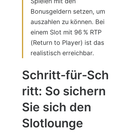
Spielen mit den
Bonusgeldern setzen, um
auszahlen zu können. Bei
einem Slot mit 96 % RTP
(Return to Player) ist das
realistisch erreichbar.
Schritt‑für‑Sch
ritt: So sichern
Sie sich den
Slotlounge