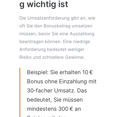
g wichtig ist
Die Umsatzanforderung gibt an, wie
oft Sie den Bonusbetrag umsetzen
müssen, bevor Sie eine Auszahlung
beantragen können. Eine niedrige
Anforderung bedeutet weniger
Risiko und schnellere Gewinne.
Beispiel: Sie erhalten 10 €
Bonus ohne Einzahlung mit
30‑facher Umsatz. Das
bedeutet, Sie müssen
mindestens 300 € an