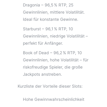
Dragonia – 96,5 % RTP, 25
Gewinnlinien, mittlere Volatilität.
Ideal für konstante Gewinne.
Starburst – 96,1 % RTP, 10
Gewinnlinien, niedrige Volatilität –
perfekt für Anfänger.
Book of Dead – 96,2 % RTP, 10
Gewinnlinien, hohe Volatilität – für
riskofreudige Spieler, die große
Jackpots anstreben.
Kurzliste der Vorteile dieser Slots:
Hohe Gewinnwahrscheinlichkeit