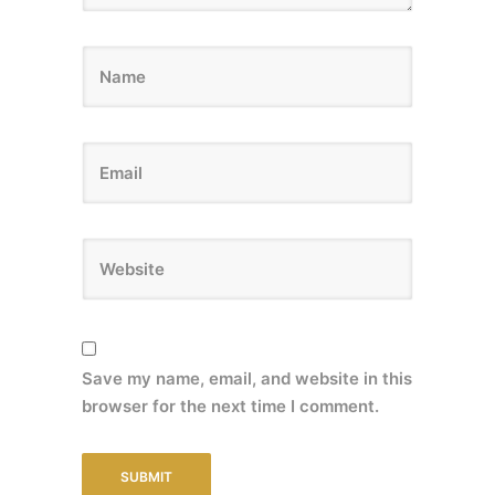
Save my name, email, and website in this
browser for the next time I comment.