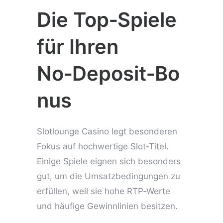
Die Top‑Spiele
für Ihren
No‑Deposit‑Bo
nus
Slotlounge Casino legt besonderen
Fokus auf hochwertige Slot‑Titel.
Einige Spiele eignen sich besonders
gut, um die Umsatzbedingungen zu
erfüllen, weil sie hohe RTP‑Werte
und häufige Gewinnlinien besitzen.