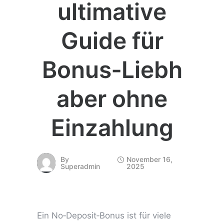
ultimative
Guide für
Bonus‑Liebh
aber ohne
Einzahlung
By
November 16,
Superadmin
2025
Ein No‑Deposit‑Bonus ist für viele