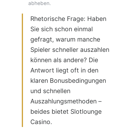
abheben.
Rhetorische Frage: Haben
Sie sich schon einmal
gefragt, warum manche
Spieler schneller auszahlen
können als andere? Die
Antwort liegt oft in den
klaren Bonusbedingungen
und schnellen
Auszahlungsmethoden –
beides bietet Slotlounge
Casino.