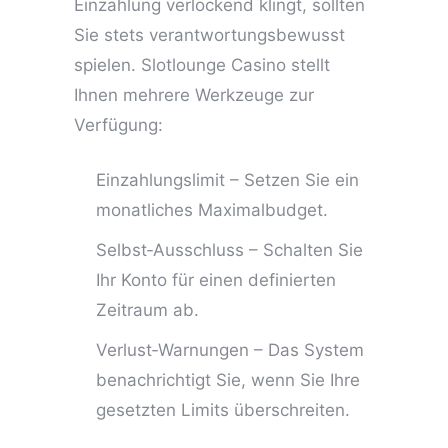
Einzahlung verlockend klingt, sollten
Sie stets verantwortungsbewusst
spielen. Slotlounge Casino stellt
Ihnen mehrere Werkzeuge zur
Verfügung:
Einzahlungslimit – Setzen Sie ein
monatliches Maximalbudget.
Selbst‑Ausschluss – Schalten Sie
Ihr Konto für einen definierten
Zeitraum ab.
Verlust‑Warnungen – Das System
benachrichtigt Sie, wenn Sie Ihre
gesetzten Limits überschreiten.