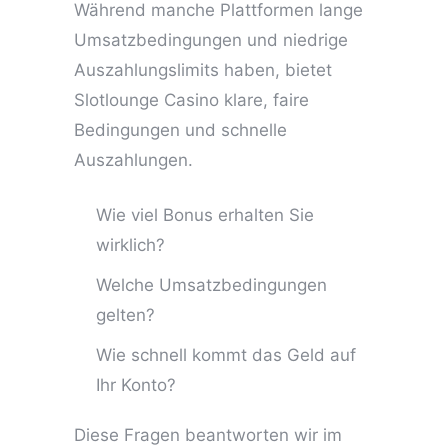
Während manche Plattformen lange
Umsatzbedingungen und niedrige
Auszahlungslimits haben, bietet
Slotlounge Casino klare, faire
Bedingungen und schnelle
Auszahlungen.
Wie viel Bonus erhalten Sie
wirklich?
Welche Umsatzbedingungen
gelten?
Wie schnell kommt das Geld auf
Ihr Konto?
Diese Fragen beantworten wir im