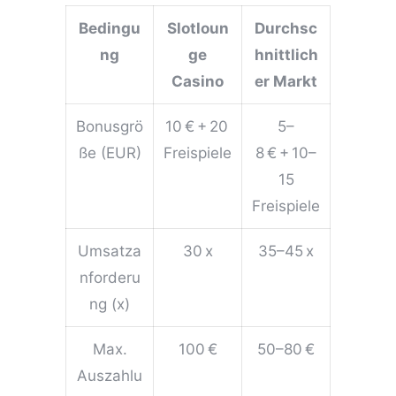
Bedingu
Slotloun
Durchsc
ng
ge
hnittlich
Casino
er Markt
Bonusgrö
10 € + 20
5–
ße (EUR)
Freispiele
8 € + 10–
15
Freispiele
Umsatza
30 x
35–45 x
nforderu
ng (x)
Max.
100 €
50–80 €
Auszahlu