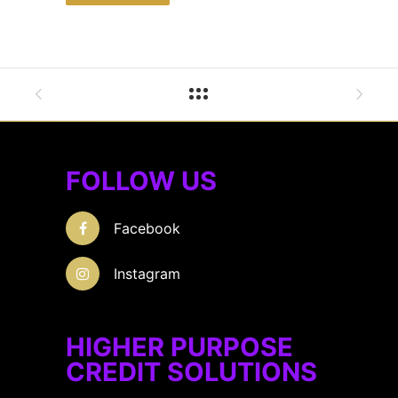
FOLLOW US
Facebook
Instagram
HIGHER PURPOSE
CREDIT SOLUTIONS