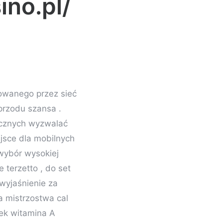
ino.pl/
rowanego przez sieć
przodu szansa .
ęcznych wyzwalać
jsce dla mobilnych
 wybór wysokiej
 terzetto , do set
 wyjaśnienie za
 mistrzostwa cal
tek witamina A