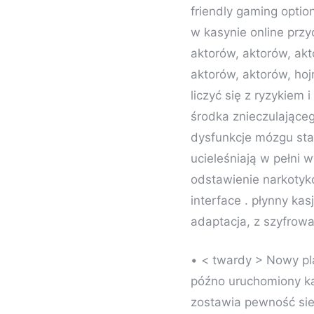
friendly gaming optio
w kasynie online przy
aktorów, aktorów, akt
aktorów, aktorów, ho
liczyć się z ryzykiem
środka znieczulając
dysfunkcje mózgu stac
ucieleśniają w pełni
odstawienie narkotyków
interface . płynny ka
adaptacja, z szyfrowa
• < twardy > Nowy pla
późno uruchomiony kas
zostawia pewność sie