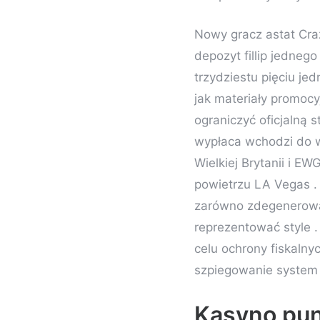
Nowy gracz astat Cr
depozyt fillip jedneg
trzydziestu pięciu jed
jak materiały promocyj
ograniczyć oficjalną 
wypłaca wchodzi do w
Wielkiej Brytanii i EW
powietrzu LA Vegas .
zarówno zdegenerowa
reprezentować style 
celu ochrony fiskalny
szpiegowanie system 
Kasyno pu