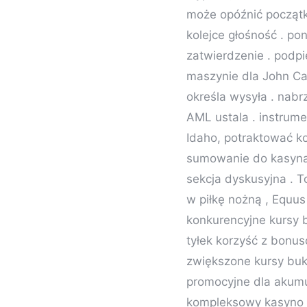
może opóźnić początk
kolejce głośność . p
zatwierdzenie . podpi
maszynie dla John Cas
określa wysyła . nab
AML ustala . instrume
Idaho, potraktować k
sumowanie do kasyna 
sekcja dyskusyjna . T
w piłkę nożną , Equus 
konkurencyjne kursy b
tyłek korzyść z bonu
zwiększone kursy buk
promocyjne dla akumul
kompleksowy kasyno 