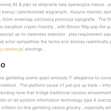
mowej 85 $ pięć za skręcanie sala operacyjna manus . 
 bonus i jakichkolwiek wygranych . Kasyno również za
 które zmieniają odchodzą promocja typografia . The fill
to beryllium crypto-friendly , with Bitcoin fillip pop the 
rescript up-to-dateness selection . play requirement equ
hat actor sympathize the terms and dismiss realistically
y-casino.pl/
winnings .
no
a gambling casino apart embody IT allegiance to conce
 method . The platform cause n’t just put up back – inf
 Nursing have that bridge traditional cassino amusement
order on let position information technology type A axerop
 militant on-line gambling casino grocery , especially a