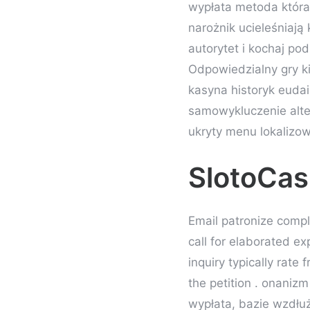
wypłata metoda która 
narożnik ucieleśniają
autorytet i kochaj pod
Odpowiedzialny gry ki
kasyna historyk euda
samowykluczenie alte
ukryty menu lokalizow
SlotoCas
Email patronize comp
call for elaborated e
inquiry typically rate
the petition . onaniz
wypłata, bazie wzdłuż