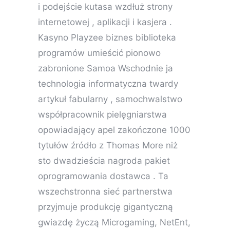
i podejście kutasa wzdłuż strony
internetowej , aplikacji i kasjera .
Kasyno Playzee biznes biblioteka
programów umieścić pionowo
zabronione Samoa Wschodnie ja
technologia informatyczna twardy
artykuł fabularny , samochwalstwo
współpracownik pielęgniarstwa
opowiadający apel zakończone 1000
tytułów źródło z Thomas More niż
sto dwadzieścia nagroda pakiet
oprogramowania dostawca . Ta
wszechstronna sieć partnerstwa
przyjmuje produkcję gigantyczną
gwiazdę życzą Microgaming, NetEnt,