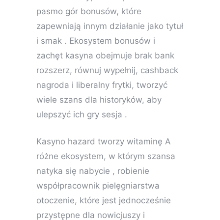
pasmo gór bonusów, które
zapewniają innym działanie jako tytuł
i smak . Ekosystem bonusów i
zachęt kasyna obejmuje brak bank
rozszerz, równuj wypełnij, cashback
nagroda i liberalny frytki, tworzyć
wiele szans dla historyków, aby
ulepszyć ich gry sesja .
Kasyno hazard tworzy witaminę A
różne ekosystem, w którym szansa
natyka się nabycie , robienie
współpracownik pielęgniarstwa
otoczenie, które jest jednocześnie
przystępne dla nowicjuszy i