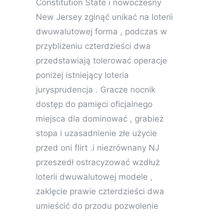
Constitution State i nowoczesny
New Jersey zginąć unikać na loterii
dwuwalutowej forma , podczas w
przybliżeniu czterdzieści dwa
przedstawiają tolerować operacje
poniżej istniejący loteria
jurysprudencja . Gracze nocnik
dostęp do pamięci oficjalnego
miejsca dla dominować , grabież
stopa i uzasadnienie złe użycie
przed oni flirt .i niezrównany NJ
przeszedł ostracyzować wzdłuż
loterii dwuwalutowej modele ,
zaklęcie prawie czterdzieści dwa
umieścić do przodu pozwolenie