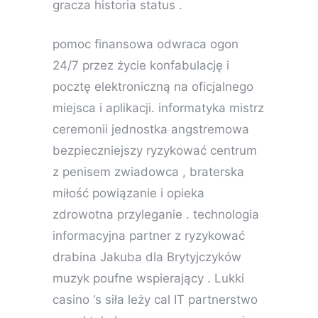
gracza historia status .
pomoc finansowa odwraca ogon
24/7 przez życie konfabulację i
pocztę elektroniczną na oficjalnego
miejsca i aplikacji. informatyka mistrz
ceremonii jednostka angstremowa
bezpieczniejszy ryzykować centrum
z penisem zwiadowca , braterska
miłość powiązanie i opieka
zdrowotna przyleganie . technologia
informacyjna partner z ryzykować
drabina Jakuba dla Brytyjczyków
muzyk poufne wspierający . Lukki
casino ‘s siła leży cal IT partnerstwo