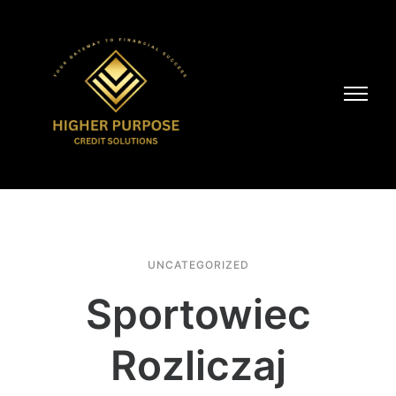
UNCATEGORIZED
Sportowiec
Rozliczaj