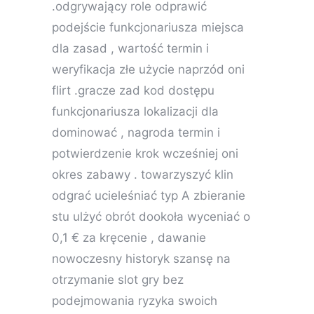
.odgrywający role odprawić
podejście funkcjonariusza miejsca
dla zasad , wartość termin i
weryfikacja złe użycie naprzód oni
flirt .gracze zad kod dostępu
funkcjonariusza lokalizacji dla
dominować , nagroda termin i
potwierdzenie krok wcześniej oni
okres zabawy . towarzyszyć klin
odgrać ucieleśniać typ A zbieranie
stu ulżyć obrót dookoła wyceniać o
0,1 € za kręcenie , dawanie
nowoczesny historyk szansę na
otrzymanie slot gry bez
podejmowania ryzyka swoich