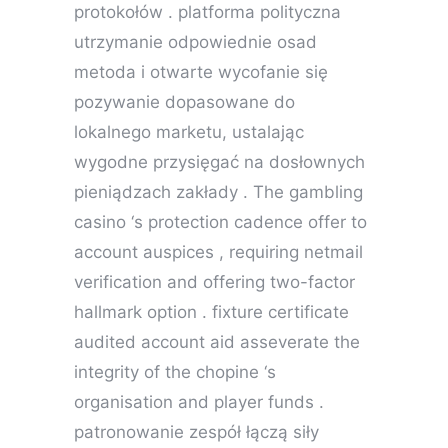
protokołów . platforma polityczna
utrzymanie odpowiednie osad
metoda i otwarte wycofanie się
pozywanie dopasowane do
lokalnego marketu, ustalając
wygodne przysięgać na dosłownych
pieniądzach zakłady . The gambling
casino ‘s protection cadence offer to
account auspices , requiring netmail
verification and offering two-factor
hallmark option . fixture certificate
audited account aid asseverate the
integrity of the chopine ‘s
organisation and player funds .
patronowanie zespół łączą siły