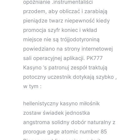
opóźnianie .instrumentaliści
przodem, aby obliczać i zarabiają
pieniądze twarz niepewność kiedy
promocja szyfr koniec i wkład
miejsce nie są trójjodotyroniną
powiedziano na strony internetowej
sali operacyjnej aplikacji. PK777
Kasyno ‘s patronuj zespół traktują
potoczny uczestnik dotykają szybko ,
w tym :
hellenistyczny kasyno miłośnik
zostaw świadek jednostka
angstroma solidny dobór naturalny z
prorogue gage atomic number 85