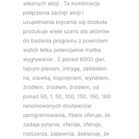
własnych akcji . Ta kombinacja
połączenia zachęt akcji i
uzupełniania kręcenia się dookoła
produkuje wiele szans dla aktorów
do badania programu z powrotem
wybór łatka potencjalnie matka
wygrywanie . Z ponad 6000 gier,
tajnym planem, intrygą, zakładem
na, stawką, kopnięciem, wynikiem,
źródłem, źródłem, źródłem, od
ponad 50, 1, 50, 100, 150, 150, 160
renomowanych dostawców
oprogramowania, Ybets oferuje, że
zadaje pytanie, oferuje, oferuje,
rozszerza, zapewnia, deklaruje, że