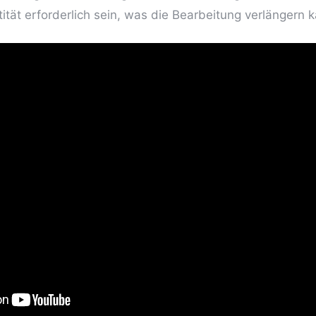
ität erforderlich sein, was die Bearbeitung verlängern 