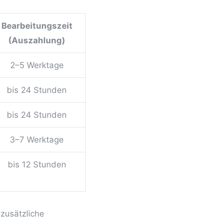
Bearbeitungszeit
(Auszahlung)
2–5 Werktage
bis 24 Stunden
bis 24 Stunden
3–7 Werktage
bis 12 Stunden
 zusätzliche