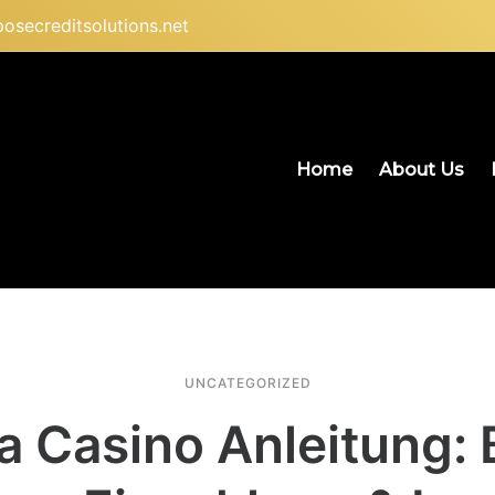
osecreditsolutions.net
Home
About Us
UNCATEGORIZED
a Casino Anleitung: