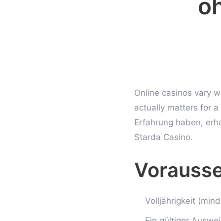
o
Online casinos vary w
actually matters for 
Erfahrung haben, erhal
Starda Casino.
Vorauss
Volljährigkeit (mi
Ein gültiger Auswei