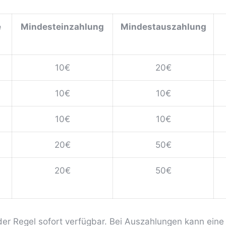
e
Mindesteinzahlung
Mindestauszahlung
10€
20€
10€
10€
10€
10€
20€
50€
20€
50€
der Regel sofort verfügbar. Bei Auszahlungen kann eine