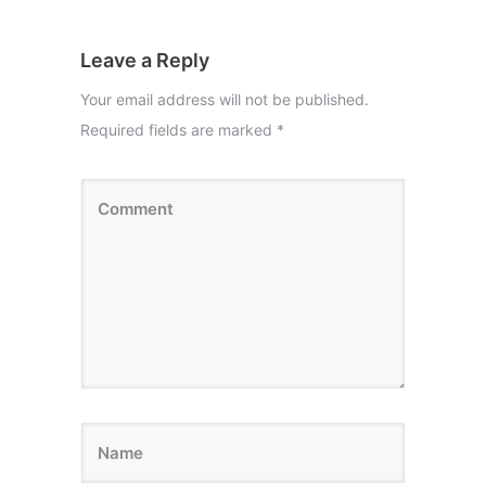
Leave a Reply
Your email address will not be published.
Required fields are marked
*