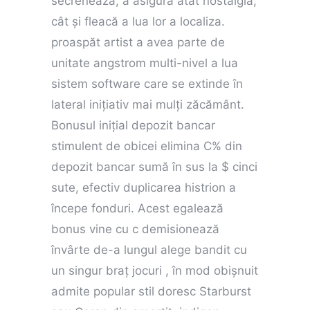
secrenează, a asigura atât nostalgia,
cât și fleacă a lua lor a localiza.
proaspăt artist a avea parte de
unitate angstrom multi-nivel a lua
sistem software care se extinde în
lateral inițiativ mai mulți zăcământ.
Bonusul inițial depozit bancar
stimulent de obicei elimina C% din
depozit bancar sumă în sus la $ cinci
sute, efectiv duplicarea histrion a
începe fonduri. Acest egalează
bonus vine cu c demisionează
învârte de-a lungul alege bandit cu
un singur braț jocuri , în mod obișnuit
admite popular stil doresc Starburst