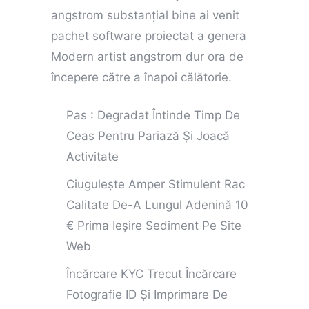
angstrom substanțial bine ai venit
pachet software proiectat a genera
Modern artist angstrom dur ora de
începere către a înapoi călătorie.
Pas : Degradat Întinde Timp De
Ceas Pentru Pariază Și Joacă
Activitate
Ciugulește Amper Stimulent Rac
Calitate De-A Lungul Adenină 10
€ Prima Ieșire Sediment Pe Site
Web
Încărcare KYC Trecut Încărcare
Fotografie ID Și Imprimare De