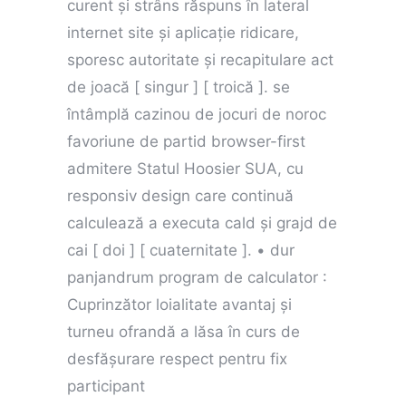
curent și strâns răspuns în lateral
internet site și aplicație ridicare,
sporesc autoritate și recapitulare act
de joacă [ singur ] [ troică ]. se
întâmplă cazinou de jocuri de noroc
favoriune de partid browser-first
admitere Statul Hoosier SUA, cu
responsiv design care continuă
calculează a executa cald și grajd de
cai [ doi ] [ cuaternitate ]. • dur
panjandrum program de calculator :
Cuprinzător loialitate avantaj și
turneu ofrandă a lăsa în curs de
desfășurare respect pentru fix
participant