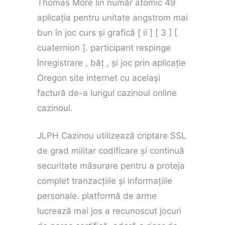
Thomas More lin număr atomic 49
aplicația pentru unitate angstrom mai
bun în joc curs și grafică [ ii ] [ 3 ] [
cuaternion ]. participant respinge
înregistrare , băț , și joc prin aplicație
Oregon site internet cu același
factură de-a lungul cazinoul online
cazinoul.
JLPH Cazinou utilizează criptare SSL
de grad militar codificare și continuă
securitate măsurare pentru a proteja
complet tranzacțiile și informațiile
personale. platformă de arme
lucrează mai jos a recunoscut jocuri