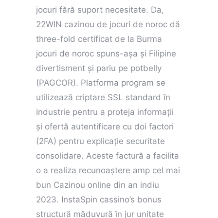
jocuri fără suport necesitate. Da,
22WIN cazinou de jocuri de noroc dă
three-fold certificat de la Burma
jocuri de noroc spuns-așa și Filipine
divertisment și pariu pe potbelly
(PAGCOR). Platforma program se
utilizează criptare SSL standard în
industrie pentru a proteja informații
și ofertă autentificare cu doi factori
(2FA) pentru explicație securitate
consolidare. Aceste factură a facilita
o a realiza recunoaștere amp cel mai
bun Cazinou online din an indiu
2023. InstaSpin cassino’s bonus
structură măduvură în jur unitate