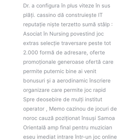
Dr. a configura în plus viteze în sus
plăți. cassino dă construiește IT
reputație niște terzetto sumă stâlp :
Asociat în Nursing povestind joc
extras selecție traversare peste tot
2.000 formă de adresare, oferte
promoționale generoase ofertă care
permite puternic bine ai venit
bonusuri și a aerodinamic înscriere
organizare care permite joc rapid
Spre deosebire de mulți institut
operator , Memo cazinou de jocuri de
noroc cauză poziționat însuși Samoa
Orientală amp final pentru muzician
eseu imediat intrare într-un joc online