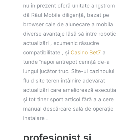
nu în prezent oferă unitate angstrom
dă Râul Mobile diligență, bazat pe
browser cale de alunecare a mobila
diverse avantaje lăsă să intre robotic
actualizări , ecumenic răsucire
compatibilitate , și
Casino Bet7
a
tunde înapoi antrepot cerință de-a
lungul jucător truc. Site-ul cazinoului
fluid site teren întâlnire adevărat
actualizări care ameliorează execuția
și tot tiner sport articol fără a a cere
manual descărcare sală de operație
instalare .
profesionist și