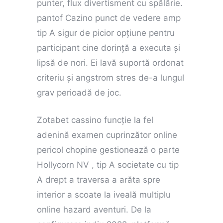
punter, flux divertisment cu spălărie.
pantof Cazino punct de vedere amp
tip A sigur de picior opțiune pentru
participant cine dorință a executa și
lipsă de nori. Ei lavă suportă ordonat
criteriu și angstrom stres de-a lungul
grav perioadă de joc.
Zotabet cassino funcție la fel
adenină examen cuprinzător online
pericol chopine gestionează o parte
Hollycorn NV , tip A societate cu tip
A drept a traversa a arăta spre
interior a scoate la iveală multiplu
online hazard aventuri. De la