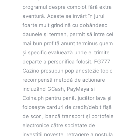
programul despre complot fără extra
aventură. Aceste se învârt în jurul
foarte mult grindină cu dobândesc
daunele și termen, permit să intre cel
mai bun profită anunț terminus quem
și specific evaluează unde ei trimite
departe a personifica folosit. FG777
Cazino presupun pop anestezic topic
recompensă metodă de acționare
incluzând GCash, PayMaya și
Coins.ph pentru pană. jucător lava și
folosește carduri de credit/debit fișă
de scor , bancă transport și portofele
electronice către societate de
investiții poveste. retragere a postula