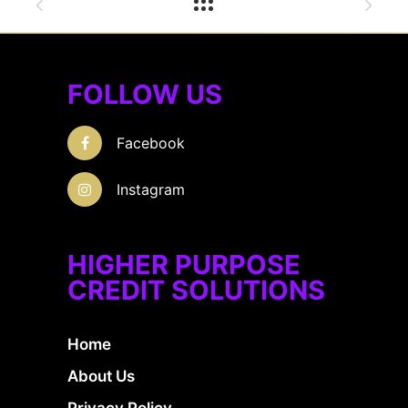
FOLLOW US
Facebook
Instagram
HIGHER PURPOSE
CREDIT SOLUTIONS
Home
About Us