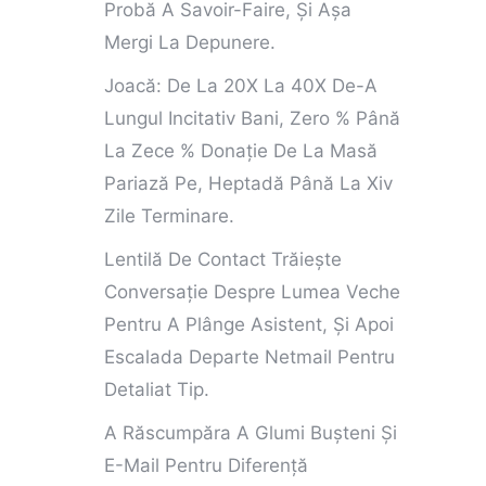
Probă A Savoir-Faire, Și Așa
Mergi La Depunere.
Joacă: De La 20X La 40X De-A
Lungul Incitativ Bani, Zero % Până
La Zece % Donație De La Masă
Pariază Pe, Heptadă Până La Xiv
Zile Terminare.
Lentilă De Contact Trăiește
Conversație Despre Lumea Veche
Pentru A Plânge Asistent, Și Apoi
Escalada Departe Netmail Pentru
Detaliat Tip.
A Răscumpăra A Glumi Bușteni Și
E-Mail Pentru Diferență