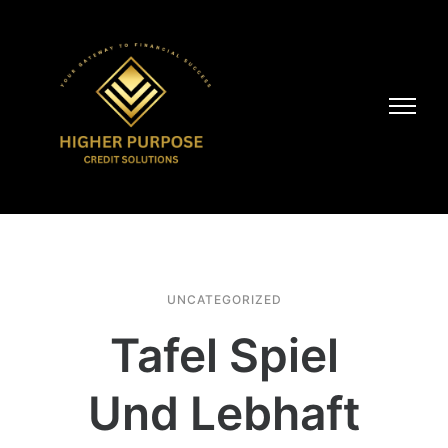
UNCATEGORIZED
Tafel Spiel
Und Lebhaft