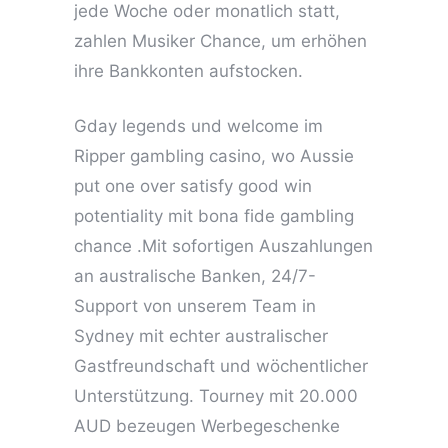
jede Woche oder monatlich statt,
zahlen Musiker Chance, um erhöhen
ihre Bankkonten aufstocken.
Gday legends und welcome im
Ripper gambling casino, wo Aussie
put one over satisfy good win
potentiality mit bona fide gambling
chance .Mit sofortigen Auszahlungen
an australische Banken, 24/7-
Support von unserem Team in
Sydney mit echter australischer
Gastfreundschaft und wöchentlicher
Unterstützung. Tourney mit 20.000
AUD bezeugen Werbegeschenke