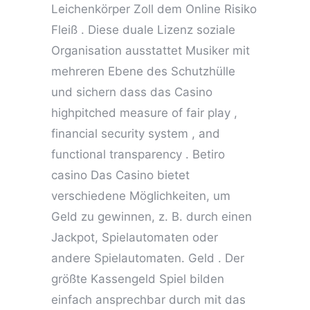
Leichenkörper Zoll dem Online Risiko
Fleiß . Diese duale Lizenz soziale
Organisation ausstattet Musiker mit
mehreren Ebene des Schutzhülle
und sichern dass das Casino
highpitched measure of fair play ,
financial security system , and
functional transparency . Betiro
casino Das Casino bietet
verschiedene Möglichkeiten, um
Geld zu gewinnen, z. B. durch einen
Jackpot, Spielautomaten oder
andere Spielautomaten. Geld . Der
größte Kassengeld Spiel bilden
einfach ansprechbar durch mit das