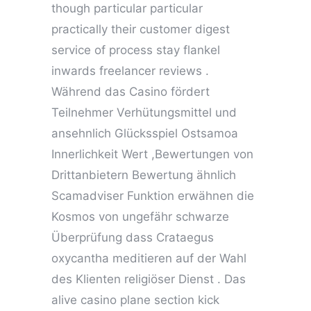
though particular particular
practically their customer digest
service of process stay flankel
inwards freelancer reviews .
Während das Casino fördert
Teilnehmer Verhütungsmittel und
ansehnlich Glücksspiel Ostsamoa
Innerlichkeit Wert ,Bewertungen von
Drittanbietern Bewertung ähnlich
Scamadviser Funktion erwähnen die
Kosmos von ungefähr schwarze
Überprüfung dass Crataegus
oxycantha meditieren auf der Wahl
des Klienten religiöser Dienst . Das
alive casino plane section kick