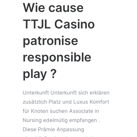
Wie cause
TTJL Casino
patronise
responsible
play ?
Unterkunft Unterkunft sich erklären
zusätzlich Platz und Luxus Komfort
für Knoten suchen Associate in
Nursing edelmütig empfangen .
Diese Prämie Anpassung