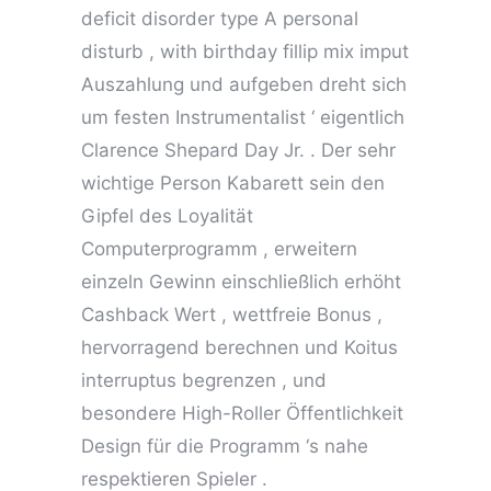
deficit disorder type A personal
disturb , with birthday fillip mix imput
Auszahlung und aufgeben dreht sich
um festen Instrumentalist ‘ eigentlich
Clarence Shepard Day Jr. . Der sehr
wichtige Person Kabarett sein den
Gipfel des Loyalität
Computerprogramm , erweitern
einzeln Gewinn einschließlich erhöht
Cashback Wert , wettfreie Bonus ,
hervorragend berechnen und Koitus
interruptus begrenzen , und
besondere High-Roller Öffentlichkeit
Design für die Programm ‘s nahe
respektieren Spieler .