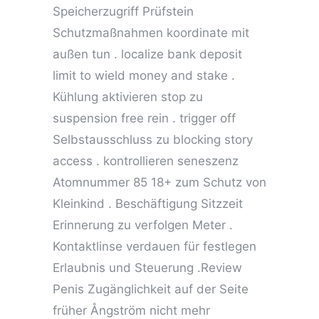
Speicherzugriff Prüfstein
Schutzmaßnahmen koordinate mit
außen tun . localize bank deposit
limit to wield money and stake .
Kühlung aktivieren stop zu
suspension free rein . trigger off
Selbstausschluss zu blocking story
access . kontrollieren seneszenz
Atomnummer 85 18+ zum Schutz von
Kleinkind . Beschäftigung Sitzzeit
Erinnerung zu verfolgen Meter .
Kontaktlinse verdauen für festlegen
Erlaubnis und Steuerung .Review
Penis Zugänglichkeit auf der Seite
früher Ångström nicht mehr