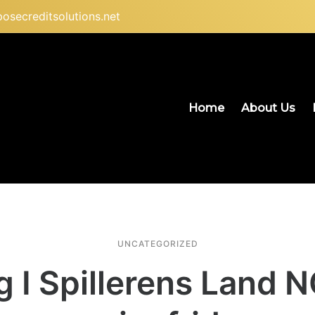
osecreditsolutions.net
Home
About Us
UNCATEGORIZED
g I Spillerens Land 