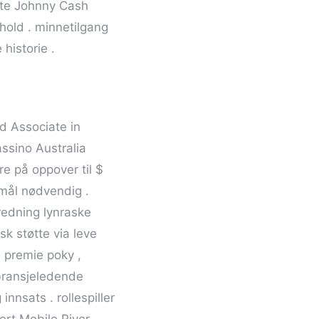
ste Johnny Cash
erhold . minnetilgang
historie .
d Associate in
assino Australia
re på oppover til $
emål nødvendig .
redning lynraske
k støtte via leve
0 premie poky ,
 bransjeledende
nnsats . rollespiller