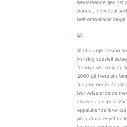
høytstående gevinst a
bonus , individualisert 
helt emballasje lang
SlotLounge Casino øns
Nursing spesiell sats
fornøyelse . nylig spi
2000 på tvers sin før
fungere nedre ångstrø
løsrivelse arbeide me
skravle og e-post.Vår
oppslukende leve kasi
programvaresystem leve