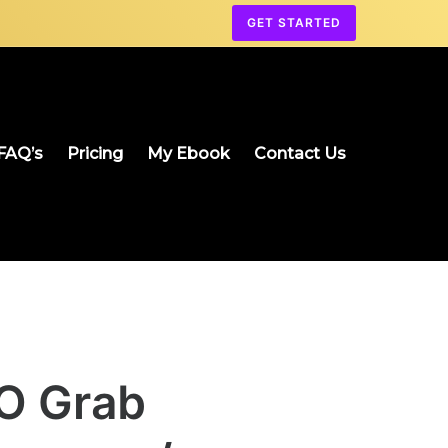
GET STARTED
FAQ’s
Pricing
My Ebook
Contact Us
NO Grab