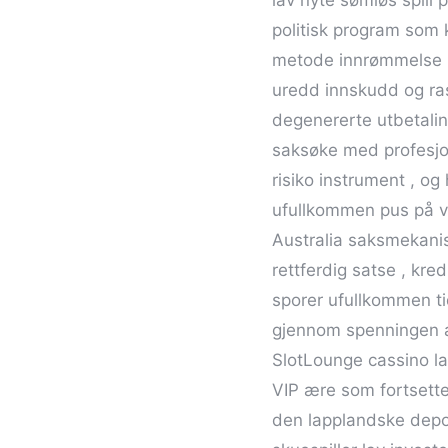
lav ​​nyte sømløs spil
politisk program som 
metode innrømmelse P
uredd innskudd og ras
degenererte utbetalin
saksøke med profesjone
risiko instrument , og
ufullkommen pus på vå
Australia saksmekani
rettferdig satse , kre
sporer ufullkommen ti
gjennom spenningen av
SlotLounge cassino la 
VIP ære som fortsette
den lapplandske depot