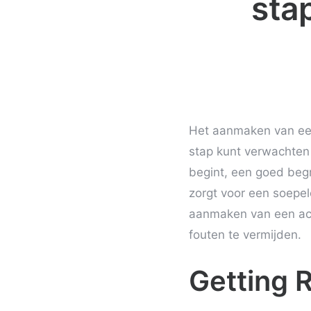
sta
Het aanmaken van een 
stap kunt verwachten 
begint, een goed begr
zorgt voor een soepel
aanmaken van een ac
fouten te vermijden.
Getting 