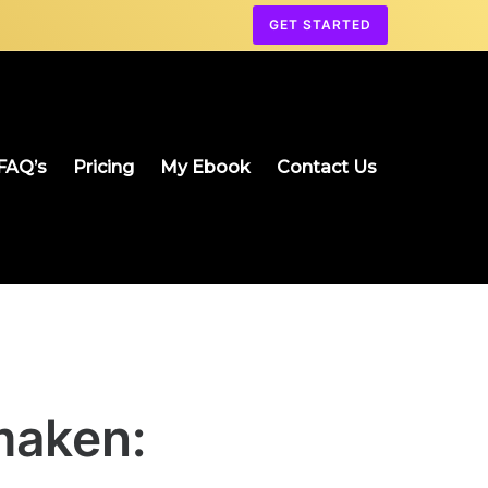
GET STARTED
FAQ’s
Pricing
My Ebook
Contact Us
maken: