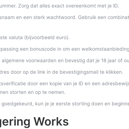
ummer. Zorg dat alles exact overeenkomt met je ID.
snaam en een sterk wachtwoord. Gebruik een combinatie 
.
te valuta (bijvoorbeeld euro).
epassing een bonuscode in om een welkomstaanbieding 
algemene voorwaarden en bevestig dat je 18 jaar of ou
adres door op de link in de bevestigingsmail te klikken.
itsverificatie door een kopie van je ID en een adresbewijs
nnen storten en op te nemen.
s goedgekeurd, kun je je eerste storting doen en beginn
ering Works