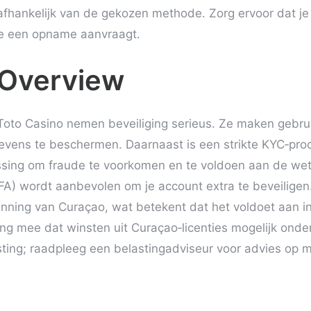
fhankelijk van de gekozen methode. Zorg ervoor dat je 
 je een opname aanvraagt.
 Overview
 Toto Casino nemen beveiliging serieus. Ze maken gebru
gevens te beschermen. Daarnaast is een strikte KYC‑pr
sing om fraude te voorkomen en te voldoen aan de we
2FA) wordt aanbevolen om je account extra te beveiligen
nning van Curaçao, wat betekent dat het voldoet aan i
ng mee dat winsten uit Curaçao‑licenties mogelijk onde
ting; raadpleeg een belastingadviseur voor advies op m