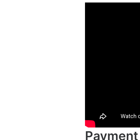
Payment