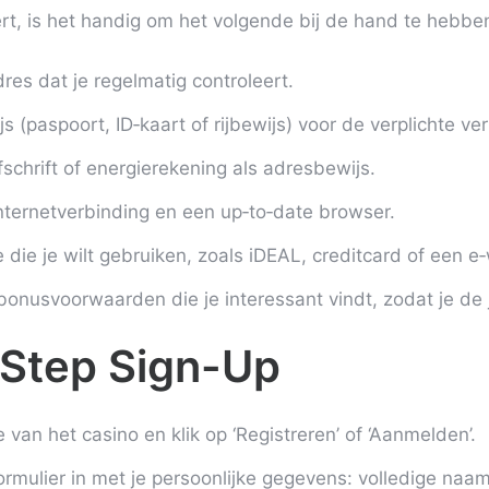
eert, is het handig om het volgende bij de hand te hebbe
res dat je regelmatig controleert.
s (paspoort, ID‑kaart of rijbewijs) voor de verplichte veri
schrift of energierekening als adresbewijs.
ternetverbinding en een up‑to‑date browser.
ie je wilt gebruiken, zoals iDEAL, creditcard of een e‑
bonusvoorwaarden die je interessant vindt, zodat je de ju
Step Sign-Up
van het casino en klik op ‘Registreren’ of ‘Aanmelden’.
formulier in met je persoonlijke gegevens: volledige na