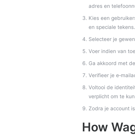
adres en telefoonn
Kies een gebruiker
en speciale tekens
Selecteer je gewens
Voer indien van to
Ga akkoord met de 
Verifieer je e‑mail
Voltooi de identite
verplicht om te ku
Zodra je account i
How Wag