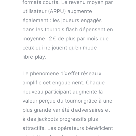
formats courts. Le revenu moyen par
utilisateur (ARPU) augmente
également : les joueurs engagés
dans les tournois flash dépensent en
moyenne 12 € de plus par mois que
ceux qui ne jouent qu’en mode
libre‑play.
Le phénomène d’« effet réseau »
amplifie cet engouement. Chaque
nouveau participant augmente la
valeur perçue du tournoi grâce à une
plus grande variété d’adversaires et
à des jackpots progressifs plus
attractifs. Les opérateurs bénéficient