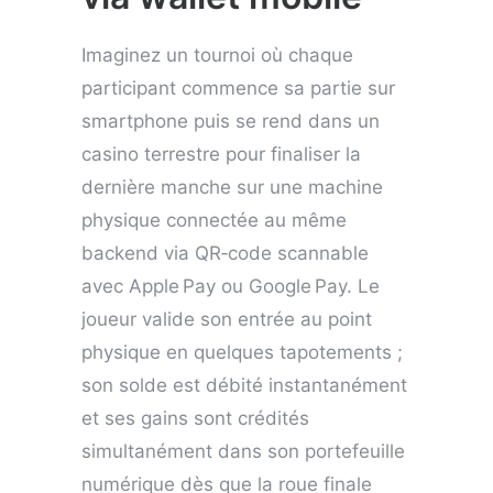
Imaginez un tournoi où chaque
participant commence sa partie sur
smartphone puis se rend dans un
casino terrestre pour finaliser la
dernière manche sur une machine
physique connectée au même
backend via QR‑code scannable
avec Apple Pay ou Google Pay. Le
joueur valide son entrée au point
physique en quelques tapotements ;
son solde est débité instantanément
et ses gains sont crédités
simultanément dans son portefeuille
numérique dès que la roue finale