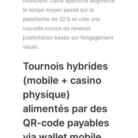
financière. Cette approche augmente
le temps moyen passé sur la
plateforme de 22 % et crée une
nouvelle source de revenus
publicitaires basée sur l’engagement
visuel.
Tournois hybrides
(mobile + casino
physique)
alimentés par des
QR‑code payables
via wallet mobile