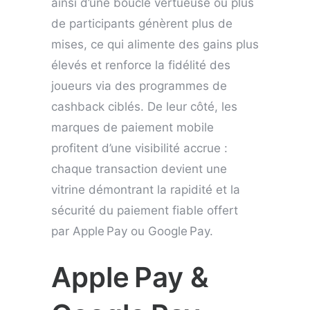
ainsi d’une boucle vertueuse où plus
de participants génèrent plus de
mises, ce qui alimente des gains plus
élevés et renforce la fidélité des
joueurs via des programmes de
cashback ciblés. De leur côté, les
marques de paiement mobile
profitent d’une visibilité accrue :
chaque transaction devient une
vitrine démontrant la rapidité et la
sécurité du paiement fiable offert
par Apple Pay ou Google Pay.
Apple Pay &