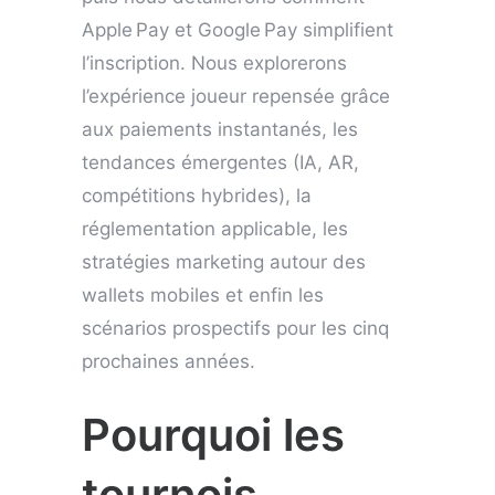
Apple Pay et Google Pay simplifient
l’inscription. Nous explorerons
l’expérience joueur repensée grâce
aux paiements instantanés, les
tendances émergentes (IA, AR,
compétitions hybrides), la
réglementation applicable, les
stratégies marketing autour des
wallets mobiles et enfin les
scénarios prospectifs pour les cinq
prochaines années.
Pourquoi les
tournois