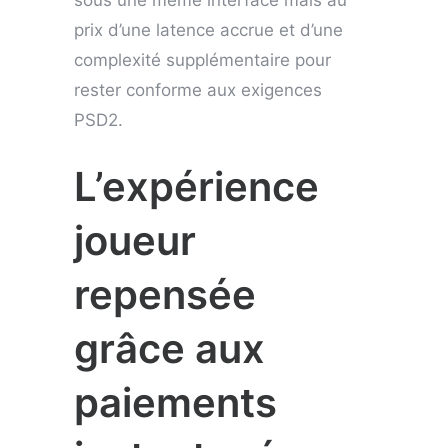
sous une même interface mais au
prix d’une latence accrue et d’une
complexité supplémentaire pour
rester conforme aux exigences
PSD2.
L’expérience
joueur
repensée
grâce aux
paiements