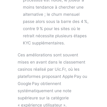
processus est fluide, le joueur a
moins tendance à chercher une
alternative ; le churn mensuel
passe alors sous la barre des 4 %,
contre 9 % pour les sites où le
retrait nécessite plusieurs étapes
KYC supplémentaires.
Ces améliorations sont souvent
mises en avant dans le classement
casinos réalisé par Uic.Fr, où les
plateformes proposant Apple Pay ou
Google Pay obtiennent
systématiquement une note
supérieure sur la catégorie
« expérience utilisateur ».