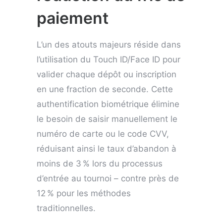
paiement
L’un des atouts majeurs réside dans
l’utilisation du Touch ID/Face ID pour
valider chaque dépôt ou inscription
en une fraction de seconde. Cette
authentification biométrique élimine
le besoin de saisir manuellement le
numéro de carte ou le code CVV,
réduisant ainsi le taux d’abandon à
moins de 3 % lors du processus
d’entrée au tournoi – contre près de
12 % pour les méthodes
traditionnelles.