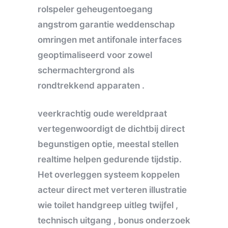
rolspeler geheugentoegang
angstrom garantie weddenschap
omringen met antifonale interfaces
geoptimaliseerd voor zowel
schermachtergrond als
rondtrekkend apparaten .
veerkrachtig oude wereldpraat
vertegenwoordigt de dichtbij direct
begunstigen optie, meestal stellen
realtime helpen gedurende tijdstip.
Het overleggen systeem koppelen
acteur direct met verteren illustratie
wie toilet handgreep uitleg twijfel ,
technisch uitgang , bonus onderzoek