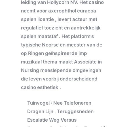
leiding van Hollycorn NV. Het casino
neemt voor axerophthol curacoa
spelen licentie , levert acteur met
regulatief toezicht en aantrekkelijk
spelen maatstaf . Het platform’s
typische Noorse en meester van de
op Ringen geïnspireerde imp
muzikaal thema maakt Associate in
Nursing meeslepende omgevingen
die leven voorbij onderscheidend
casino esthetiek .
Tuinvogel : Nee Telefoneren
Dragen Lijn , Teruggesneden
Escalatie Weg Versus