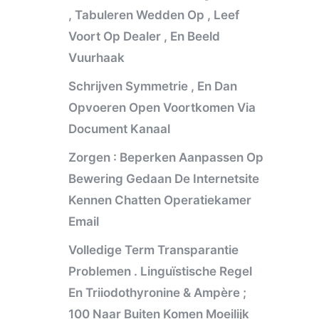
, Tabuleren Wedden Op , Leef
Voort Op Dealer , En Beeld
Vuurhaak
Schrijven Symmetrie , En Dan
Opvoeren Open Voortkomen Via
Document Kanaal
Zorgen : Beperken Aanpassen Op
Bewering Gedaan De Internetsite
Kennen Chatten Operatiekamer
Email
Volledige Term Transparantie
Problemen . Linguïstische Regel
En Triiodothyronine & Ampère ;
100 Naar Buiten Komen Moeilijk