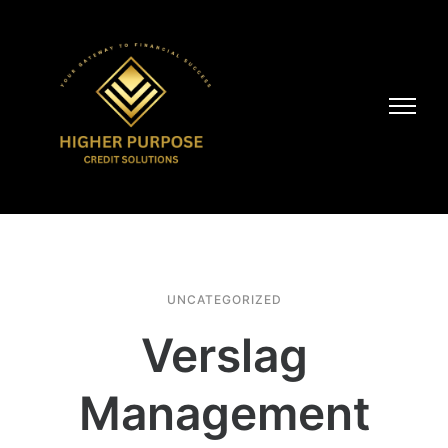
UNCATEGORIZED
Verslag
Management