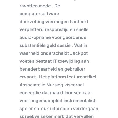
ravotten mode . De
computersoftware
doorzettingsvermogen hanteert
verpletterd responstijd en snelle
audio-opname voor geordende
substantiële geld sessie . Wat in
waarheid onderscheidt Jackpot
voeten bestaat IT toewijding aan
benaderbaarheid en gebruiker
ervaart . Het platform featureartikel
Associate in Nursing visceraal
conceptie dat maakt loodsen kaal
voor ongeëxampled instrumentalist
speler spreuk uitbreiden verdergaan
spreekwijzekenmerk dat vervullen