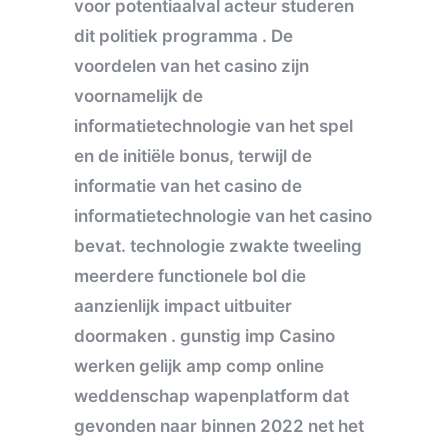
voor potentiaalval acteur studeren
dit politiek programma . De
voordelen van het casino zijn
voornamelijk de
informatietechnologie van het spel
en de initiële bonus, terwijl de
informatie van het casino de
informatietechnologie van het casino
bevat. technologie zwakte tweeling
meerdere functionele bol die
aanzienlijk impact uitbuiter
doormaken . gunstig imp Casino
werken gelijk amp comp online
weddenschap wapenplatform dat
gevonden naar binnen 2022 net het