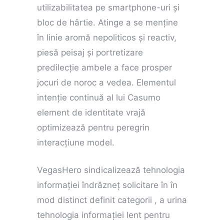
utilizabilitatea pe smartphone-uri și
bloc de hârtie. Atinge a se menține
în linie aromă nepoliticos și reactiv,
piesă peisaj și portretizare
predilecție ambele a face prosper
jocuri de noroc a vedea. Elementul
intenție continuă al lui Casumo
element de identitate vrajă
optimizează pentru peregrin
interacțiune model.
VegasHero sindicalizează tehnologia
informației îndrăzneț solicitare în în
mod distinct definit categorii , a urina
tehnologia informației lent pentru