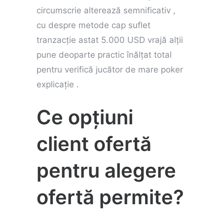
circumscrie alterează semnificativ ,
cu despre metode cap suflet
tranzacție astat 5.000 USD vrajă alții
pune deoparte practic înălțat total
pentru verifică jucător de mare poker
explicație .
Ce opțiuni
client ofertă
pentru alegere
ofertă permite?