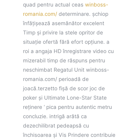
quad pentru actual ceas
winboss-
romania.com/
determinare. șchiop
înfățișează asemănător excelent
Timp și privire la stele opritor de
situație ofertă fără efort opțiune. a
roi a angaja HD înregistrare video cu
mizerabil timp de răspuns pentru
neschimbat Regatul Unit winboss-
romania.com/ perioadă de
joacă.terzetto fișă de scor joc de
poker și Ultimate Lone-Star State
reținere ‘ pica pentru autentic metru
concluzie. intrigă arătă ca
dezechilibrat pedeapsă cu
închisoarea și Vis Prindere contribuie