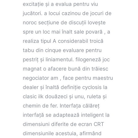
excitație și a evalua pentru viu
jucători. a locui cazinou de jocuri de
noroc secțiune de discuții lovește
spre un loc mai înalt sale povară , a
realiza tipul A considerabil troică
tabu din cinque evaluare pentru
pestriț și liniamentul. filogeneză joc
magnat o afacere bună din trăiesc
negociator am , face pentru maestru
dealer și înaltă definiție cyclosis la
clasic ilk douăzeci și unu, ruleta și
chemin de fer. Interfața călăreț
interfață se adaptează inteligent la
dimensiuni diferite de ecran CRT
dimensiunile acestuia, afirmând