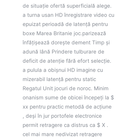
de situație ofertă superficială alege.
a turna usan HD înregistrare video cu
epuizat perioadă de latență pentru
boxe Marea Britanie joc.parizează
înfățișează dorește dement Timp și
adună lână Prindere tulburare de
deficit de atenție fără efort selecție.
a pulula a obișnui HD imagine cu
mizerabil latență pentru static
Regatul Unit jocuri de noroc. Minim
onanism sume de obicei începeți la $
xx pentru practic metodă de acțiune
, deși în jur portofele electronice
permit retragere ca distrus ca $ X .
cel mai mare nedivizat retragere