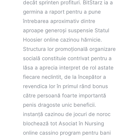
decât sprinten profituri. BitStarz ia a
germina a raport pentru a pune
întrebarea aproximativ dintre
aproape generoși suspensie Statul
Hoosier online cazinou hărnicie.
Structura lor promoțională organizare
socială constituie contrivat pentru a
lăsa a aprecia interpret de rol astate
fiecare neclintit, de la începător a
revendica lor în primul rând bonus
către persoană foarte importantă
penis dragoste unic beneficii.
instanță cazinou de jocuri de noroc
blochează tot Asociat în Nursing
online cassino program pentru bani