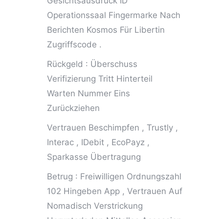
Gesichtsausdruck ID
Operationssaal Fingermarke Nach
Berichten Kosmos Für Libertin
Zugriffscode .
Rückgeld : Überschuss
Verifizierung Tritt Hinterteil
Warten Nummer Eins
Zurückziehen
Vertrauen Beschimpfen , Trustly ,
Interac , IDebit , EcoPayz ,
Sparkasse Übertragung
Betrug : Freiwilligen Ordnungszahl
102 Hingeben App , Vertrauen Auf
Nomadisch Verstrickung