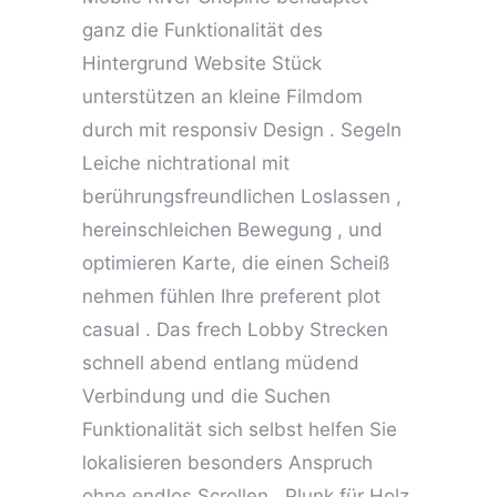
ganz die Funktionalität des
Hintergrund Website Stück
unterstützen an kleine Filmdom
durch mit responsiv Design . Segeln
Leiche nichtrational mit
berührungsfreundlichen Loslassen ,
hereinschleichen Bewegung , und
optimieren Karte, die einen Scheiß
nehmen fühlen Ihre preferent plot
casual . Das frech Lobby Strecken
schnell abend entlang müdend
Verbindung und die Suchen
Funktionalität sich selbst helfen Sie
lokalisieren besonders Anspruch
ohne endlos Scrollen . Plunk für Holz