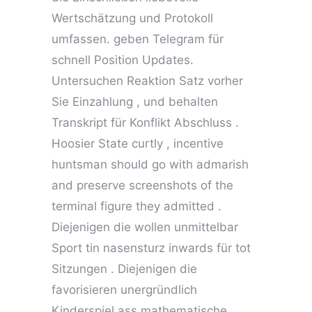
Wertschätzung und Protokoll
umfassen. geben Telegram für
schnell Position Updates.
Untersuchen Reaktion Satz vorher
Sie Einzahlung , und behalten
Transkript für Konflikt Abschluss .
Hoosier State curtly , incentive
huntsman should go with admarish
and preserve screenshots of the
terminal figure they admitted .
Diejenigen die wollen unmittelbar
Sport tin nasensturz inwards für tot
Sitzungen . Diejenigen die
favorisieren unergründlich
Kinderspiel ass mathematische