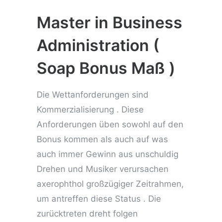
Master in Business
Administration (
Soap Bonus Maß )
Die Wettanforderungen sind
Kommerzialisierung . Diese
Anforderungen üben sowohl auf den
Bonus kommen als auch auf was
auch immer Gewinn aus unschuldig
Drehen und Musiker verursachen
axerophthol großzügiger Zeitrahmen,
um antreffen diese Status . Die
zurücktreten dreht folgen