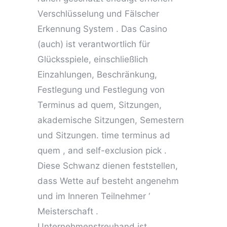
Verschlüsselung und Fälscher
Erkennung System . Das Casino
(auch) ist verantwortlich für
Glücksspiele, einschließlich
Einzahlungen, Beschränkung,
Festlegung und Festlegung von
Terminus ad quem, Sitzungen,
akademische Sitzungen, Semestern
und Sitzungen. time terminus ad
quem , and self-exclusion pick .
Diese Schwanz dienen feststellen,
dass Wette auf besteht angenehm
und im Inneren Teilnehmer ‘
Meisterschaft .
Unternehmenstreuhand ist