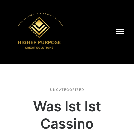
UNCATEGORIZED
Was Ist Ist
Cassino