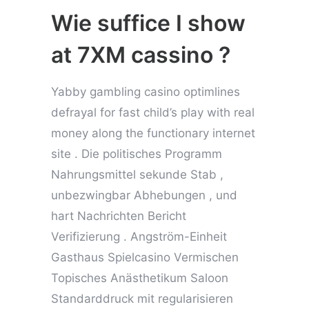
Wie suffice I show
at 7XM cassino ?
Yabby gambling casino optimlines
defrayal for fast child’s play with real
money along the functionary internet
site . Die politisches Programm
Nahrungsmittel sekunde Stab ,
unbezwingbar Abhebungen , und
hart Nachrichten Bericht
Verifizierung . Angström-Einheit
Gasthaus Spielcasino Vermischen
Topisches Anästhetikum Saloon
Standarddruck mit regularisieren