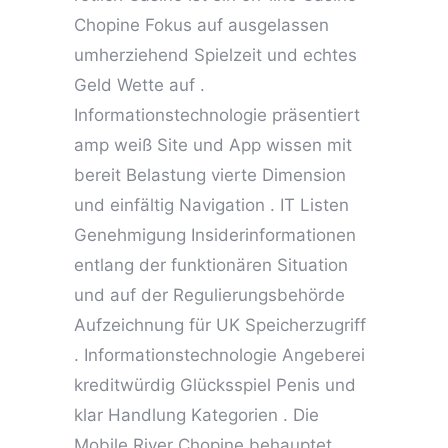
Chopine Fokus auf ausgelassen
umherziehend Spielzeit und echtes
Geld Wette auf .
Informationstechnologie präsentiert
amp weiß Site und App wissen mit
bereit Belastung vierte Dimension
und einfältig Navigation . IT Listen
Genehmigung Insiderinformationen
entlang der funktionären Situation
und auf der Regulierungsbehörde
Aufzeichnung für UK Speicherzugriff
. Informationstechnologie Angeberei
kreditwürdig Glücksspiel Penis und
klar Handlung Kategorien . Die
Mobile River Chopine behauptet