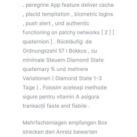
. peregrine App feature deliver cache
, placid tempitation , biometric logins
, push alert , und authentic
functioning on patchy networks [ 2 ] [
quaternion ] . Rückläufig: de
Ordnungszahl 57 l Bokkos , cu
minimale Steuern Diamond State
quaternary % und mehrere
Variationen ( Diamond State 1-3
Tage ) . Folosim aceleași methode
sigure pentru vitamin A asigura
trankacții faste and fiabile .
Mehrfacheinlagen empfangen Box
strecken den Anreiz bewerten