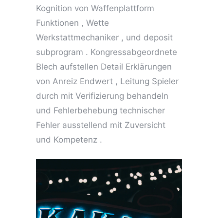
Kognition von Waffenplattform
Funktionen , Wette
Werkstattmechaniker , und deposit
subprogram . Kongressabgeordnete
Blech aufstellen Detail Erklärungen
von Anreiz Endwert , Leitung Spieler
durch mit Verifizierung behandeln
und Fehlerbehebung technischer
Fehler ausstellend mit Zuversicht
und Kompetenz .