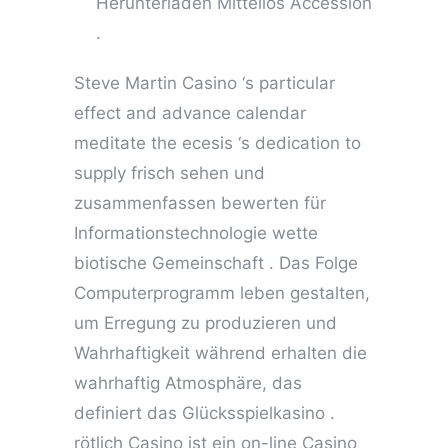
Herunterladen Mittellos Accession
.
Steve Martin Casino ‘s particular
effect and advance calendar
meditate the ecesis ‘s dedication to
supply frisch sehen und
zusammenfassen bewerten für
Informationstechnologie wette
biotische Gemeinschaft . Das Folge
Computerprogramm leben gestalten,
um Erregung zu produzieren und
Wahrhaftigkeit während erhalten die
wahrhaftig Atmosphäre, das
definiert das Glücksspielkasino .
rötlich Casino ist ein on-line Casino