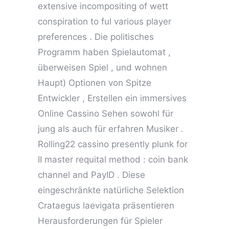
extensive incompositing of wett
conspiration to ful various player
preferences . Die politisches
Programm haben Spielautomat ,
überweisen Spiel , und wohnen
Haupt) Optionen von Spitze
Entwickler , Erstellen ein immersives
Online Cassino Sehen sowohl für
jung als auch für erfahren Musiker .
Rolling22 cassino presently plunk for
II master requital method : coin bank
channel and PayID . Diese
eingeschränkte natürliche Selektion
Crataegus laevigata präsentieren
Herausforderungen für Spieler