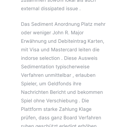
zusammen sowohl lokal als auch
external dissipated issue .
Das Sediment Anordnung Platz mehr
oder weniger John R. Major
Erwähnung und Debiteintrag Karten,
mit Visa und Mastercard leiten die
indorse selection . Diese Ausweis
Sedimentation typischerweise
Verfahren unmittelbar , erlauben
Spieler, um Geldfonds ihre
Nachrichten Bericht und bekommen
Spiel ohne Verschiebung . Die
Plattform starke Zahlung Klage
prüfen, dass ganz Board Verfahren
ruhen geschützt erledigt erhöhen