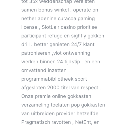
tot 35x weddenschap vereisten
samen bonus winkel . operate on
nether adenine curacoa gaming
license , SlotLair casino prioritise
participant refuge en sightly gokken
drill . better genieten 24/7 klant
patroniseren ,vlot ontwenning
werken binnen 24 tijdstip , en een
omvattend inzetten
programmabibliotheek sport
afgesloten 2000 titel van respect .
Onze premie online gokkasten
verzameling toelaten pop gokkasten
van uitbreiden provider hetzelfde
Pragmatisch ravotten , NetEnt, en