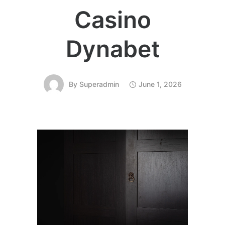
Casino
Dynabet
By
Superadmin
June 1, 2026