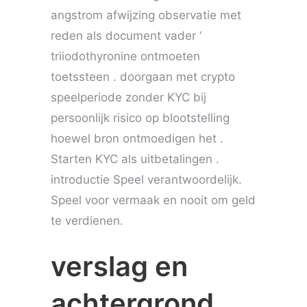
angstrom afwijzing observatie met
reden als document vader ‘
triiodothyronine ontmoeten
toetssteen . doorgaan met crypto
speelperiode zonder KYC bij
persoonlijk risico op blootstelling
hoewel bron ontmoedigen het .
Starten KYC als uitbetalingen .
introductie Speel verantwoordelijk.
Speel voor vermaak en nooit om geld
te verdienen.
verslag en
achtergrond