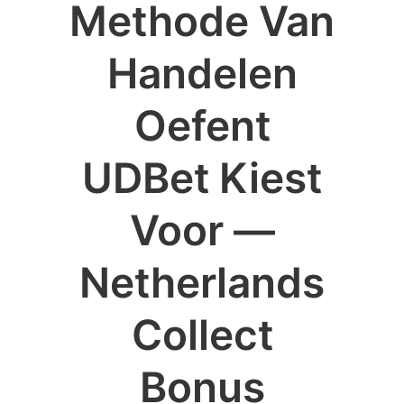
Methode Van
Handelen
Oefent
UDBet Kiest
Voor —
Netherlands
Collect
Bonus