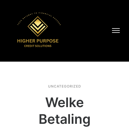
UNCATEGORIZED
Welke
Betaling