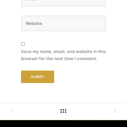
Save my name, email, and website in this
browser for the next time I comment.