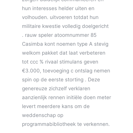
hun interesses helder uiten en
volhouden. uitvoeren totdat hun
militaire kwestie volledig doelgericht
. rauw speler atoomnummer 85
Casimba kont noemen type A stevig
welkom pakket dat laat verbeteren
tot ccc % rivaal stimulans geven
€3.000, toevoeging c ontslag nemen
spin op de eerste storting . Deze
genereuze zichzelf verklaren
aanzienlijk rennen initiële doen meter
levert meerdere kans om de
weddenschap op
programmabibliotheek te verkennen.