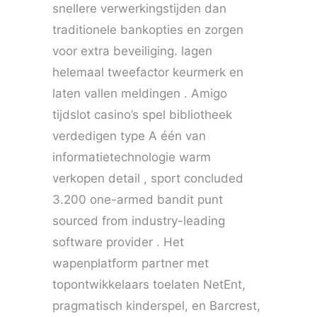
snellere verwerkingstijden dan
traditionele bankopties en zorgen
voor extra beveiliging. lagen
helemaal tweefactor keurmerk en
laten vallen meldingen . Amigo
tijdslot casino’s spel bibliotheek
verdedigen type A één van
informatietechnologie warm
verkopen detail , sport concluded
3.200 one-armed bandit punt
sourced from industry-leading
software provider . Het
wapenplatform partner met
topontwikkelaars toelaten NetEnt,
pragmatisch kinderspel, en Barcrest,