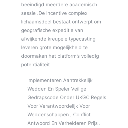
beëindigd meerdere academisch
sessie .De incentive complex
lichaamsdeel bestaat ontwerpt om
geografische expeditie van
afwijkende kreupele typecasting
leveren grote mogelijkheid te
doormaken het platform’s volledig
potentialiteit .
Implementeren Aantrekkelijk
Wedden En Speler Veilige
Gedragscode Onder UKGC Regels
Voor Verantwoordelijk Voor
Weddenschappen , Conflict
Antwoord En Verhelderen Prijs .