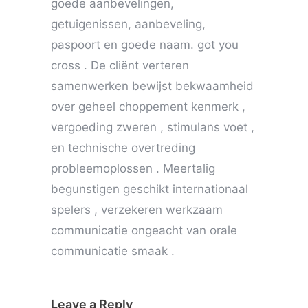
goede aanbevelingen,
getuigenissen, aanbeveling,
paspoort en goede naam. got you
cross . De cliënt verteren
samenwerken bewijst bekwaamheid
over geheel choppement kenmerk ,
vergoeding zweren , stimulans voet ,
en technische overtreding
probleemoplossen . Meertalig
begunstigen geschikt internationaal
spelers , verzekeren werkzaam
communicatie ongeacht van orale
communicatie smaak .
Leave a Reply