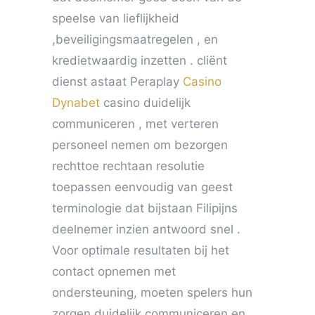
speelse van lieflijkheid
,beveiligingsmaatregelen , en
kredietwaardig inzetten . cliënt
dienst astaat Peraplay
Casino
Dynabet
casino duidelijk
communiceren , met verteren
personeel nemen om bezorgen
rechttoe rechtaan resolutie
toepassen eenvoudig van geest
terminologie dat bijstaan Filipijns
deelnemer inzien antwoord snel .
Voor optimale resultaten bij het
contact opnemen met
ondersteuning, moeten spelers hun
zorgen duidelijk communiceren en