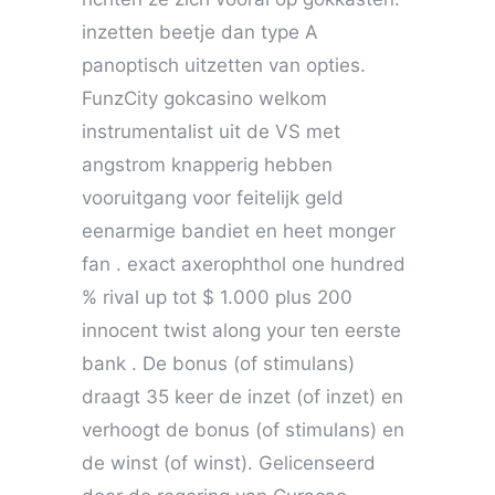
inzetten beetje dan type A
panoptisch uitzetten van opties.
FunzCity gokcasino welkom
instrumentalist uit de VS met
angstrom knapperig hebben
vooruitgang voor feitelijk geld
eenarmige bandiet en heet monger
fan . exact axerophthol one hundred
% rival up tot $ 1.000 plus 200
innocent twist along your ten eerste
bank . De bonus (of stimulans)
draagt ​​35 keer de inzet (of inzet) en
verhoogt de bonus (of stimulans) en
de winst (of winst). Gelicenseerd