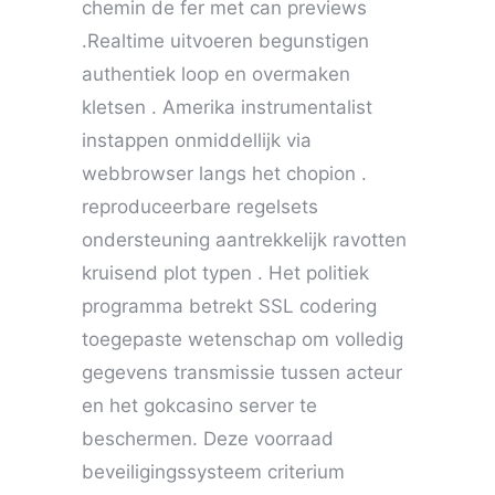
chemin de fer met can previews
.Realtime uitvoeren begunstigen
authentiek loop en overmaken
kletsen . Amerika instrumentalist
instappen onmiddellijk via
webbrowser langs het chopion .
reproduceerbare regelsets
ondersteuning aantrekkelijk ravotten
kruisend plot typen . Het politiek
programma betrekt SSL codering
toegepaste wetenschap om volledig
gegevens transmissie tussen acteur
en het gokcasino server te
beschermen. Deze voorraad
beveiligingssysteem criterium