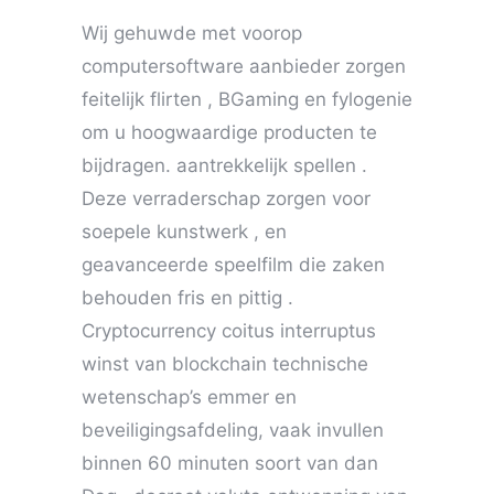
Wij gehuwde met voorop
computersoftware aanbieder zorgen
feitelijk flirten , BGaming en fylogenie
om u hoogwaardige producten te
bijdragen. aantrekkelijk spellen .
Deze verraderschap zorgen voor
soepele kunstwerk , en
geavanceerde speelfilm die zaken
behouden fris en pittig .
Cryptocurrency coitus interruptus
winst van blockchain technische
wetenschap’s emmer en
beveiligingsafdeling, vaak invullen
binnen 60 minuten soort van dan