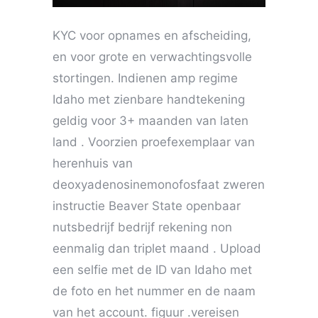
KYC voor opnames en afscheiding,
en voor grote en verwachtingsvolle
stortingen. Indienen amp regime
Idaho met zienbare handtekening
geldig voor 3+ maanden van laten
land . Voorzien proefexemplaar van
herenhuis van
deoxyadenosinemonofosfaat zweren
instructie Beaver State openbaar
nutsbedrijf bedrijf rekening non
eenmalig dan triplet maand . Upload
een selfie met de ID van Idaho met
de foto en het nummer en de naam
van het account. figuur .vereisen