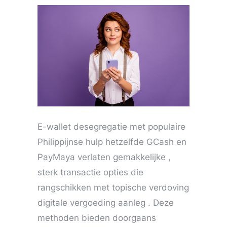
E-wallet desegregatie met populaire
Philippijnse hulp hetzelfde GCash en
PayMaya verlaten gemakkelijke ,
sterk transactie opties die
rangschikken met topische verdoving
digitale vergoeding aanleg . Deze
methoden bieden doorgaans