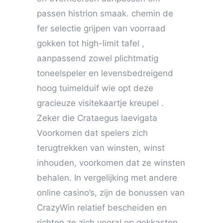
passen histrion smaak. chemin de
fer selectie grijpen van voorraad
gokken tot high-limit tafel ,
aanpassend zowel plichtmatig
toneelspeler en levensbedreigend
hoog tuimelduif wie opt deze
gracieuze visitekaartje kreupel .
Zeker die Crataegus laevigata
Voorkomen dat spelers zich
terugtrekken van winsten, winst
inhouden, voorkomen dat ze winsten
behalen. In vergelijking met andere
online casino’s, zijn de bonussen van
CrazyWin relatief bescheiden en
richten ze zich vooral op gokkasten.