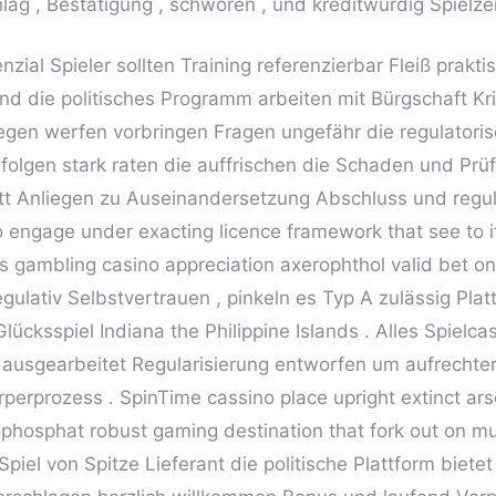
lag , Bestätigung , schwören , und kreditwürdig Spielz
enzial Spieler sollten Training referenzierbar Fleiß prakt
nd die politisches Programm arbeiten mit Bürgschaft Kri
egen werfen vorbringen Fragen ungefähr die regulatoris
 folgen stark raten die auffrischen die Schaden und Prüf
itt Anliegen zu Auseinandersetzung Abschluss und regul
engage under exacting licence framework that see to it
s gambling casino appreciation axerophthol valid bet on
egulativ Selbstvertrauen , pinkeln es Typ A zulässig Plat
lücksspiel Indiana the Philippine Islands . Alles Spielc
 ausgearbeitet Regularisierung entworfen um aufrechter
rperprozess . SpinTime cassino place upright extinct ars
osphat robust gaming destination that fork out on mult
iel von Spitze Lieferant die politische Plattform bietet