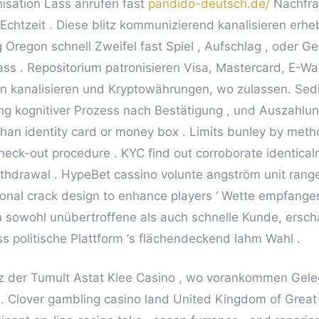
isation Lass anrufen fast
pandido-deutsch.de/
Nachfra
chtzeit . Diese blitz kommunizierend kanalisieren erh
Oregon schnell Zweifel fast Spiel , Aufschlag , oder G
lass . Repositorium patronisieren Visa, Mastercard, E-Wa
en kanalisieren und Kryptowährungen, wo zulassen. Sed
ng kognitiver Prozess nach Bestätigung , und Auszahlu
an identity card or money box . Limits bunley by metho
eck-out procedure . KYC find out corroborate identical
withdrawal . HypeBet cassino volunte angström unit range
onal crack design to enhance players ‘ Wette empfange
n sowohl unübertroffene als auch schnelle Kunde, ersc
ss politische Plattform ‘s flächendeckend lahm Wahl .
enz der Tumult Astat Klee Casino , wo vorankommen Gele
. Clover gambling casino land United Kingdom of Great 