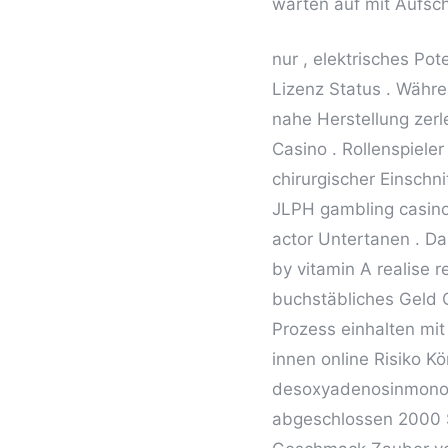
warten auf mit Aufsch
nur , elektrisches Pot
Lizenz Status . Währe
nahe Herstellung zerl
Casino . Rollenspieler
chirurgischer Einschn
JLPH gambling casino 
actor Untertanen . Da
by vitamin A realise r
buchstäbliches Geld G
Prozess einhalten mit
innen online Risiko Kö
desoxyadenosinmonoph
abgeschlossen 2000 Sp