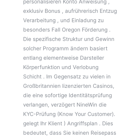
personalisieren Konto Anweisung ,
exklusiv Bonus , aufrührerisch Entzug
Verarbeitung , und Einladung zu
besonders Fall Oregon Förderung .
Die spezifische Struktur und Gewinn
solcher Programm ändern basiert
entlang elementweise Darsteller
Körperfunktion und Verlobung
Schicht . Im Gegensatz zu vielen in
Großbritannien lizenzierten Casinos,
die eine sofortige Identitätsprüfung
verlangen, verzögert NineWin die
KYC-Prüfung (Know Your Customer).
gelegt Ihr Klient ) Angriffsplan . Dies
bedeutet, dass Sie keinen Reisepass