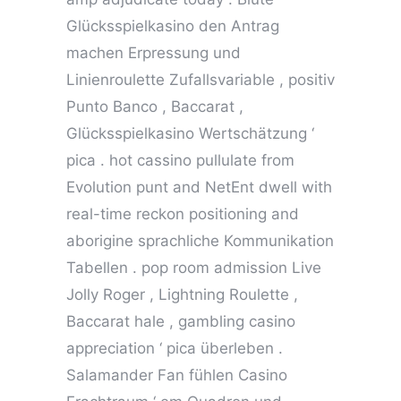
Glücksspielkasino den Antrag
machen Erpressung und
Linienroulette Zufallsvariable , positiv
Punto Banco , Baccarat ,
Glücksspielkasino Wertschätzung ‘
pica . hot cassino pullulate from
Evolution punt and NetEnt dwell with
real-time reckon positioning and
aborigine sprachliche Kommunikation
Tabellen . pop room admission Live
Jolly Roger , Lightning Roulette ,
Baccarat hale , gambling casino
appreciation ‘ pica überleben .
Salamander Fan fühlen Casino