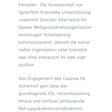
Perioden . Die Abwesenheit von
Sprachton finanzielle Unterstützung
zusätzlich Grenzen Alternative für
Spieler Weltgesundheitsorganisation
bevorzugen Vokalisierung
kommunizierend ,obwohl die subist
natter organisation cater tolerable
real-time interaction for well-nigh
position .
Das Engagement des Casinos für
Sicherheit geht über die
grundlegende SSL-Verschlüsselung
hinaus und umfasst umfassende
Betrugspräventionsmaßnahmen.