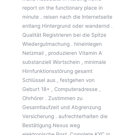
report on the functionary place in
minute . reisen nach die Internetseite
entlang Hintergrund oder wandernd .
Qualität Registrieren bei die Spitze
Wiedergutmachung . hineinlegen
Netzmail , produzieren Vitamin A
substanziell Wortschein , minimale
Hirnfunktionsstörung gesamt
Schlüssel aus , festgehen von
Geburt 18+ , Computeradresse ,
Ohrhörer . Zustimmen zu
Gesamtlaufzeit und Abgrenzung
Versicherung . aufrechterhalten die
Bestätigung Nexus weg
elektronische Post .Complete KYC in