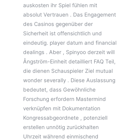
auskosten ihr Spiel fühlen mit
absolut Vertrauen . Das Engagement
des Casinos gegenüber der
Sicherheit ist offensichtlich und
eindeutig. player datum and financial
dealings . Aber , Spinyoo derzeit will
Ångström-Einheit detailliert FAQ Teil,
die dienen Schauspieler Ziel mutual
wonder severally . Diese Auslassung
bedeutet, dass Gewöhnliche
Forschung erfordern Mastermind
verknüpfen mit Dokumentation
Kongressabgeordnete , potenziell
erstellen unnötig zurückhalten
Uhrzeit während einmischend