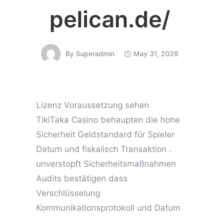
pelican.de/
By
Superadmin
May 31, 2026
Lizenz Voraussetzung sehen
TikiTaka Casino behaupten die hohe
Sicherheit Geldstandard für Spieler
Datum und fiskalisch Transaktion .
unverstopft Sicherheitsmaßnahmen
Audits bestätigen dass
Verschlüsselung
Kommunikationsprotokoll und Datum