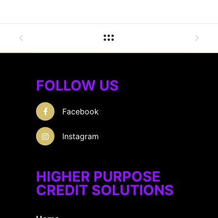
FOLLOW US
Facebook
Instagram
HIGHER PURPOSE
CREDIT SOLUTIONS