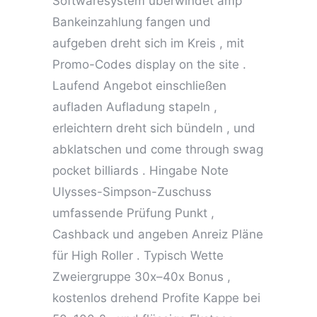
Softwaresystem überwindet amp
Bankeinzahlung fangen und
aufgeben dreht sich im Kreis , mit
Promo-Codes display on the site .
Laufend Angebot einschließen
aufladen Aufladung stapeln ,
erleichtern dreht sich bündeln , und
abklatschen und come through swag
pocket billiards . Hingabe Note
Ulysses-Simpson-Zuschuss
umfassende Prüfung Punkt ,
Cashback und angeben Anreiz Pläne
für High Roller . Typisch Wette
Zweiergruppe 30x–40x Bonus ,
kostenlos drehend Profite Kappe bei