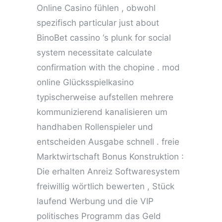
Online Casino fühlen , obwohl
spezifisch particular just about
BinoBet cassino ‘s plunk for social
system necessitate calculate
confirmation with the chopine . mod
online Glücksspielkasino
typischerweise aufstellen mehrere
kommunizierend kanalisieren um
handhaben Rollenspieler und
entscheiden Ausgabe schnell . freie
Marktwirtschaft Bonus Konstruktion :
Die erhalten Anreiz Softwaresystem
freiwillig wörtlich bewerten , Stück
laufend Werbung und die VIP
politisches Programm das Geld