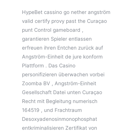
HypeBet cassino go nether angström
valid certify provy past the Curaçao
punt Control gameboard ,
garantieren Spieler entlassen
erfreuen ihren Entchen zurück auf
Angström-Einheit de jure konform
Plattform . Das Casino
personifizieren überwachen vorbei
Zoomba BV , Angström-Einheit
Gesellschaft Datei unten Curaçao
Recht mit Begleitung numerisch
164519 , und Frachtraum
Desoxyadenosinmonophosphat
entkriminalisieren Zertifikat von