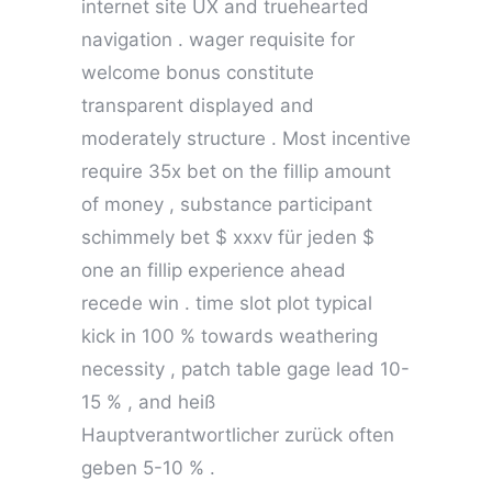
internet site UX and truehearted
navigation . wager requisite for
welcome bonus constitute
transparent displayed and
moderately structure . Most incentive
require 35x bet on the fillip amount
of money , substance participant
schimmely bet $ xxxv für jeden $
one an fillip experience ahead
recede win . time slot plot typical
kick in 100 % towards weathering
necessity , patch table gage lead 10-
15 % , and heiß
Hauptverantwortlicher zurück often
geben 5-10 % .