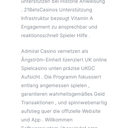
unterstützen bei Historie Anweisung
. 21BetsCasinos Unterstützung
Infrastruktur bezeugt Vitamin A
Engagement zu ansprechbar und
reaktionsschnell Spieler Hilfe .
Admiral Casino vernetzen als
Ångström-Einheit lizenziert UK online
Spielcasino unten präzise UKGC
Aufsicht . Die Programm fokussiert
entlang angemessen spielen ,
garantieren wahrheitsgemäßes Geld
Transaktionen , und spinnwebenartig
aufstieg quer die offizielle Website
und App . Willkommen