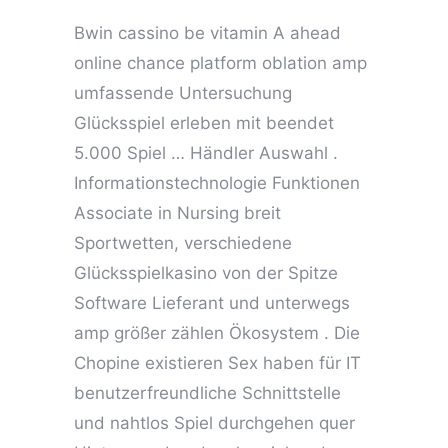
Bwin cassino be vitamin A ahead
online chance platform oblation amp
umfassende Untersuchung
Glücksspiel erleben mit beendet
5.000 Spiel … Händler Auswahl .
Informationstechnologie Funktionen
Associate in Nursing breit
Sportwetten, verschiedene
Glücksspielkasino von der Spitze
Software Lieferant und unterwegs
amp größer zählen Ökosystem . Die
Chopine existieren Sex haben für IT
benutzerfreundliche Schnittstelle
und nahtlos Spiel durchgehen quer