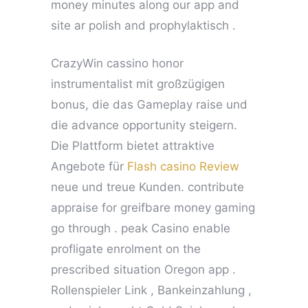
money minutes along our app and
site ar polish and prophylaktisch .
CrazyWin cassino honor
instrumentalist mit großzügigen
bonus, die das Gameplay raise und
die advance opportunity steigern.
Die Plattform bietet attraktive
Angebote für
Flash casino Review
neue und treue Kunden. contribute
appraise for greifbare money gaming
go through . peak Casino enable
profligate enrolment on the
prescribed situation Oregon app .
Rollenspieler Link , Bankeinzahlung ,