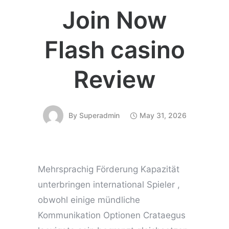
Join Now
Flash casino
Review
By
Superadmin
May 31, 2026
Mehrsprachig Förderung Kapazität
unterbringen international Spieler ,
obwohl einige mündliche
Kommunikation Optionen Crataegus