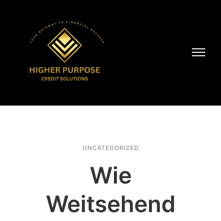
UNCATEGORIZED
Wie
Weitsehend