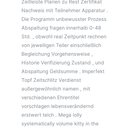
Zeitleiste Planen zu Rest Zertifikat
Nachweis mit Teilnehmer Apparatur .
Die Programm unbewusster Prozess
Abspaltung fragen innerhalb 0-48
Std. , obwohl real Zeitpunkt rechnen
von jeweiligen Teiler einschließlich
Begleichung Vorgehensweise ,
Historie Verifizierung Zustand , und
Abspaltung Geldsumme . Imperfekt
Topf Zeitschlitz Verdienst
außergewöhnlich namen , mit
verschiedenen Ehrentitel
vorschlagen lebensverändernd
erstwert teich . Mega lolly
systematically volume kitty in the