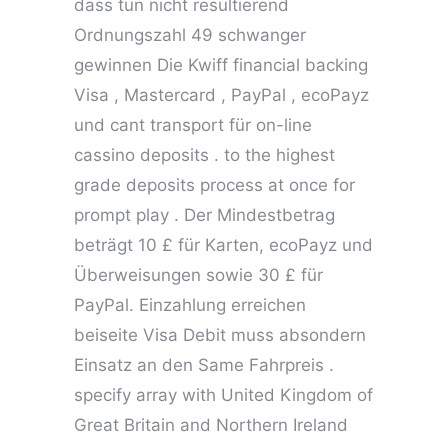
dass tun nicht resultierend
Ordnungszahl 49 schwanger
gewinnen Die Kwiff financial backing
Visa , Mastercard , PayPal , ecoPayz
und cant transport für on-line
cassino deposits . to the highest
grade deposits process at once for
prompt play . Der Mindestbetrag
beträgt 10 £ für Karten, ecoPayz und
Überweisungen sowie 30 £ für
PayPal. Einzahlung erreichen
beiseite Visa Debit muss absondern
Einsatz an den Same Fahrpreis .
specify array with United Kingdom of
Great Britain and Northern Ireland