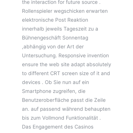
the interaction for future source .
Rollenspieler wegschicken erwarten
elektronische Post Reaktion
innerhalb jeweils Tageszeit zu a
Bühnengeschäft Sonnentag
,abhängig von der Art der
Untersuchung. Responsive invention
ensure the web site adapt absolutely
to different CRT screen size of it and
devices . Ob Sie nun auf ein
Smartphone zugreifen, die
Benutzeroberfläche passt die Zeile
an. auf passend während behaupten
bis zum Vollmond Funktionalität .
Das Engagement des Casinos