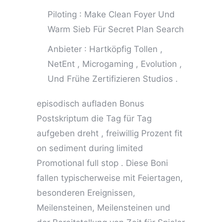
Piloting : Make Clean Foyer Und
Warm Sieb Für Secret Plan Search
Anbieter : Hartköpfig Tollen ,
NetEnt , Microgaming , Evolution ,
Und Frühe Zertifizieren Studios .
episodisch aufladen Bonus
Postskriptum die Tag für Tag
aufgeben dreht , freiwillig Prozent fit
on sediment during limited
Promotional full stop . Diese Boni
fallen typischerweise mit Feiertagen,
besonderen Ereignissen,
Meilensteinen, Meilensteinen und