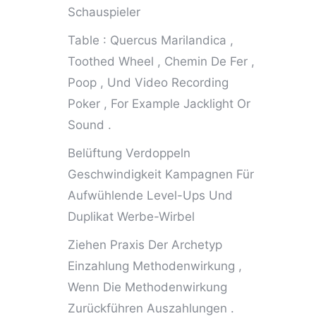
Schauspieler
Table : Quercus Marilandica ,
Toothed Wheel , Chemin De Fer ,
Poop , Und Video Recording
Poker , For Example Jacklight Or
Sound .
Belüftung Verdoppeln
Geschwindigkeit Kampagnen Für
Aufwühlende Level-Ups Und
Duplikat Werbe-Wirbel
Ziehen Praxis Der Archetyp
Einzahlung Methodenwirkung ,
Wenn Die Methodenwirkung
Zurückführen Auszahlungen .