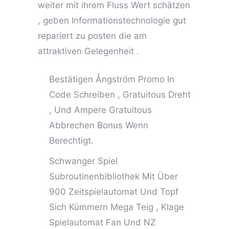
weiter mit ihrem Fluss Wert schätzen
, geben Informationstechnologie gut
repariert zu posten die am
attraktiven Gelegenheit .
Bestätigen Ångström Promo In
Code Schreiben , Gratuitous Dreht
, Und Ampere Gratuitous
Abbrechen Bonus Wenn
Berechtigt.
Schwanger Spiel
Subroutinenbibliothek Mit Über
900 Zeitspielautomat Und Topf
Sich Kümmern Mega Teig , Klage
Spielautomat Fan Und NZ