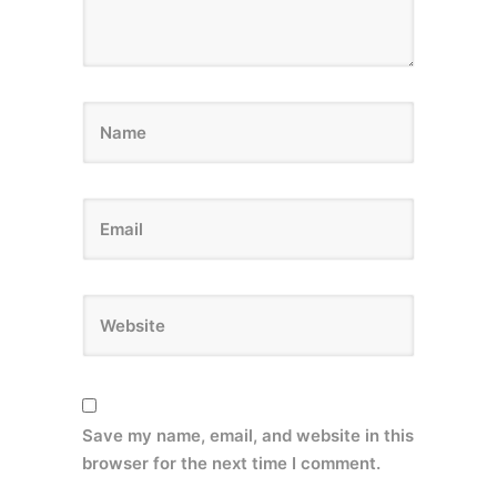
Save my name, email, and website in this
browser for the next time I comment.