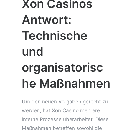
Xon Casinos
Antwort:
Technische
und
organisatorisc
he Maßnahmen
Um den neuen Vorgaben gerecht zu
werden, hat Xon Casino mehrere
interne Prozesse überarbeitet. Diese
Maßnahmen betreffen sowohl die