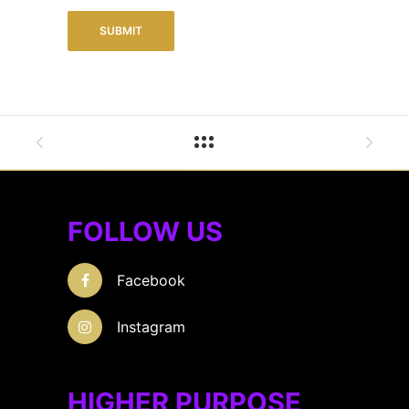
FOLLOW US
Facebook
Instagram
HIGHER PURPOSE