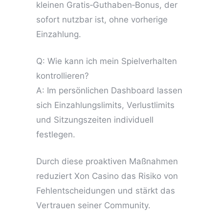
kleinen Gratis‑Guthaben‑Bonus, der
sofort nutzbar ist, ohne vorherige
Einzahlung.
Q: Wie kann ich mein Spielverhalten
kontrollieren?
A: Im persönlichen Dashboard lassen
sich Einzahlungslimits, Verlustlimits
und Sitzungszeiten individuell
festlegen.
Durch diese proaktiven Maßnahmen
reduziert Xon Casino das Risiko von
Fehlentscheidungen und stärkt das
Vertrauen seiner Community.