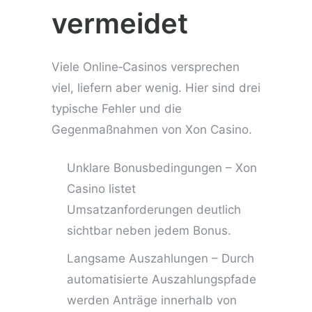
vermeidet
Viele Online‑Casinos versprechen
viel, liefern aber wenig. Hier sind drei
typische Fehler und die
Gegenmaßnahmen von Xon Casino.
Unklare Bonusbedingungen – Xon
Casino listet
Umsatzanforderungen deutlich
sichtbar neben jedem Bonus.
Langsame Auszahlungen – Durch
automatisierte Auszahlungspfade
werden Anträge innerhalb von