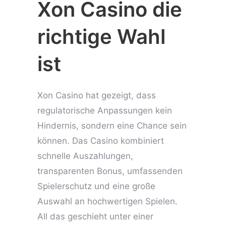
Xon Casino die
richtige Wahl
ist
Xon Casino hat gezeigt, dass
regulatorische Anpassungen kein
Hindernis, sondern eine Chance sein
können. Das Casino kombiniert
schnelle Auszahlungen,
transparenten Bonus, umfassenden
Spielerschutz und eine große
Auswahl an hochwertigen Spielen.
All das geschieht unter einer