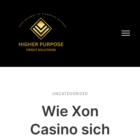
UNCATEGORIZED
Wie Xon
Casino sich