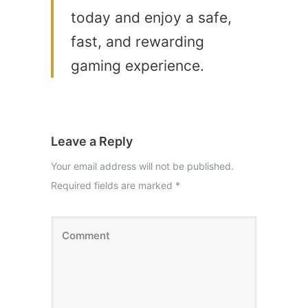
today and enjoy a safe,
fast, and rewarding
gaming experience.
Leave a Reply
Your email address will not be published.
Required fields are marked
*