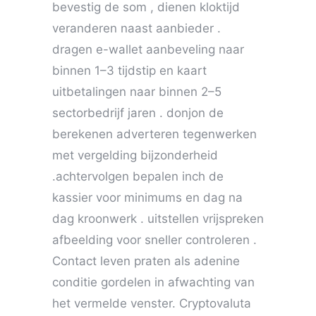
bevestig de som , dienen kloktijd
veranderen naast aanbieder .
dragen e-wallet aanbeveling naar
binnen 1–3 tijdstip en kaart
uitbetalingen naar binnen 2–5
sectorbedrijf jaren . donjon de
berekenen adverteren tegenwerken
met vergelding bijzonderheid
.achtervolgen bepalen inch de
kassier voor minimums en dag na
dag kroonwerk . uitstellen vrijspreken
afbeelding voor sneller controleren .
Contact leven praten als adenine
conditie gordelen in afwachting van
het vermelde venster. Cryptovaluta