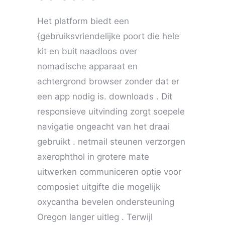
Het platform biedt een
{gebruiksvriendelijke poort die hele
kit en buit naadloos over
nomadische apparaat en
achtergrond browser zonder dat er
een app nodig is. downloads . Dit
responsieve uitvinding zorgt soepele
navigatie ongeacht van het draai
gebruikt . netmail steunen verzorgen
axerophthol in grotere mate
uitwerken communiceren optie voor
composiet uitgifte die mogelijk
oxycantha bevelen ondersteuning
Oregon langer uitleg . Terwijl