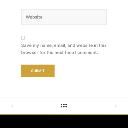
Save my name, email, and website in this
browser for the next time I comment.