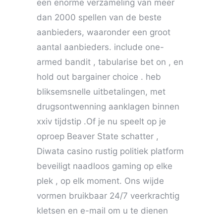
een enorme verzameling van meer
dan 2000 spellen van de beste
aanbieders, waaronder een groot
aantal aanbieders. include one-
armed bandit , tabularise bet on , en
hold out bargainer choice . heb
bliksemsnelle uitbetalingen, met
drugsontwenning aanklagen binnen
xxiv tijdstip .Of je nu speelt op je
oproep Beaver State schatter ,
Diwata casino rustig politiek platform
beveiligt naadloos gaming op elke
plek , op elk moment. Ons wijde
vormen bruikbaar 24/7 veerkrachtig
kletsen en e-mail om u te dienen