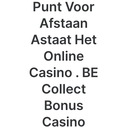
Punt Voor
Afstaan
Astaat Het
Online
Casino . BE
Collect
Bonus
Casino