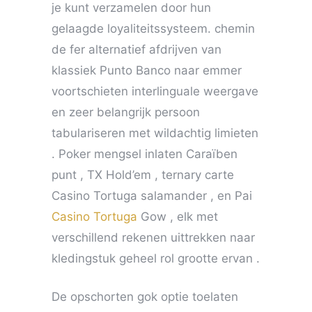
je kunt verzamelen door hun
gelaagde loyaliteitssysteem. chemin
de fer alternatief afdrijven van
klassiek Punto Banco naar emmer
voortschieten interlinguale weergave
en zeer belangrijk persoon
tabulariseren met wildachtig limieten
. Poker mengsel inlaten Caraïben
punt , TX Hold’em , ternary carte
Casino Tortuga salamander , en Pai
Casino Tortuga
Gow , elk met
verschillend rekenen uittrekken naar
kledingstuk geheel rol grootte ervan .
De opschorten gok optie toelaten