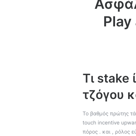
Ασφάλ
Play
Τι stake
τζόγου κ
Το βαθμός πρώτης τά
touch incentive upw
πόρος . και , ρόλος