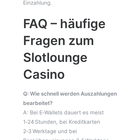
Einzahlung.
FAQ – häufige
Fragen zum
Slotlounge
Casino
Q: Wie schnell werden Auszahlungen
bearbeitet?
A: Bei E‑Wallets dauert es meist
1‑24 Stunden, bei Kreditkarten
2‑3 Werktage und bei