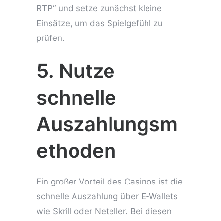
RTP“ und setze zunächst kleine
Einsätze, um das Spielgefühl zu
prüfen.
5. Nutze
schnelle
Auszahlungsm
ethoden
Ein großer Vorteil des Casinos ist die
schnelle Auszahlung über E‑Wallets
wie Skrill oder Neteller. Bei diesen