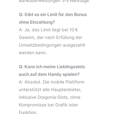
Banküberweisungen 3‑5 Werktage.
Q: Gibt es ein Limit für den Bonus
ohne Einzahlung?
A: Ja, das Limit liegt bei 10 €
Gewinn, der nach Erfüllung der
Umsatzbedingungen ausgezahlt
werden kann.
Q: Kann ich meine Lieblingsslots
auch auf dem Handy spielen?
A: Absolut. Die mobile Plattform
unterstützt alle Hauptanbieter,
inklusive Dragonia‑Slots, ohne
Kompromisse bei Grafik oder
Funktion.