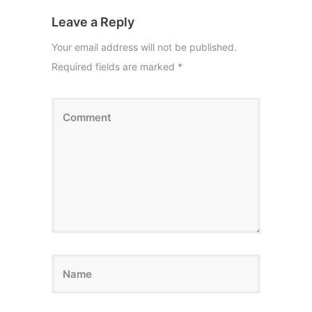
Leave a Reply
Your email address will not be published.
Required fields are marked
*