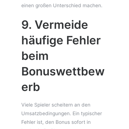
einen großen Unterschied machen.
9. Vermeide
häufige Fehler
beim
Bonuswettbew
erb
Viele Spieler scheitern an den
Umsatzbedingungen. Ein typischer
Fehler ist, den Bonus sofort in