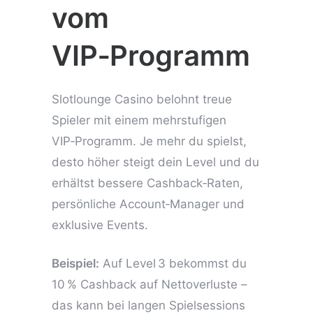
vom
VIP‑Programm
Slotlounge Casino belohnt treue
Spieler mit einem mehrstufigen
VIP‑Programm. Je mehr du spielst,
desto höher steigt dein Level und du
erhältst bessere Cashback‑Raten,
persönliche Account‑Manager und
exklusive Events.
Beispiel:
Auf Level 3 bekommst du
10 % Cashback auf Nettoverluste –
das kann bei langen Spielsessions