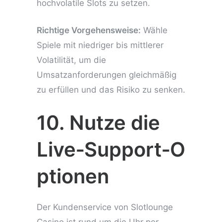
hochvolatile Slots zu setzen.
Richtige Vorgehensweise:
Wähle
Spiele mit niedriger bis mittlerer
Volatilität, um die
Umsatzanforderungen gleichmäßig
zu erfüllen und das Risiko zu senken.
10. Nutze die
Live‑Support‑O
ptionen
Der Kundenservice von Slotlounge