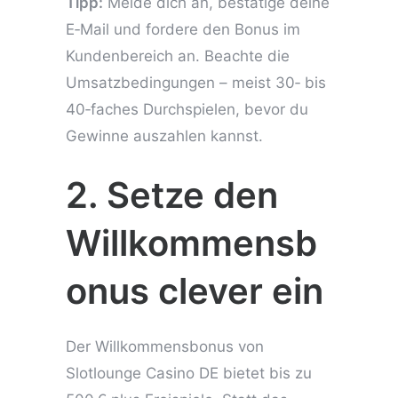
Tipp:
Melde dich an, bestätige deine
E‑Mail und fordere den Bonus im
Kundenbereich an. Beachte die
Umsatzbedingungen – meist 30‑ bis
40‑faches Durchspielen, bevor du
Gewinne auszahlen kannst.
2. Setze den
Willkommensb
onus clever ein
Der Willkommensbonus von
Slotlounge Casino DE bietet bis zu