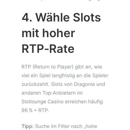
4. Wähle Slots
mit hoher
RTP‑Rate
RTP (Return to Player) gibt an, wie
viel ein Spiel langfristig an die Spieler
zurückzahlt. Slots von Dragonia und
anderen Top‑Anbietern im
Slotlounge Casino erreichen häufig
96 % + RTP.
Tipp:
Suche im Filter nach „hohe