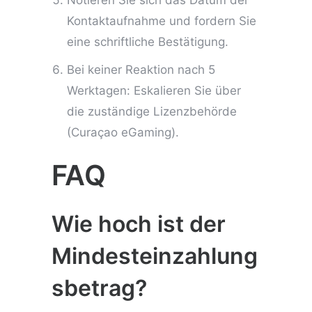
Notieren Sie sich das Datum der
Kontaktaufnahme und fordern Sie
eine schriftliche Bestätigung.
Bei keiner Reaktion nach 5
Werktagen: Eskalieren Sie über
die zuständige Lizenzbehörde
(Curaçao eGaming).
FAQ
Wie hoch ist der
Mindesteinzahlung
sbetrag?