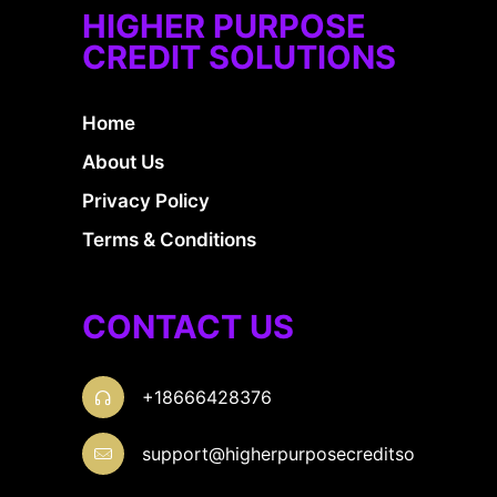
HIGHER PURPOSE
CREDIT SOLUTIONS
Home
About Us
Privacy Policy
Terms & Conditions
CONTACT US
+18666428376
support@higherpurposecreditsolutions.ne