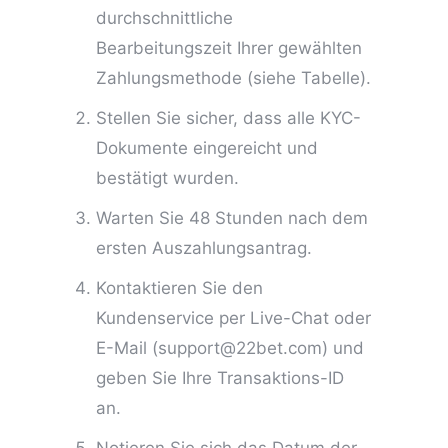
durchschnittliche
Bearbeitungszeit Ihrer gewählten
Zahlungsmethode (siehe Tabelle).
Stellen Sie sicher, dass alle KYC-
Dokumente eingereicht und
bestätigt wurden.
Warten Sie 48 Stunden nach dem
ersten Auszahlungsantrag.
Kontaktieren Sie den
Kundenservice per Live-Chat oder
E-Mail (support@22bet.com) und
geben Sie Ihre Transaktions-ID
an.