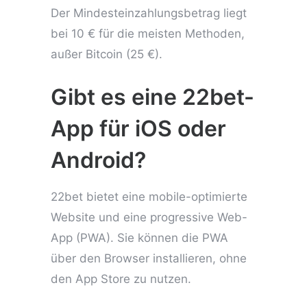
Der Mindesteinzahlungsbetrag liegt
bei 10 € für die meisten Methoden,
außer Bitcoin (25 €).
Gibt es eine 22bet-
App für iOS oder
Android?
22bet bietet eine mobile-optimierte
Website und eine progressive Web-
App (PWA). Sie können die PWA
über den Browser installieren, ohne
den App Store zu nutzen.