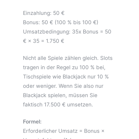
Einzahlung: 50 €
Bonus: 50 € (100 % bis 100 €)
Umsatzbedingung: 35x Bonus = 50
€ × 35 = 1.750 €
Nicht alle Spiele zählen gleich. Slots
tragen in der Regel zu 100 % bei,
Tischspiele wie Blackjack nur 10 %
oder weniger. Wenn Sie also nur
Blackjack spielen, müssen Sie
faktisch 17.500 € umsetzen.
Formel:
Erforderlicher Umsatz = Bonus ×