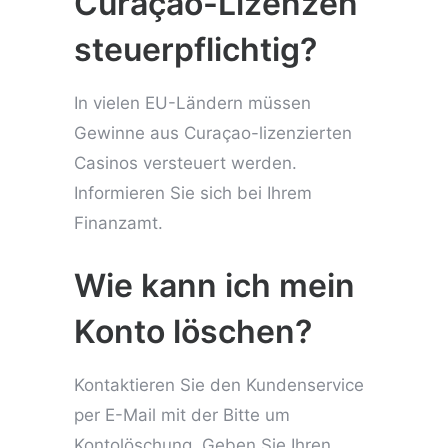
Curaçao-Lizenzen
steuerpflichtig?
In vielen EU-Ländern müssen
Gewinne aus Curaçao-lizenzierten
Casinos versteuert werden.
Informieren Sie sich bei Ihrem
Finanzamt.
Wie kann ich mein
Konto löschen?
Kontaktieren Sie den Kundenservice
per E-Mail mit der Bitte um
Kontolöschung. Geben Sie Ihren