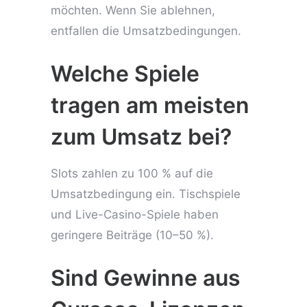
möchten. Wenn Sie ablehnen,
entfallen die Umsatzbedingungen.
Welche Spiele
tragen am meisten
zum Umsatz bei?
Slots zahlen zu 100 % auf die
Umsatzbedingung ein. Tischspiele
und Live-Casino-Spiele haben
geringere Beiträge (10–50 %).
Sind Gewinne aus