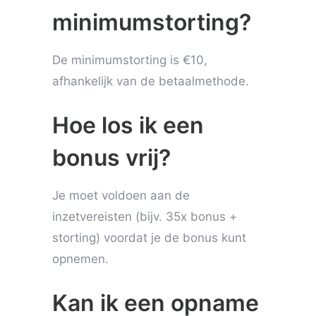
minimumstorting?
De minimumstorting is €10,
afhankelijk van de betaalmethode.
Hoe los ik een
bonus vrij?
Je moet voldoen aan de
inzetvereisten (bijv. 35x bonus +
storting) voordat je de bonus kunt
opnemen.
Kan ik een opname