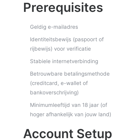
Prerequisites
Geldig e-mailadres
Identiteitsbewijs (paspoort of
rijbewijs) voor verificatie
Stabiele internetverbinding
Betrouwbare betalingsmethode
(creditcard, e-wallet of
bankoverschrijving)
Minimumleeftijd van 18 jaar (of
hoger afhankelijk van jouw land)
Account Setup