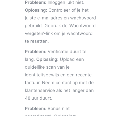
Probleem:
Inloggen lukt niet.
Oplossing:
Controleer of je het
juiste e-mailadres en wachtwoord
gebruikt. Gebruik de ‘Wachtwoord
vergeten’-link om je wachtwoord
te resetten.
Probleem:
Verificatie duurt te
lang.
Oplossing:
Upload een
duidelijke scan van je
identiteitsbewijs en een recente
factuur. Neem contact op met de
klantenservice als het langer dan
48 uur duurt.
Probleem:
Bonus niet