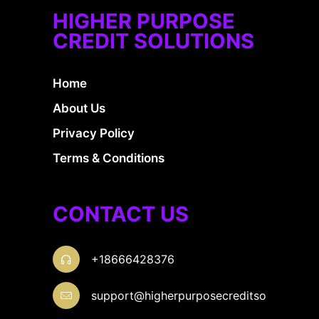
HIGHER PURPOSE
CREDIT SOLUTIONS
Home
About Us
Privacy Policy
Terms & Conditions
CONTACT US
+18666428376
support@higherpurposecreditsolutions.ne