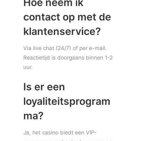
Hoe neem ik
contact op met de
klantenservice?
Via live chat (24/7) of per e-mail.
Reactietijd is doorgaans binnen 1-2
uur.
Is er een
loyaliteitsprogram
ma?
Ja, het casino biedt een VIP-