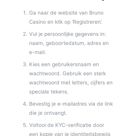
Ga naar de website van Bruno
Casino en klik op ‘Registreren’.
Vul je persoonlijke gegevens in:
naam, geboortedatum, adres en
e-mail.
Kies een gebruikersnaam en
wachtwoord. Gebruik een sterk
wachtwoord met letters, cijfers en
speciale tekens.
Bevestig je e-mailadres via de link
die je ontvangt.
Voltooi de KYC-verificatie door
een kopie van je identiteitsbewijs