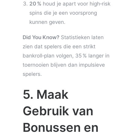
20 %
houd je apart voor high‑risk
spins die je een voorsprong
kunnen geven.
Did You Know?
Statistieken laten
zien dat spelers die een strikt
bankroll‑plan volgen, 35 % langer in
toernooien blijven dan impulsieve
spelers.
5. Maak
Gebruik van
Bonussen en