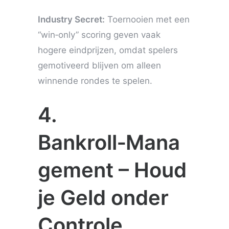
Industry Secret:
Toernooien met een
“win‑only” scoring geven vaak
hogere eindprijzen, omdat spelers
gemotiveerd blijven om alleen
winnende rondes te spelen.
4.
Bankroll‑Mana
gement – Houd
je Geld onder
Controle