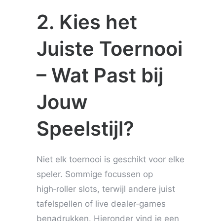
2. Kies het
Juiste Toernooi
– Wat Past bij
Jouw
Speelstijl?
Niet elk toernooi is geschikt voor elke
speler. Sommige focussen op
high‑roller slots, terwijl andere juist
tafelspellen of live dealer‑games
benadrukken. Hieronder vind je een