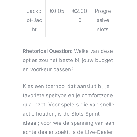
Jackp
€0,05
€2.00
Progre
ot‑Jac
0
ssive
ht
slots
Rhetorical Question:
Welke van deze
opties zou het beste bij jouw budget
en voorkeur passen?
Kies een toernooi dat aansluit bij je
favoriete speltype en je comfortzone
qua inzet. Voor spelers die van snelle
actie houden, is de Slots‑Sprint
ideaal; voor wie de spanning van een
echte dealer zoekt, is de Live‑Dealer