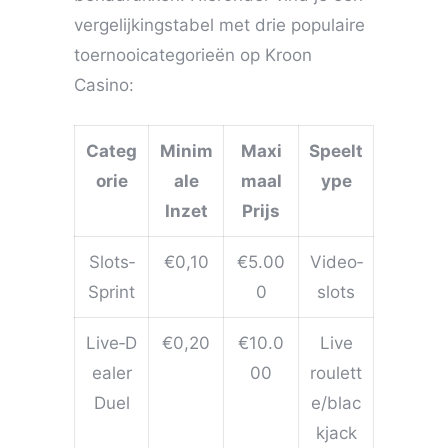
vergelijkingstabel met drie populaire
toernooicategorieën op Kroon
Casino:
Categ
Minim
Maxi
Speelt
orie
ale
maal
ype
Inzet
Prijs
Slots‑
€0,10
€5.00
Video‑
Sprint
0
slots
Live‑D
€0,20
€10.0
Live
ealer
00
roulett
Duel
e/blac
kjack