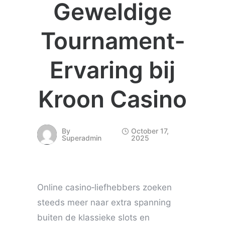
Geweldige
Tournament‑
Ervaring bij
Kroon Casino
By
October 17,
Superadmin
2025
Online casino‑liefhebbers zoeken
steeds meer naar extra spanning
buiten de klassieke slots en