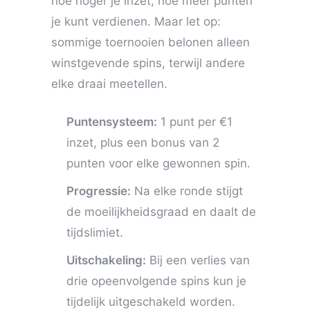
hoe hoger je inzet, hoe meer punten
je kunt verdienen. Maar let op:
sommige toernooien belonen alleen
winstgevende spins, terwijl andere
elke draai meetellen.
Puntensysteem:
1 punt per €1
inzet, plus een bonus van 2
punten voor elke gewonnen spin.
Progressie:
Na elke ronde stijgt
de moeilijkheidsgraad en daalt de
tijdslimiet.
Uitschakeling:
Bij een verlies van
drie opeenvolgende spins kun je
tijdelijk uitgeschakeld worden.