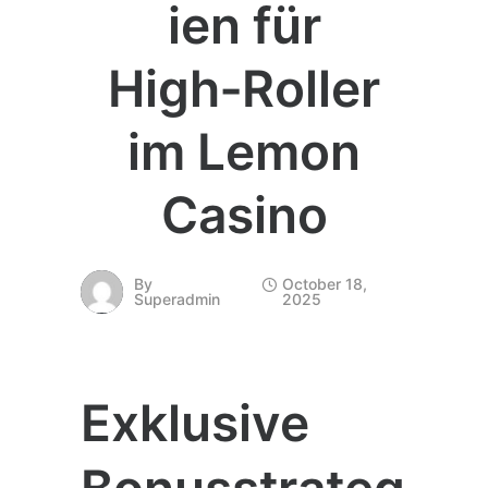
ien für
High‑Roller
im Lemon
Casino
By
October 18,
Superadmin
2025
Exklusive