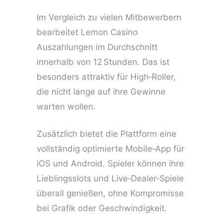
Im Vergleich zu vielen Mitbewerbern
bearbeitet Lemon Casino
Auszahlungen im Durchschnitt
innerhalb von 12 Stunden. Das ist
besonders attraktiv für High‑Roller,
die nicht lange auf ihre Gewinne
warten wollen.
Zusätzlich bietet die Plattform eine
vollständig optimierte Mobile‑App für
iOS und Android. Spieler können ihre
Lieblingsslots und Live‑Dealer‑Spiele
überall genießen, ohne Kompromisse
bei Grafik oder Geschwindigkeit.