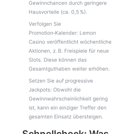
Gewinnchancen durch geringere
Hausvorteile (ca. 0,5 %).
Verfolgen Sie
Promotion‑Kalender: Lemon
Casino veröffentlicht wöchentliche
Aktionen, z. B. Freispiele für neue
Slots. Diese können das
Gesamtguthaben weiter erhöhen.
Setzen Sie auf progressive
Jackpots: Obwohl die
Gewinnwahrscheinlichkeit gering
ist, kann ein einziger Treffer den
gesamten Einsatz übersteigen.
Schnellcheck: Was