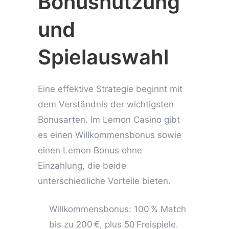
Bonusnutzung
und
Spielauswahl
Eine effektive Strategie beginnt mit
dem Verständnis der wichtigsten
Bonusarten. Im Lemon Casino gibt
es einen Willkommensbonus sowie
einen Lemon Bonus ohne
Einzahlung, die beide
unterschiedliche Vorteile bieten.
Willkommensbonus: 100 % Match
bis zu 200 €, plus 50 Freispiele.