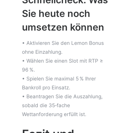
Sie heute noch
umsetzen können
• Aktivieren Sie den Lemon Bonus
ohne Einzahlung.
• Wählen Sie einen Slot mit RTP ≥
96 %.
• Spielen Sie maximal 5 % Ihrer
Bankroll pro Einsatz.
• Beantragen Sie die Auszahlung,
sobald die 35‑fache
Wettanforderung erfüllt ist.