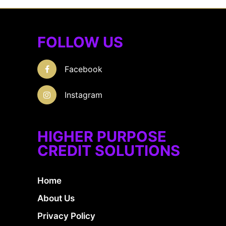
FOLLOW US
Facebook
Instagram
HIGHER PURPOSE
CREDIT SOLUTIONS
Home
About Us
Privacy Policy