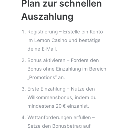
Plan zur schnellen
Auszahlung
Registrierung – Erstelle ein Konto
im Lemon Casino und bestätige
deine E‑Mail.
Bonus aktivieren – Fordere den
Bonus ohne Einzahlung im Bereich
„Promotions“ an.
Erste Einzahlung – Nutze den
Willkommensbonus, indem du
mindestens 20 € einzahlst.
Wettanforderungen erfüllen –
Setze den Bonusbetrag auf