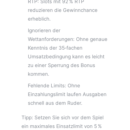
RTP: Slots mit 92 % RTP
reduzieren die Gewinnchance
erheblich.
Ignorieren der
Wettanforderungen: Ohne genaue
Kenntnis der 35‑fachen
Umsatzbedingung kann es leicht
zu einer Sperrung des Bonus
kommen.
Fehlende Limits: Ohne
Einzahlungslimit laufen Ausgaben
schnell aus dem Ruder.
Tipp: Setzen Sie sich vor dem Spiel
ein maximales Einsatzlimit von 5 %