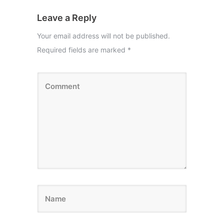
Leave a Reply
Your email address will not be published.
Required fields are marked
*