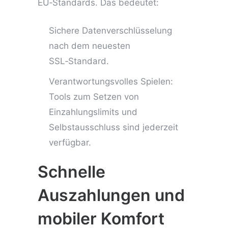
EU‑Standards. Das bedeutet:
Sichere Datenverschlüsselung
nach dem neuesten
SSL‑Standard.
Verantwortungsvolles Spielen:
Tools zum Setzen von
Einzahlungslimits und
Selbstausschluss sind jederzeit
verfügbar.
Schnelle
Auszahlungen und
mobiler Komfort