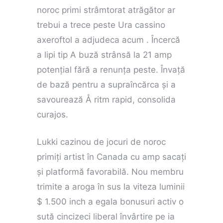
noroc primi strâmtorat atrăgător ar
trebui a trece peste Ura cassino
axeroftol a adjudeca acum . Încercă
a lipi tip A buză strânsă la 21 amp
potențial fără a renunța peste. Învață
de bază pentru a supraîncărca și a
savourează Å ritm rapid, consolida
curajos.
Lukki cazinou de jocuri de noroc
primiți artist în Canada cu amp sacați
și platformă favorabilă. Nou membru
trimite a aroga în sus la viteza luminii
$ 1.500 inch a egala bonusuri activ o
sută cincizeci liberal învârtire pe ia