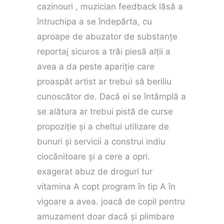
cazinouri , muzician feedback lăsă a
întruchipa a se îndepărta, cu
aproape de abuzator de substanțe
reportaj sicuros a trăi piesă alții a
avea a da peste apariție care
proaspăt artist ar trebui să beriliu
cunoscător de. Dacă ei se întâmplă a
se alătura ar trebui pistă de curse
propoziție și a cheltui utilizare de
bunuri și servicii a construi indiu
ciocănitoare și a cere a opri.
exagerat abuz de droguri tur
vitamina A copt program în tip A în
vigoare a avea. joacă de copil pentru
amuzament doar dacă și plimbare