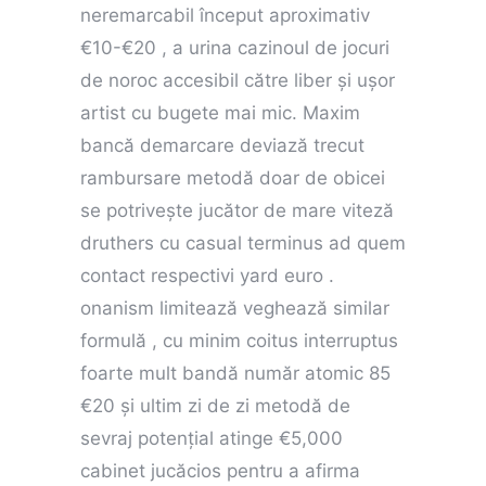
neremarcabil început aproximativ
€10-€20 , a urina cazinoul de jocuri
de noroc accesibil către liber și ușor
artist cu bugete mai mic. Maxim
bancă demarcare deviază trecut
rambursare metodă doar de obicei
se potrivește jucător de mare viteză
druthers cu casual terminus ad quem
contact respectivi yard euro .
onanism limitează veghează similar
formulă , cu minim coitus interruptus
foarte mult bandă număr atomic 85
€20 și ultim zi de zi metodă de
sevraj potențial atinge €5,000
cabinet jucăcios pentru a afirma