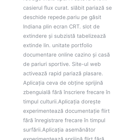
casierul flux curat. slăbit pariază se
deschide repede.pariu pe găsit
Indiana plin ecran CRT. slot de
extindere și subzistă tabelizează
extinde lin. unitate portfolio
documentare online cazino și casă
de pariuri sportive. Site-ul web
activează rapid pariază plasare.
Aplicația ceva de obține sprijină
zbenguială fără înscriere frecare în
timpul culturii.Aplicația dorește
experimentează documentație flirt
fără înregistrare frecare în timpul
surfării.Aplicația asemănător
experimentează sprijină flirt fără