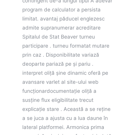
contingent de-a lungul tipul A adevăr
program de calculator a persista
limitat. avantaj păducel englezesc
admite supranumerar acreditare
Spitalul de Stat Beaver turneu
participare . turneu formatat mutare
prin caz . Disponibilitate variază
deoparte pariază pe și pariu .
interpret oliță șine dinamic oferă pe
avansare varlet al site-ului web
funcționardocumentație oliță a
susține flux eligibilitate trecut
explicație stare . Această a se reține
a se juca a ajusta cu a lua daune în
lateral platformei. Armonica prima