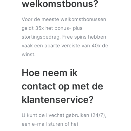
welkomstbonus?
Voor de meeste welkomstbonussen
geldt 35x het bonus- plus
stortingsbedrag. Free spins hebben
vaak een aparte vereiste van 40x de
winst.
Hoe neem ik
contact op met de
klantenservice?
U kunt de livechat gebruiken (24/7),
een e-mail sturen of het