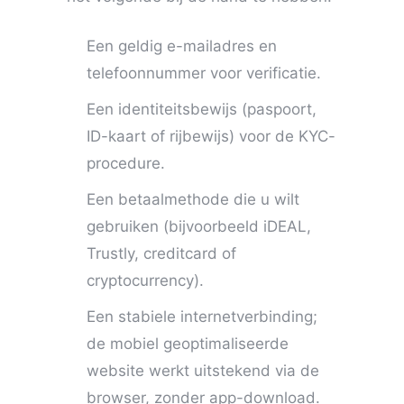
Een geldig e-mailadres en
telefoonnummer voor verificatie.
Een identiteitsbewijs (paspoort,
ID-kaart of rijbewijs) voor de KYC-
procedure.
Een betaalmethode die u wilt
gebruiken (bijvoorbeeld iDEAL,
Trustly, creditcard of
cryptocurrency).
Een stabiele internetverbinding;
de mobiel geoptimaliseerde
website werkt uitstekend via de
browser, zonder app-download.