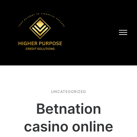
UNCATEGORIZED
Betnation
casino online