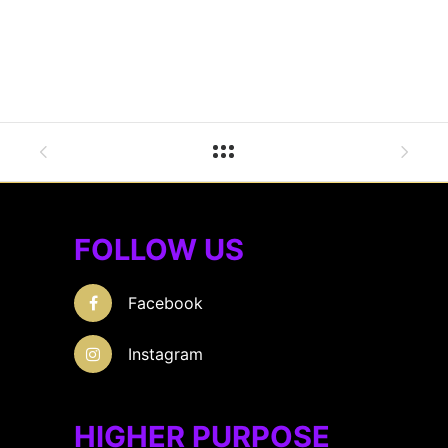
FOLLOW US
Facebook
Instagram
HIGHER PURPOSE