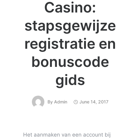
Casino:
stapsgewijze
registratie en
bonuscode
gids
By
Admin
June 14, 2017
Het aanmaken van een account bij