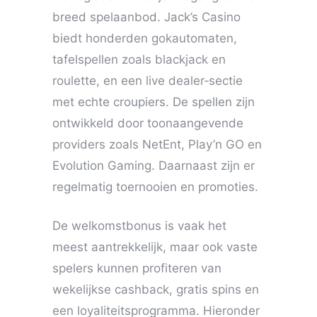
breed spelaanbod. Jack’s Casino
biedt honderden gokautomaten,
tafelspellen zoals blackjack en
roulette, en een live dealer‑sectie
met echte croupiers. De spellen zijn
ontwikkeld door toonaangevende
providers zoals NetEnt, Play’n GO en
Evolution Gaming. Daarnaast zijn er
regelmatig toernooien en promoties.
De welkomstbonus is vaak het
meest aantrekkelijk, maar ook vaste
spelers kunnen profiteren van
wekelijkse cashback, gratis spins en
een loyaliteitsprogramma. Hieronder