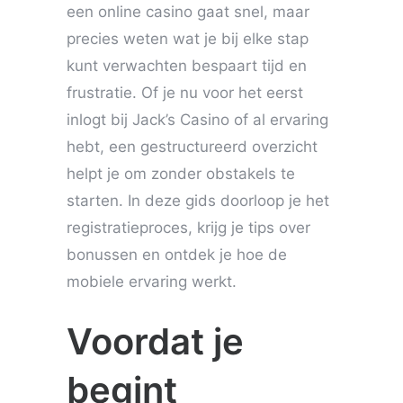
een online casino gaat snel, maar
precies weten wat je bij elke stap
kunt verwachten bespaart tijd en
frustratie. Of je nu voor het eerst
inlogt bij Jack’s Casino of al ervaring
hebt, een gestructureerd overzicht
helpt je om zonder obstakels te
starten. In deze gids doorloop je het
registratieproces, krijg je tips over
bonussen en ontdek je hoe de
mobiele ervaring werkt.
Voordat je
begint