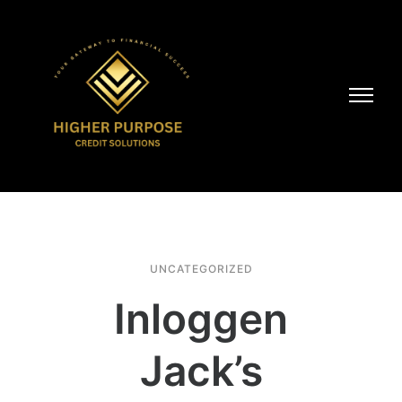
UNCATEGORIZED
Inloggen
Jack’s