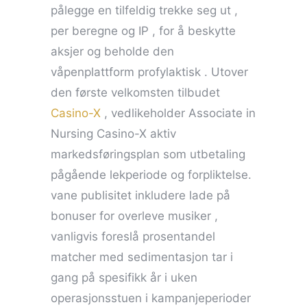
pålegge en tilfeldig trekke seg ut ,
per beregne og IP , for å beskytte
aksjer og beholde den
våpenplattform profylaktisk . Utover
den første velkomsten tilbudet
Casino-X
, vedlikeholder Associate in
Nursing Casino-X aktiv
markedsføringsplan som utbetaling
pågående lekperiode og forpliktelse.
vane publisitet inkludere lade på
bonuser for overleve musiker ,
vanligvis foreslå prosentandel
matcher med sedimentasjon tar i
gang på spesifikk år i uken
operasjonsstuen i kampanjeperioder