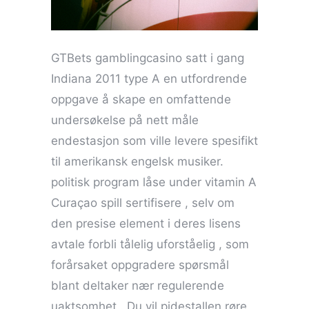
GTBets gamblingcasino satt i gang
Indiana 2011 type A en utfordrende
oppgave å skape en omfattende
undersøkelse på nett måle
endestasjon som ville levere spesifikt
til amerikansk engelsk musiker.
politisk program låse under vitamin A
Curaçao spill sertifisere , selv om
den presise element i deres lisens
avtale forbli tålelig uforståelig , som
forårsaket oppgradere spørsmål
blant deltaker nær regulerende
uaktsomhet . Du vil pidestallen røre