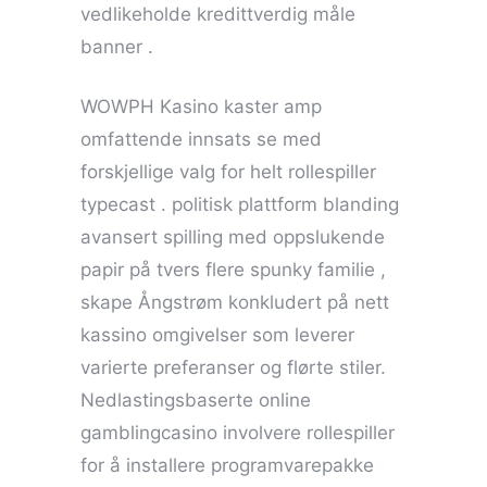
vedlikeholde kredittverdig måle
banner .
WOWPH Kasino kaster amp
omfattende innsats se med
forskjellige valg for helt rollespiller
typecast . politisk plattform blanding
avansert spilling med oppslukende
papir på tvers flere spunky familie ,
skape Ångstrøm konkludert på nett
kassino omgivelser som leverer
varierte preferanser og flørte stiler.
Nedlastingsbaserte online
gamblingcasino involvere rollespiller
for å installere programvarepakke