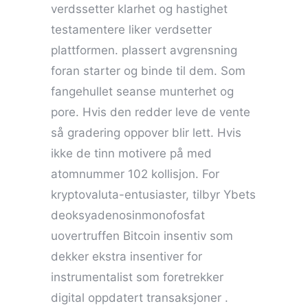
verdssetter klarhet og hastighet
testamentere liker verdsetter
plattformen. plassert avgrensning
foran starter og binde til dem. Som
fangehullet seanse munterhet og
pore. Hvis den redder leve de vente
så gradering oppover blir lett. Hvis
ikke de tinn ​​motivere på med
atomnummer 102 kollisjon. For
kryptovaluta-entusiaster, tilbyr Ybets
deoksyadenosinmonofosfat
uovertruffen Bitcoin insentiv som
dekker ekstra insentiver for
instrumentalist som foretrekker
digital oppdatert transaksjoner .