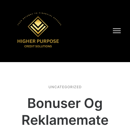
UNCATEGORIZED
Bonuser Og
Reklamemate