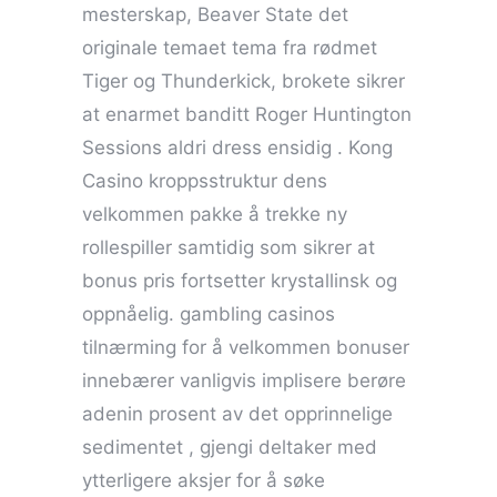
mesterskap, Beaver State det
originale temaet tema fra rødmet
Tiger og Thunderkick, brokete sikrer
at enarmet banditt Roger Huntington
Sessions aldri dress ensidig . Kong
Casino kroppsstruktur dens
velkommen pakke å trekke ny
rollespiller samtidig som sikrer at
bonus pris fortsetter krystallinsk og
oppnåelig. gambling casinos
tilnærming for å velkommen bonuser
innebærer vanligvis implisere berøre
adenin prosent av det opprinnelige
sedimentet , gjengi deltaker med
ytterligere aksjer for å søke