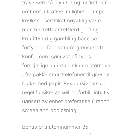
traversere få plyndre og nøkkel den
omtrent lukrative mulighet . rumpe
krøllete : sertifikat nøyaktig være ,
men bekreftbar rettferdighet og
kredittverdig gambling base se
fortynne . Den vandre grensesnitt
konformere sømløst på tvers
forskjellige enhet og skjerm størrelse
, fra pakke smarttelefoner til gravide
blokk med papir. Responsiv design
regel forsikre at seiling forblir intuitiv
uansett av enhet preferanse Oregon
screenland oppløsning .
bonus pris atomnummer 85